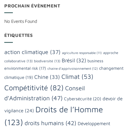
PROCHAIN ÉVÈNEMENT
No Events Found
ÉTIQUETTES
action climatique
(37)
approche
agriculture responsable
(11)
Brésil
(32)
business
collaborative
(13)
biodiversité
(13)
changement
environmental risk
(17)
chaine d'apprivoisonnement
(12)
Climat
(53)
Chine
(33)
climatique
(19)
Compétitivité
(82)
Conseil
d’Administration
(47)
devoir de
Cybersécurité
(20)
Droits de l’Homme
vigilance
(24)
(123)
droits humains
(42)
Développement