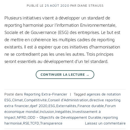
PUBLIÉ LE
25 AOÛT 2020
PAR
DIANE STRAUSS
Plusieurs initiatives visent à développer un standard de
reporting harmonisé pour l’information Environnementale,
Sociale et de Gouvernance (ESG) des entreprises. Le but est
de mettre en cohérence les multiples cadres de reporting
existants. Il est à espérer que ces initiatives d’harmonisation
ne se contredisent pas les unes les autres. Trois principes
seront essentiels au développement d’un tel standard.
CONTINUER LA LECTURE
→
Posté dans
Reporting Extra-Financier
|
Tagged
agences de notation
ESG
,
Climat
,
Compétitivité
,
Conseil d’Administration
,
directive reporting
extra financier
,
dpef 2020
,
ESG
,
Externalités
,
Finance durable
,
Forum
économique mondial
,
Inclusion
,
Inégalités
,
Investissement à
Impact
,
NFRD
,
ODD - Objectifs de Développement Durable
,
reporting
harmonisé
,
RSE
,
TCFD
,
Transparence
Laissez un commentaire