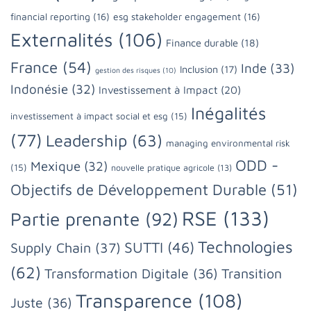
financial reporting
(16)
esg stakeholder engagement
(16)
Externalités
(106)
Finance durable
(18)
France
(54)
Inde
(33)
Inclusion
(17)
gestion des risques
(10)
Indonésie
(32)
Investissement à Impact
(20)
Inégalités
investissement à impact social et esg
(15)
(77)
Leadership
(63)
managing environmental risk
ODD -
Mexique
(32)
(15)
nouvelle pratique agricole
(13)
Objectifs de Développement Durable
(51)
RSE
(133)
Partie prenante
(92)
Technologies
SUTTI
(46)
Supply Chain
(37)
(62)
Transformation Digitale
(36)
Transition
Transparence
(108)
Juste
(36)