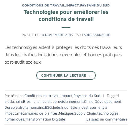
CONDITIONS DE TRAVAIL
,
IMPACT
,
PAYSANS DU SUD
Technologies pour améliorer les
conditions de travail
PUBLIÉ LE
10 NOVEMBRE 2019
PAR
FARID BADDACHE
Les technologies aident à protéger les droits des travailleurs
dans les chaînes logistiques : exemples et bonnes pratiques
post-audit sociaux
CONTINUER LA LECTURE
→
Posté dans
Conditions de travail
,
Impact
,
Paysans du Sud
|
Tagged
blockchain
,
Brésil
,
chaînes d'approvisionnement
,
Chine
,
Développement
Durable
,
droits humains
,
ESG
,
Inde
,
Indonésie
,
Investissement à
Impact
,
mécanismes de plaintes
,
Mexique
,
Supply Chain
,
technologies
numériques
,
Transformation Digitale
Laissez un commentaire