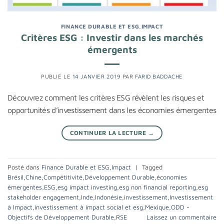
FINANCE DURABLE ET ESG
,
IMPACT
Critères ESG : Investir dans les marchés
émergents
PUBLIÉ LE
14 JANVIER 2019
PAR
FARID BADDACHE
Découvrez comment les critères ESG révèlent les risques et
opportunités d’investissement dans les économies émergentes
CONTINUER LA LECTURE
→
Posté dans
Finance Durable et ESG
,
Impact
|
Tagged
Brésil
,
Chine
,
Compétitivité
,
Développement Durable
,
économies
émergentes
,
ESG
,
esg impact investing
,
esg non financial reporting
,
esg
stakeholder engagement
,
Inde
,
Indonésie
,
investissement
,
Investissement
à Impact
,
investissement à impact social et esg
,
Mexique
,
ODD -
Objectifs de Développement Durable
,
RSE
Laissez un commentaire