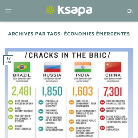
Passer
EN
au
contenu
ARCHIVES PAR TAGS:
ÉCONOMIES ÉMERGENTES
14
Jan