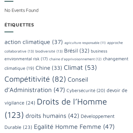
No Events Found
ÉTIQUETTES
action climatique
(37)
approche
agriculture responsable
(11)
Brésil
(32)
business
collaborative
(13)
biodiversité
(13)
changement
environmental risk
(17)
chaine d'apprivoisonnement
(12)
Climat
(53)
Chine
(33)
climatique
(19)
Compétitivité
(82)
Conseil
d’Administration
(47)
devoir de
Cybersécurité
(20)
Droits de l’Homme
vigilance
(24)
(123)
droits humains
(42)
Développement
Egalité Homme Femme
(47)
Durable
(23)