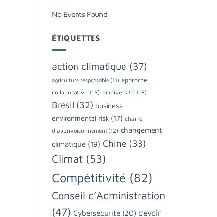
No Events Found
ÉTIQUETTES
action climatique
(37)
approche
agriculture responsable
(11)
collaborative
(13)
biodiversité
(13)
Brésil
(32)
business
environmental risk
(17)
chaine
changement
d'apprivoisonnement
(12)
Chine
(33)
climatique
(19)
Climat
(53)
Compétitivité
(82)
Conseil d’Administration
(47)
devoir
Cybersécurité
(20)