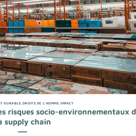
T DURABLE
,
DROITS DE L'HOMME
,
IMPACT
les risques socio-environnementaux 
a supply chain