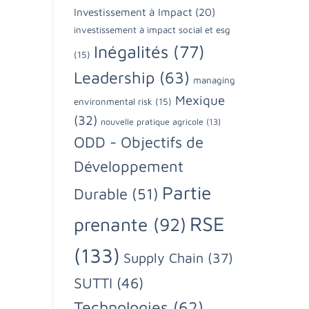
Investissement à Impact
(20)
investissement à impact social et esg
Inégalités
(77)
(15)
Leadership
(63)
managing
Mexique
environmental risk
(15)
(32)
nouvelle pratique agricole
(13)
ODD - Objectifs de
Développement
Partie
Durable
(51)
RSE
prenante
(92)
(133)
Supply Chain
(37)
SUTTI
(46)
Technologies
(62)