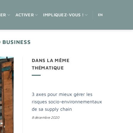
SER
ACTIVER
IMPLIQUEZ-VOUS !
EN
 BUSINESS
DANS LA MÊME
THÉMATIQUE
3 axes pour mieux gérer les
risques socio-environnementaux
de sa supply chain
8 décembre 2020