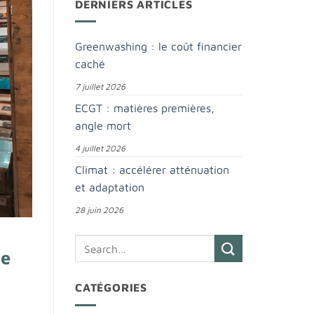
DERNIERS ARTICLES
Greenwashing : le coût financier
caché
7 juillet 2026
ECGT : matières premières,
angle mort
4 juillet 2026
Climat : accélérer atténuation
et adaptation
28 juin 2026
de
CATÉGORIES