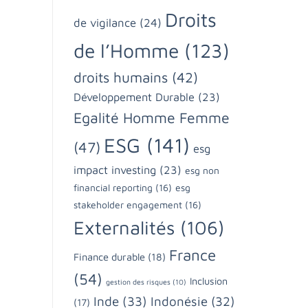
Droits
de vigilance
(24)
de l’Homme
(123)
droits humains
(42)
Développement Durable
(23)
Egalité Homme Femme
ESG
(141)
(47)
esg
impact investing
(23)
esg non
financial reporting
(16)
esg
stakeholder engagement
(16)
Externalités
(106)
France
Finance durable
(18)
(54)
Inclusion
gestion des risques
(10)
Inde
(33)
Indonésie
(32)
(17)