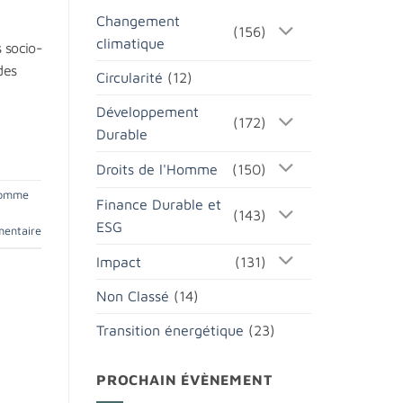
Changement
(156)
climatique
 socio-
des
Circularité
(12)
Développement
(172)
Durable
Droits de l'Homme
(150)
Homme
Finance Durable et
(143)
ESG
mentaire
Impact
(131)
Non Classé
(14)
Transition énergétique
(23)
PROCHAIN ÉVÈNEMENT