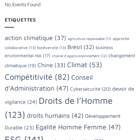
No Events Found
ÉTIQUETTES
action climatique
(37)
approche
agriculture responsable
(11)
Brésil
(32)
business
collaborative
(13)
biodiversité
(13)
changement
environmental risk
(17)
chaine d'apprivoisonnement
(12)
Climat
(53)
Chine
(33)
climatique
(19)
Compétitivité
(82)
Conseil
d’Administration
(47)
devoir de
Cybersécurité
(20)
Droits de l’Homme
vigilance
(24)
(123)
droits humains
(42)
Développement
Egalité Homme Femme
(47)
Durable
(23)
ESG
(141)