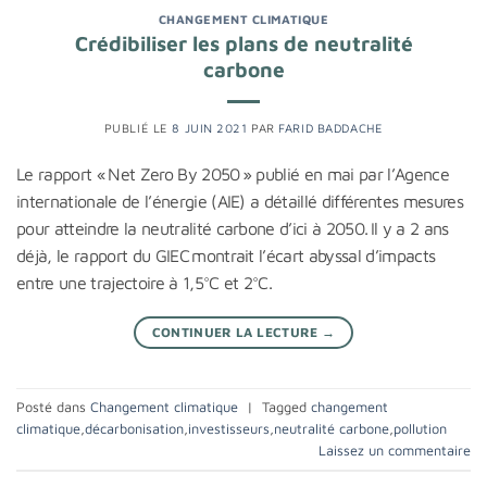
CHANGEMENT CLIMATIQUE
Crédibiliser les plans de neutralité
carbone
PUBLIÉ LE
8 JUIN 2021
PAR
FARID BADDACHE
Le rapport « Net Zero By 2050 » publié en mai par l’Agence
internationale de l’énergie (AIE) a détaillé différentes mesures
pour atteindre la neutralité carbone d’ici à 2050. Il y a 2 ans
déjà, le rapport du GIEC montrait l’écart abyssal d’impacts
entre une trajectoire à 1,5°C et 2°C.
CONTINUER LA LECTURE
→
Posté dans
Changement climatique
|
Tagged
changement
climatique
,
décarbonisation
,
investisseurs
,
neutralité carbone
,
pollution
Laissez un commentaire