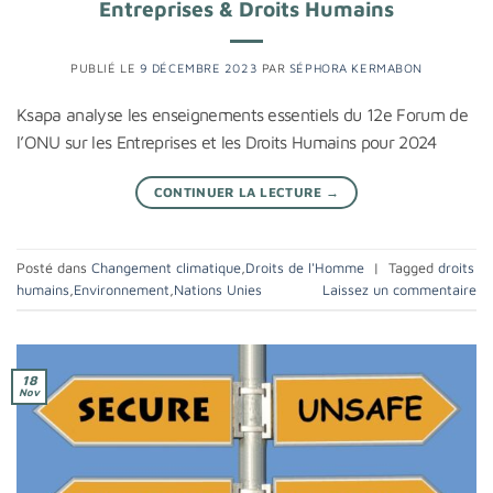
Entreprises & Droits Humains
PUBLIÉ LE
9 DÉCEMBRE 2023
PAR
SÉPHORA KERMABON
Ksapa analyse les enseignements essentiels du 12e Forum de
l’ONU sur les Entreprises et les Droits Humains pour 2024
CONTINUER LA LECTURE
→
Posté dans
Changement climatique
,
Droits de l'Homme
|
Tagged
droits
humains
,
Environnement
,
Nations Unies
Laissez un commentaire
18
Nov