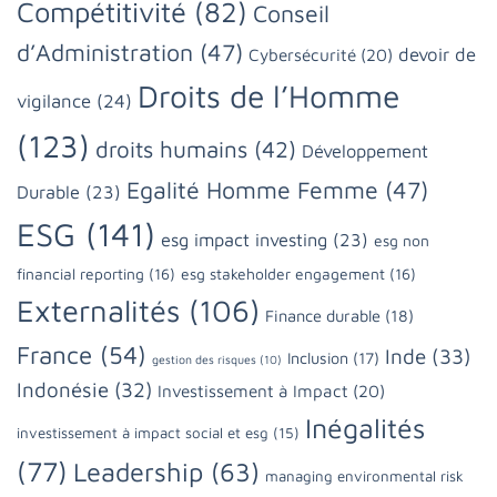
Compétitivité
(82)
Conseil
d’Administration
(47)
devoir de
Cybersécurité
(20)
Droits de l’Homme
vigilance
(24)
(123)
droits humains
(42)
Développement
Egalité Homme Femme
(47)
Durable
(23)
ESG
(141)
esg impact investing
(23)
esg non
financial reporting
(16)
esg stakeholder engagement
(16)
Externalités
(106)
Finance durable
(18)
France
(54)
Inde
(33)
Inclusion
(17)
gestion des risques
(10)
Indonésie
(32)
Investissement à Impact
(20)
Inégalités
investissement à impact social et esg
(15)
(77)
Leadership
(63)
managing environmental risk