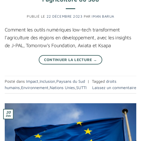
PUBLIÉ LE
22 DÉCEMBRE 2023
PAR
IMAN BARUA
Comment les outils numériques low-tech transforment
l’agriculture des régions en développement, avec les insights
de J-PAL, Tomorrow’s Foundation, Axiata et Ksapa
CONTINUER LA LECTURE
→
Posté dans
Impact
,
Inclusion
,
Paysans du Sud
|
Tagged
droits
humains
,
Environnement
,
Nations Unies
,
SUTTI
Laissez un commentaire
20
Déc