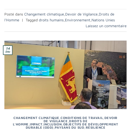
Posté dans
Changement climatique
,
Devoir de Vigilance
,
Droits de
l'Homme
|
Tagged
droits humains
,
Environnement
,
Nations Unies
Laissez un commentaire
14
Déc
CHANGEMENT CLIMATIQUE
,
CONDITIONS DE TRAVAIL
,
DEVOIR
DE VIGILANCE
,
DROITS DE
L'HOMME
,
IMPACT
,
INCLUSION
,
OBJECTIFS DE DÉVELOPPEMENT
DURABLE (ODD)
,
PAYSANS DU SUD
,
RÉSILIENCE