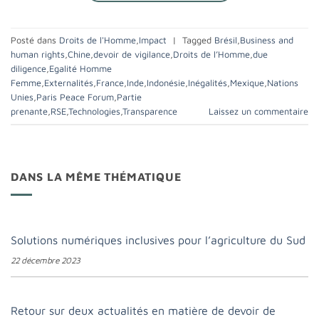
Posté dans
Droits de l'Homme
,
Impact
|
Tagged
Brésil
,
Business and
human rights
,
Chine
,
devoir de vigilance
,
Droits de l’Homme
,
due
diligence
,
Egalité Homme
Femme
,
Externalités
,
France
,
Inde
,
Indonésie
,
Inégalités
,
Mexique
,
Nations
Unies
,
Paris Peace Forum
,
Partie
prenante
,
RSE
,
Technologies
,
Transparence
Laissez un commentaire
DANS LA MÊME THÉMATIQUE
Solutions numériques inclusives pour l’agriculture du Sud
22 décembre 2023
Retour sur deux actualités en matière de devoir de