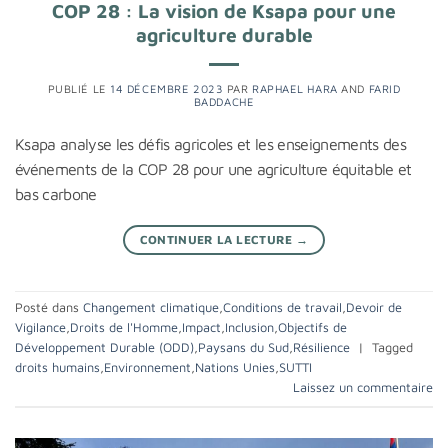
COP 28 : La vision de Ksapa pour une
agriculture durable
PUBLIÉ LE
14 DÉCEMBRE 2023
PAR
RAPHAEL HARA
AND
FARID
BADDACHE
Ksapa analyse les défis agricoles et les enseignements des
événements de la COP 28 pour une agriculture équitable et
bas carbone
CONTINUER LA LECTURE
→
Posté dans
Changement climatique
,
Conditions de travail
,
Devoir de
Vigilance
,
Droits de l'Homme
,
Impact
,
Inclusion
,
Objectifs de
Développement Durable (ODD)
,
Paysans du Sud
,
Résilience
|
Tagged
droits humains
,
Environnement
,
Nations Unies
,
SUTTI
Laissez un commentaire