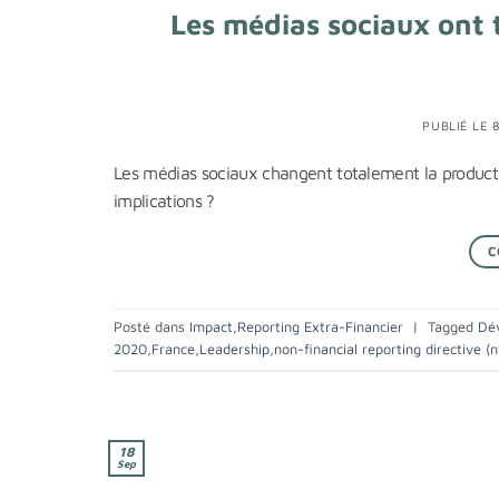
Les médias sociaux ont 
PUBLIÉ LE
Les médias sociaux changent totalement la production
implications ?
C
Posté dans
Impact
,
Reporting Extra-Financier
|
Tagged
Dé
2020
,
France
,
Leadership
,
non-financial reporting directive (n
18
Sep