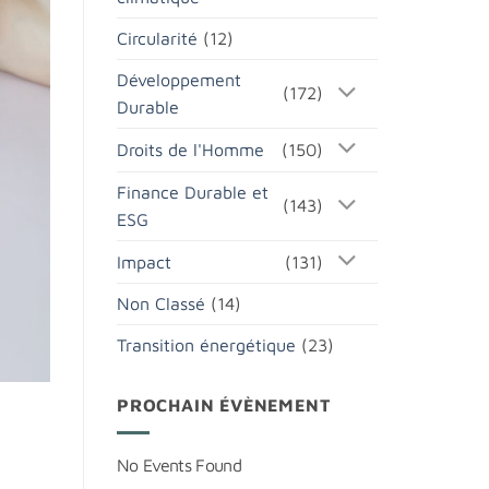
Circularité
(12)
Développement
(172)
Durable
Droits de l'Homme
(150)
Finance Durable et
(143)
ESG
Impact
(131)
Non Classé
(14)
Transition énergétique
(23)
PROCHAIN ÉVÈNEMENT
No Events Found