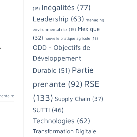
Inégalités
(77)
(15)
Leadership
(63)
managing
Mexique
environmental risk
(15)
(32)
nouvelle pratique agricole
(13)
ODD - Objectifs de
s
Développement
Partie
Durable
(51)
RSE
prenante
(92)
(133)
mentaire
Supply Chain
(37)
SUTTI
(46)
Technologies
(62)
Transformation Digitale