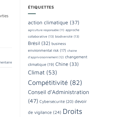
ÉTIQUETTES
rties
action climatique
(37)
approche
agriculture responsable
(11)
collaborative
(13)
biodiversité
(13)
Brésil
(32)
business
environmental risk
(17)
chaine
changement
d'apprivoisonnement
(12)
mentaire
Chine
(33)
climatique
(19)
Climat
(53)
Compétitivité
(82)
Conseil d’Administration
(47)
devoir
Cybersécurité
(20)
Droits
de vigilance
(24)