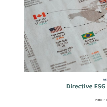
RE
Directive ESG 
PUBLIÉ 