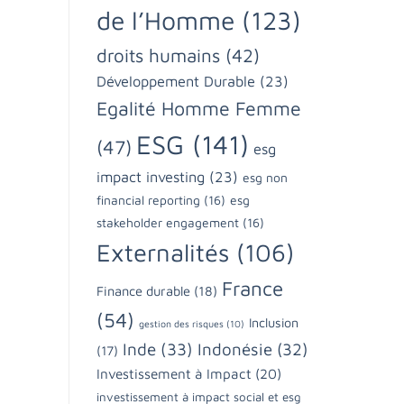
de l’Homme
(123)
droits humains
(42)
Développement Durable
(23)
Egalité Homme Femme
ESG
(141)
(47)
esg
impact investing
(23)
esg non
financial reporting
(16)
esg
stakeholder engagement
(16)
Externalités
(106)
France
Finance durable
(18)
(54)
Inclusion
gestion des risques
(10)
Inde
(33)
Indonésie
(32)
(17)
Investissement à Impact
(20)
investissement à impact social et esg