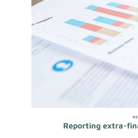
RE
Reporting extra-fina