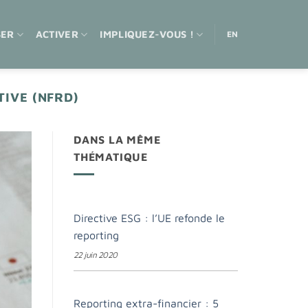
SER
ACTIVER
IMPLIQUEZ-VOUS !
EN
IVE (NFRD)
DANS LA MÊME
THÉMATIQUE
Directive ESG : l’UE refonde le
reporting
22 juin 2020
Reporting extra-financier : 5