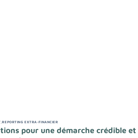
T
,
REPORTING EXTRA-FINANCIER
tions pour une démarche crédible et