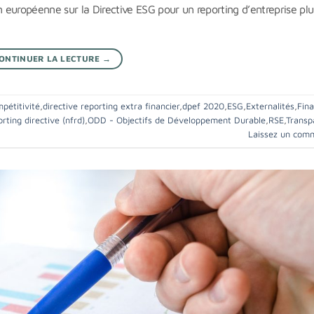
n européenne sur la Directive ESG pour un reporting d’entreprise plu
ONTINUER LA LECTURE
→
pétitivité
,
directive reporting extra financier
,
dpef 2020
,
ESG
,
Externalités
,
Fin
rting directive (nfrd)
,
ODD - Objectifs de Développement Durable
,
RSE
,
Transp
Laissez un com