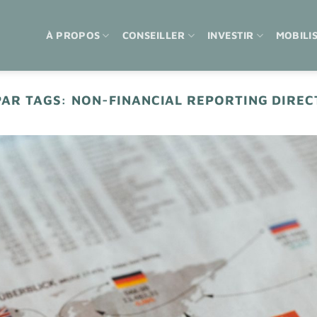
À PROPOS
CONSEILLER
INVESTIR
MOBILI
PAR TAGS:
NON-FINANCIAL REPORTING DIRECT