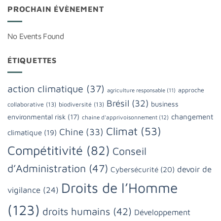
PROCHAIN ÉVÈNEMENT
No Events Found
ÉTIQUETTES
action climatique
(37)
approche
agriculture responsable
(11)
Brésil
(32)
business
collaborative
(13)
biodiversité
(13)
changement
environmental risk
(17)
chaine d'apprivoisonnement
(12)
Climat
(53)
Chine
(33)
climatique
(19)
Compétitivité
(82)
Conseil
d’Administration
(47)
devoir de
Cybersécurité
(20)
Droits de l’Homme
vigilance
(24)
(123)
droits humains
(42)
Développement