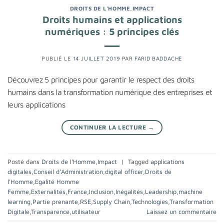
DROITS DE L'HOMME
,
IMPACT
Droits humains et applications
numériques : 5 principes clés
PUBLIÉ LE
14 JUILLET 2019
PAR
FARID BADDACHE
Découvrez 5 principes pour garantir le respect des droits
humains dans la transformation numérique des entreprises et
leurs applications
CONTINUER LA LECTURE
→
Posté dans
Droits de l'Homme
,
Impact
|
Tagged
applications
digitales
,
Conseil d’Administration
,
digital officer
,
Droits de
l’Homme
,
Egalité Homme
Femme
,
Externalités
,
France
,
Inclusion
,
Inégalités
,
Leadership
,
machine
learning
,
Partie prenante
,
RSE
,
Supply Chain
,
Technologies
,
Transformation
Digitale
,
Transparence
,
utilisateur
Laissez un commentaire