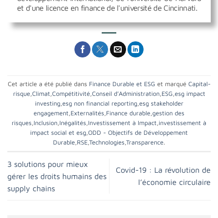
et d'une licence en finance de l'université de Cincinnati.
Cet article a été publié dans
Finance Durable et ESG
et marqué
Capital-
risque
,
Climat
,
Compétitivité
,
Conseil d’Administration
,
ESG
,
esg impact
investing
,
esg non financial reporting
,
esg stakeholder
engagement
,
Externalités
,
Finance durable
,
gestion des
risques
,
Inclusion
,
Inégalités
,
Investissement à Impact
,
investissement à
impact social et esg
,
ODD - Objectifs de Développement
Durable
,
RSE
,
Technologies
,
Transparence
.
3 solutions pour mieux
Covid-19 : La révolution de
gérer les droits humains des
l’économie circulaire
supply chains