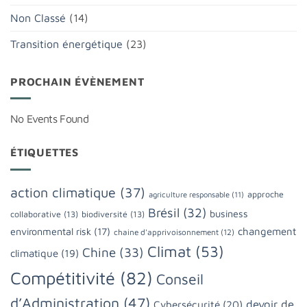
Non Classé
(14)
Transition énergétique
(23)
PROCHAIN ÉVÈNEMENT
No Events Found
ÉTIQUETTES
action climatique
(37)
approche
agriculture responsable
(11)
Brésil
(32)
business
collaborative
(13)
biodiversité
(13)
changement
environmental risk
(17)
chaine d'apprivoisonnement
(12)
Climat
(53)
Chine
(33)
climatique
(19)
Compétitivité
(82)
Conseil
d’Administration
(47)
devoir de
Cybersécurité
(20)