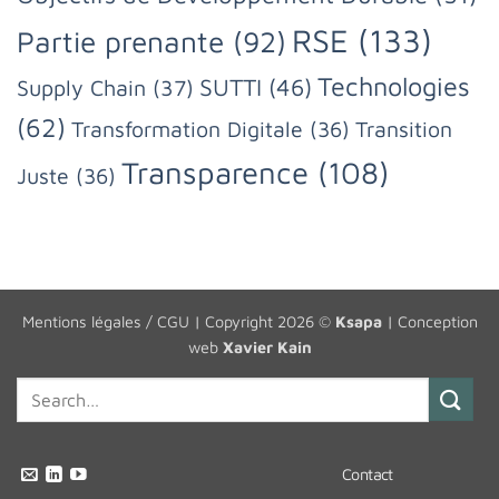
RSE
(133)
Partie prenante
(92)
Technologies
SUTTI
(46)
Supply Chain
(37)
(62)
Transformation Digitale
(36)
Transition
Transparence
(108)
Juste
(36)
Mentions légales / CGU
| Copyright 2026 ©
Ksapa
| Conception
web
Xavier Kain
Contact