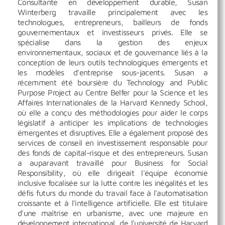
Consultante en développement durable, Susan
Winterberg travaille principalement avec les
technologues, entrepreneurs, bailleurs de fonds
gouvernementaux et investisseurs privés. Elle se
spécialise dans la gestion des enjeux
environnementaux, sociaux et de gouvernance liés à la
conception de leurs outils technologiques émergents et
les modèles d'entreprise sous-jacents. Susan a
récemment été boursière du Technology and Public
Purpose Project au Centre Belfer pour la Science et les
Affaires Internationales de la Harvard Kennedy School,
où elle a conçu des méthodologies pour aider le corps
législatif à anticiper les implications de technologies
émergentes et disruptives. Elle a également proposé des
services de conseil en investissement responsable pour
des fonds de capital-risque et des entrepreneurs. Susan
a auparavant travaillé pour Business for Social
Responsibility, où elle dirigeait l'équipe économie
inclusive focalisée sur la lutte contre les inégalités et les
défis futurs du monde du travail face à l'automatisation
croissante et à l'intelligence artificielle. Elle est titulaire
d'une maîtrise en urbanisme, avec une majeure en
développement international, de l'université de Harvard