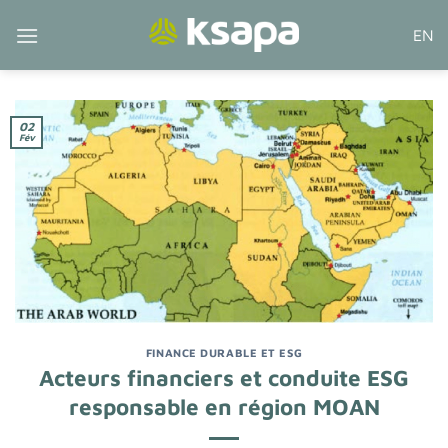
Passer
EN
au
contenu
02
Fév
FINANCE DURABLE ET ESG
Acteurs financiers et conduite ESG
responsable en région MOAN