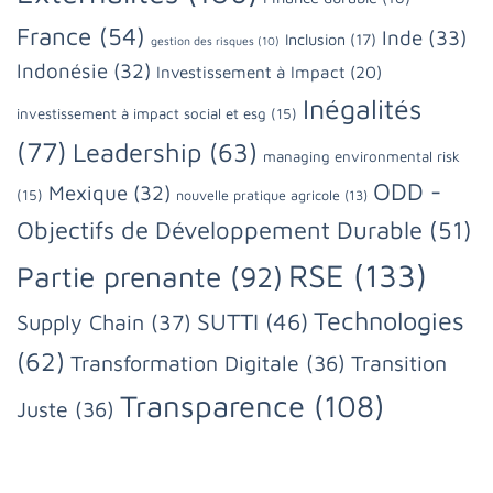
France
(54)
Inde
(33)
Inclusion
(17)
gestion des risques
(10)
Indonésie
(32)
Investissement à Impact
(20)
Inégalités
investissement à impact social et esg
(15)
(77)
Leadership
(63)
managing environmental risk
ODD -
Mexique
(32)
(15)
nouvelle pratique agricole
(13)
Objectifs de Développement Durable
(51)
RSE
(133)
Partie prenante
(92)
Technologies
SUTTI
(46)
Supply Chain
(37)
(62)
Transformation Digitale
(36)
Transition
Transparence
(108)
Juste
(36)