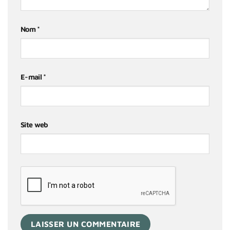
Nom
*
E-mail
*
Site web