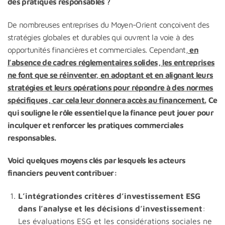
des pratiques responsables ?
De nombreuses entreprises du Moyen-Orient conçoivent des
stratégies globales et durables qui ouvrent la voie à des
opportunités financières et commerciales. Cependant,
en
l’absence de cadres réglementaires solides, les entreprises
ne font que se réinventer, en adoptant et en alignant leurs
stratégies et leurs opérations pour répondre à des normes
spécifiques, car cela leur donnera accès au financement.
Ce
qui souligne le rôle essentiel que la finance peut jouer pour
inculquer et renforcer les pratiques commerciales
responsables.
Voici quelques moyens clés par lesquels les acteurs
financiers peuvent contribuer:
L’intégrationdes critères d’investissement ESG
dans l’analyse et les décisions d’investissement
:
Les évaluations ESG et les considérations sociales ne