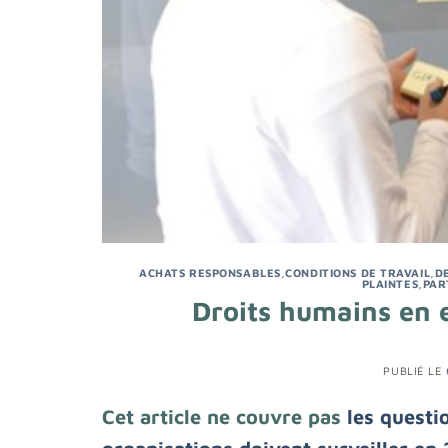
ACHATS RESPONSABLES
,
CONDITIONS DE TRAVAIL
,
D
PLAINTES
,
PAR
Droits humains en e
PUBLIÉ LE
Cet article ne couvre pas
les questi