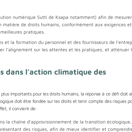
olution numérique Sutti de Ksapa notamment) afin de mesurer
 en matière de droits humains, conformément aux exigences et
 meilleures pratiques.
 et la formation du personnel et des fournisseurs de l’entrep
er l’alignement sur les attentes et les pratiques, et atténuer 
ns dans l’action climatique des
plus importants pour les droits humains, la réponse à ce défi doit a
ogique doit être fondée sur les droits et tenir compte des risques po
et, il convient de:
ns la chaîne d’approvisionnement de la transition écologique,
présentant des risques, afin de mieux identifier et comprendr