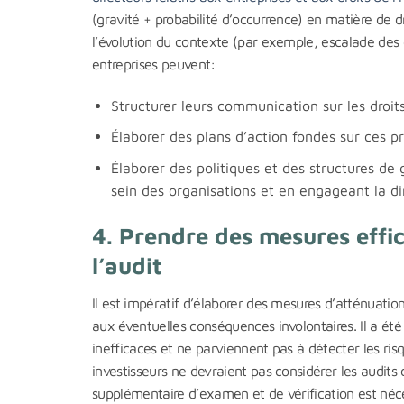
(gravité + probabilité d’occurrence) en matière de 
l’évolution du contexte (par exemple, escalade des c
entreprises peuvent:
Structurer leurs communication sur les droit
Élaborer des plans d’action fondés sur ces pr
Élaborer des politiques et des structures de
sein des organisations et en engageant la di
4. Prendre des mesures effic
l’audit
Il est impératif d’élaborer des mesures d’atténuation
aux éventuelles conséquences involontaires. Il a été
inefficaces et ne parviennent pas à détecter les ris
investisseurs ne devraient pas considérer les audit
supplémentaire d’examen et de vérification est néces