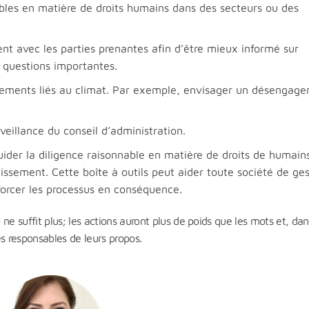
ables en matière de droits humains dans des secteurs ou des
ent avec les parties prenantes afin d’être mieux informé sur
es questions importantes.
issements liés au climat. Par exemple, envisager un désengag
rveillance du conseil d’administration.
uider la diligence raisonnable en matière de droits de humain
tissement. Cette boîte à outils peut aider toute société de ge
forcer les processus en conséquence.
ne suffit plus; les actions auront plus de poids que les mots et, dan
s responsables de leurs propos.