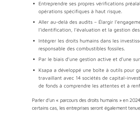
Entreprendre ses propres vérifications préal
opérations spécifiques à haut risque.
Aller au-delà des audits – Élargir l’engagem
l’identification, l’évaluation et la gestion d
Intégrer les droits humains dans les invest
responsable des combustibles fossiles.
Par le biais d’une gestion active et d’une su
Ksapa a développé une boîte à outils pour g
travaillant avec 14 sociétés de capital-inves
de fonds à comprendre les attentes et à ren
Parler d’un « parcours des droits humains » en 2024 
certains cas, les entreprises seront également tenue