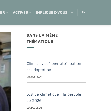
SER
ACTIVER
IMPLIQUEZ-VOUS !
EN
DANS LA MÊME
THÉMATIQUE
Climat : accélérer atténuation
et adaptation
28 juin 2026
Justice climatique : la bascule
de 2026
28 juin 2026