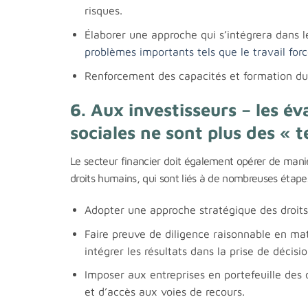
risques.
Élaborer une approche qui s’intégrera dans le
problèmes importants tels que le travail forc
Renforcement des capacités et formation du p
6. Aux investisseurs – les é
sociales ne sont plus des « 
Le secteur financier doit également opérer de maniè
droits humains, qui sont liés à de nombreuses étapes
Adopter une approche stratégique des droit
Faire preuve de diligence raisonnable en mati
intégrer les résultats dans la prise de décisi
Imposer aux entreprises en portefeuille des 
et d’accès aux voies de recours.