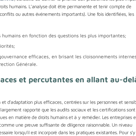
droits humains. L’analyse doit être permanente et tenir compte de
onflits ou autres événements importants). Une fois identifiées, les
s humains en fonction des questions les plus importantes;
iorités;
 gouvernance efficaces, en brisant les cloisonnements interne
rection Générale.
aces et percutantes en allant au-del
 et d’adaptation plus efficaces, centrées sur les personnes et sensi
 largement rapporté que les audits sociaux et les certifications sont
ques en matière de droits humains et à y remédier. Les entreprises e
s comme une preuve suffisante de diligence raisonnable. Un niveau
saire lorsqu’il est incorporé dans les pratiques existantes. Pour s’y