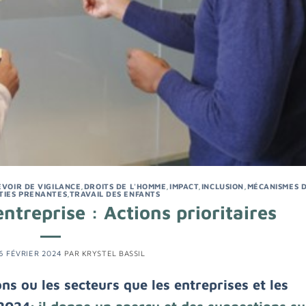
EVOIR DE VIGILANCE
,
DROITS DE L'HOMME
,
IMPACT
,
INCLUSION
,
MÉCANISMES 
TIES PRENANTES
,
TRAVAIL DES ENFANTS
ntreprise : Actions prioritaires
6 FÉVRIER 2024
PAR
KRYSTEL BASSIL
ons ou les secteurs que les entreprises et les