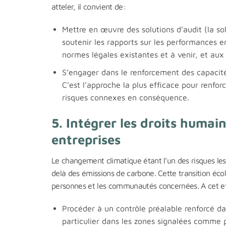
atteler, il convient de:
Mettre en œuvre des solutions d’audit (la s
soutenir les rapports sur les performances
normes légales existantes et à venir, et aux
S’engager dans le renforcement des capacités
C’est l’approche la plus efficace pour renforc
risques connexes en conséquence.
5. Intégrer les droits humai
entreprises
Le changement climatique étant l’un des risques les 
delà des émissions de carbone. Cette transition écol
personnes et les communautés concernées. A cet eff
Procéder à un contrôle préalable renforcé da
particulier dans les zones signalées comme 