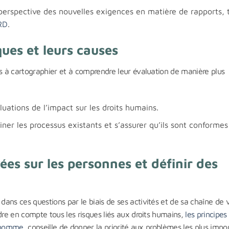
 perspective des nouvelles exigences en matière de rapports, t
RD
.
ues et leurs causes
es à cartographier et à comprendre leur évaluation de manière plus
uations de l’impact sur les droits humains.
er les processus existants et s’assurer qu’ils sont conforme
ées sur les personnes et définir des
ans ces questions par le biais de ses activités et de sa chaîne de 
dre en compte tous les risques liés aux droits humains,
les principes
l’homme
, conseille de donner la priorité aux problèmes les plus impo