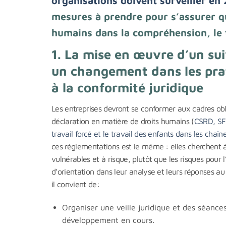
organisations doivent surveiller en
mesures à prendre pour s’assurer qu
humains dans la compréhension, le t
1. La mise en œuvre d’un suiv
un changement dans les prat
à la conformité juridique
Les entreprises devront se conformer aux cadres obl
déclaration en matière de droits humains (
CSRD, S
travail forcé et le travail des enfants dans les cha
ces réglementations est le même : elles cherchent à 
vulnérables et à risque, plutôt que les risques pour
d’orientation dans leur analyse et leurs réponses au
il convient de:
Organiser une veille juridique et des séances
développement en cours.