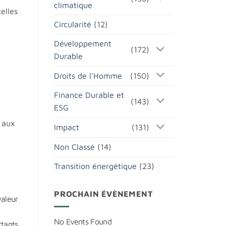
climatique
elles
Circularité
(12)
Développement
(172)
Durable
Droits de l'Homme
(150)
Finance Durable et
(143)
ESG
s aux
Impact
(131)
Non Classé
(14)
Transition énergétique
(23)
PROCHAIN ÉVÈNEMENT
valeur
No Events Found
rtants