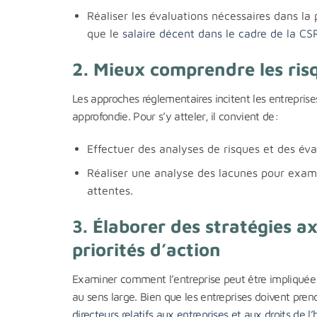
Réaliser les évaluations nécessaires dans la
que le
salaire décent dans le cadre de la CS
2. Mieux comprendre les risq
Les approches réglementaires incitent les entrepris
approfondie. Pour s’y atteler, il convient de:
Effectuer des analyses de risques et des éval
Réaliser une analyse des lacunes pour examin
attentes.
3. Élaborer des stratégies ax
priorités d’action
Examiner comment l’entreprise peut être impliquée d
au sens large. Bien que les entreprises doivent pren
directeurs relatifs aux entreprises et aux droits de 