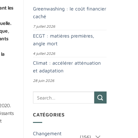
ant les
Greenwashing : le coût financier
caché
elle.
7 juillet 2026
ique,
ECGT : matières premières,
ants
angle mort
 la
4 juillet 2026
Climat : accélérer atténuation
et adaptation
28 juin 2026
 2020.
issants
CATÉGORIES
t
Changement
(156)