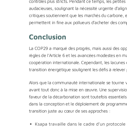
contrôles plus stricts. Pendant ce temps, les petite
audacieuses, soulignant la nécessité urgente d’aligne
critiques soutiennent que les marchés du carbone, et
permettent in fine aux pollueurs d’acheter des comp
Conclusion
La COP29 a marqué des progrès, mais aussi des opp
règles de l’Article 6 et les avancées modestes en m
coopération internationale. Cependant, les lacunes
transition énergétique soulignent les défis à relever
Alors que la communauté internationale se tourne ve
avant tout donc à la mise en œuvre. Une supervisio
faveur de la décarbonation sont toutefois essentiel
dans la conception et le déploiement de programmes 
transition juste au cœur de ses approches :
Ksapa travaille dans le cadre d’un protocol