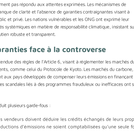
lement pas répondu aux attentes exprimées. Les mécanismes de
nque de clarté et l’absence de garanties contraignantes visant à
blic et privé. Les nations vulnérables et les ONG ont exprimé leur
ités systémiques en matière de responsabilité climatique, insistant su
tien robuste et transparent.
ranties face à la controverse
tendue des règles de l’Article 6, visant à réglementer les marchés d
dents, comme celui du Protocole de Kyoto. Les marchés du carbone, 
ant aux pays développés de compenser leurs émissions en finançant
les scandales liés à des programmes frauduleux ou inefficaces ont s
duit plusieurs garde-fous :
s vendeurs doivent déduire les crédits échangés de leurs prop
éductions d’émissions ne soient comptabilisées qu’une seule fo