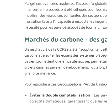
Malgré ces avancées modestes, l’accord n’a globa
financement proposés ont été critiqués pour leur ma
mobiliser des ressources suffisantes des secteurs pu
frustration face à l’incapacité à résoudre les inégal
nécessité pour les pays développés de fournir un sou
Marchés du carbone : des ga
Un résultat clé de la COP29 a été l’adoption tant at
carbone et à éviter les écueils des systèmes précé
papier, promettent une efficacité accrue, permett
projets dans les pays en développement. Toutefois, 
une forte méfiance.
Pour répondre à ces préoccupations, l’Article 6 intro
Éviter la double comptabilisation
: Les pay
objectifs climatiques, garantissant que les r