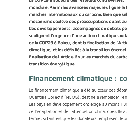
mondiale. Parmi les avancées majeures figure la fin
marchés internationaux du carbone. Bien que sal
mécanisme soulève des préoccupations quant aux 
Ces développements, accompagnés de débats persi
soulignent l’urgence d’une action climatique aud
de la COP29 à Bakou, dont la finalisation de l’Ar
climatique, et les défis liés à la transition éner
finalisation de l’Article 6 sur les marchés du carb
transition énergétique.
Financement climatique : co
Le financement climatique a été au cœur des débats
Quantifié Collectif (NCQG), destiné à remplacer l’
Les pays en développement ont exigé au moins 1 300 
de l’adaptation et de l’atténuation climatiques. Ils 
terme, si tant est que les donateurs remplissent le