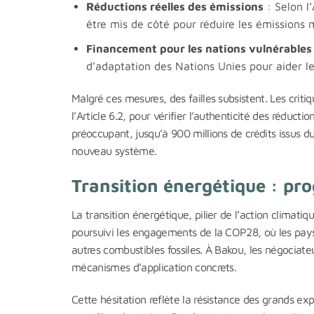
Réductions réelles des émissions
: Selon l
être mis de côté pour réduire les émissions 
Financement pour les nations vulnérables
d’adaptation des Nations Unies pour aider l
Malgré ces mesures, des failles subsistent. Les crit
l’Article 6.2, pour vérifier l’authenticité des réducti
préoccupant, jusqu’à 900 millions de crédits issus d
nouveau système.
Transition énergétique : pro
La transition énergétique, pilier de l’action climati
poursuivi les engagements de la COP28, où les pays 
autres combustibles fossiles. À Bakou, les négociat
mécanismes d’application concrets.
Cette hésitation reflète la résistance des grands exp