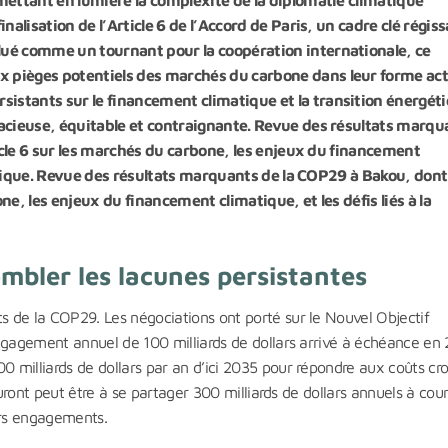
alisation de l’Article 6 de l’Accord de Paris, un cadre clé régiss
ué comme un tournant pour la coopération internationale, ce
pièges potentiels des marchés du carbone dans leur forme actu
stants sur le financement climatique et la transition énergét
acieuse, équitable et contraignante. Revue des résultats marqu
ticle 6 sur les marchés du carbone, les enjeux du financement
gétique. Revue des résultats marquants de la COP29 à Bakou, dont
one, les enjeux du financement climatique, et les défis liés à la
mbler les lacunes persistantes
 de la COP29. Les négociations ont porté sur le Nouvel Objectif
engagement annuel de 100 milliards de dollars arrivé à échéance en
milliards de dollars par an d’ici 2035 pour répondre aux coûts cro
auront peut être à se partager 300 milliards de dollars annuels à cour
urs engagements.