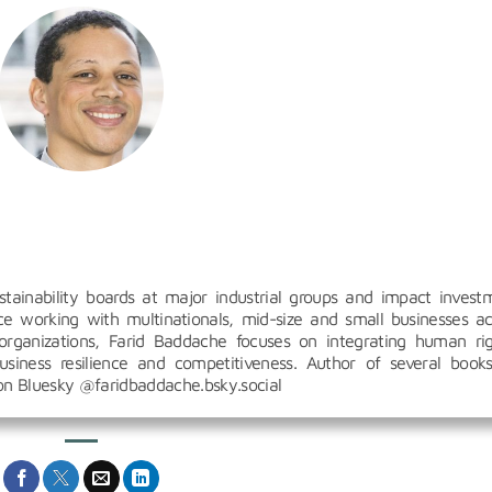
inability boards at major industrial groups and impact invest
 working with multinationals, mid-size and small businesses ac
organizations, Farid Baddache focuses on integrating human rig
siness resilience and competitiveness. Author of several book
 on Bluesky @faridbaddache.bsky.social