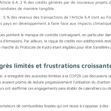
’Article 6.4, 2 % des crédits générés par de nouveaux projets 
mondiales de manière tangible.
: 5 % des revenus des transactions de l’Article 6.4 iront au F
es pays en développement à faire face aux impacts climatique
iques pointent le manque de contrôle contraignant, en particulier da
ons d’émissions. Par ailleurs, le risque de crédits non additionnels rest
u marché du Protocole de Kyoto étant éligibles pour être transférés 
grès limités et frustrations croissant
que, a enregistré des avancées limitées à la COP29. Les discussions o
avaient promis de réduire progressivement l’utilisation du charbon
eurs ont réaffirmé ces engagements sans établir de calendriers ou d
ortateurs de combustibles fossiles qui ont réussi à s’opposer à des