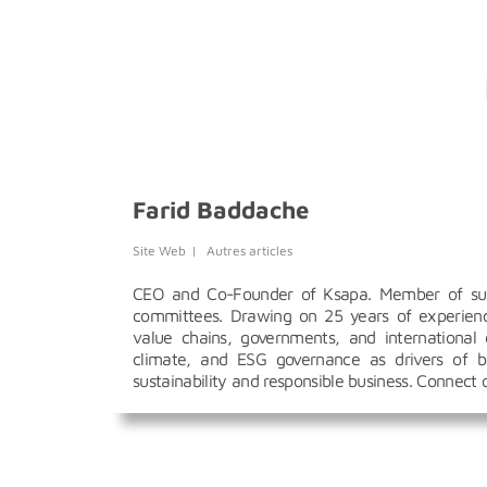
Farid Baddache
Site Web
|
Autres articles
CEO and Co-Founder of Ksapa. Member of susta
committees. Drawing on 25 years of experience
value chains, governments, and international 
climate, and ESG governance as drivers of bu
sustainability and responsible business. Connect