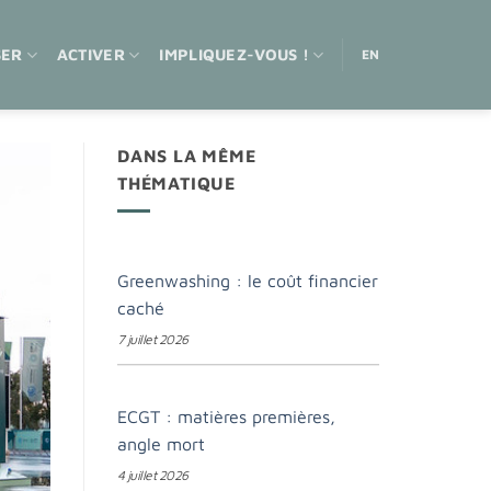
SER
ACTIVER
IMPLIQUEZ-VOUS !
EN
DANS LA MÊME
THÉMATIQUE
Greenwashing : le coût financier
caché
7 juillet 2026
ECGT : matières premières,
angle mort
4 juillet 2026