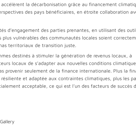
 accélèrent la décarbonisation grâce au financement climati
rspectives des pays bénéficiaires, en étroite collaboration a
ités d’engagement des parties prenantes, en utilisant des outi
les plus vulnérables des communautés locales soient correcte
s territoriaux de transition juste.
es destinés à stimuler la génération de revenus locaux, à
cteurs locaux de s’adapter aux nouvelles conditions climatique
pas provenir seulement de la finance internationale. Plus la fi
résiliente et adaptée aux contraintes climatiques, plus les p
ocialement acceptable, ce qui est l’un des facteurs de succès 
 Gallery