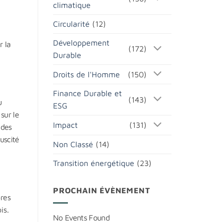
climatique
Circularité
(12)
Développement
r la
(172)
Durable
Droits de l'Homme
(150)
Finance Durable et
(143)
u
ESG
sur le
Impact
(131)
 des
uscité
Non Classé
(14)
Transition énergétique
(23)
PROCHAIN ÉVÈNEMENT
res
is.
No Events Found