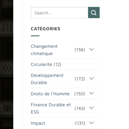
CATÉGORIES
Changement
(156)
climatique
Circularité
(12)
Développement
(172)
Durable
Droits de l'Homme
(150)
Finance Durable et
(143)
ESG
Impact
(131)