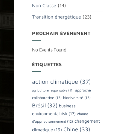
Non Classé
(14)
Transition énergétique
(23)
PROCHAIN ÉVÈNEMENT
No Events Found
ÉTIQUETTES
action climatique
(37)
approche
agriculture responsable
(11)
collaborative
(13)
biodiversité
(13)
Brésil
(32)
business
environmental risk
(17)
chaine
changement
d'apprivoisonnement
(12)
Chine
(33)
climatique
(19)