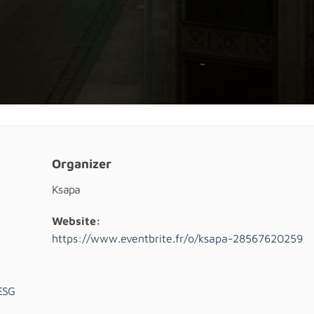
Organizer
Ksapa
Website:
https://www.eventbrite.fr/o/ksapa-28567620259
 ESG