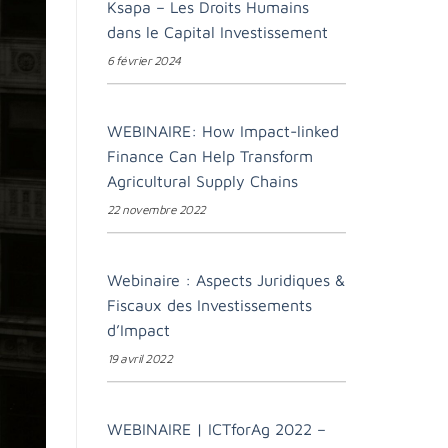
Ksapa – Les Droits Humains
dans le Capital Investissement
6 février 2024
WEBINAIRE: How Impact-linked
Finance Can Help Transform
Agricultural Supply Chains
22 novembre 2022
Webinaire : Aspects Juridiques &
Fiscaux des Investissements
d’Impact
19 avril 2022
WEBINAIRE | ICTforAg 2022 –