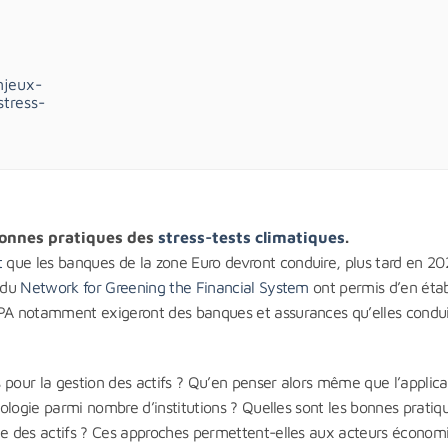
njeux-
tress-
bonnes pratiques des
stress-tests climatiques
.
t
que les banques de la zone Euro devront conduire, plus tard en 20
x du
Network for Greening the Financial System
ont permis d’en établ
IOPA notamment exigeront des banques et assurances qu’elles condu
es pour la gestion des actifs ? Qu’en penser alors même que l’applic
odologie parmi nombre d’institutions ? Quelles sont les bonnes pratiq
age des actifs ? Ces approches permettent-elles aux acteurs économ