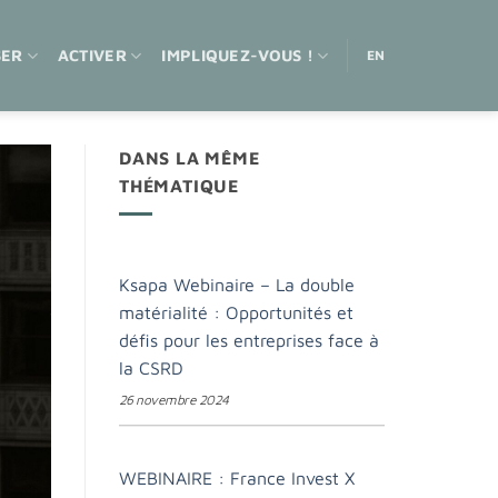
SER
ACTIVER
IMPLIQUEZ-VOUS !
EN
DANS LA MÊME
THÉMATIQUE
Ksapa Webinaire – La double
matérialité : Opportunités et
défis pour les entreprises face à
la CSRD
26 novembre 2024
WEBINAIRE : France Invest X