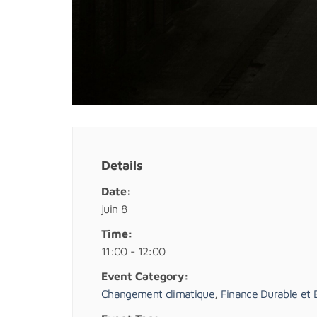
Details
Date:
juin 8
Time:
11:00 - 12:00
Event Category:
Changement climatique
,
Finance Durable et