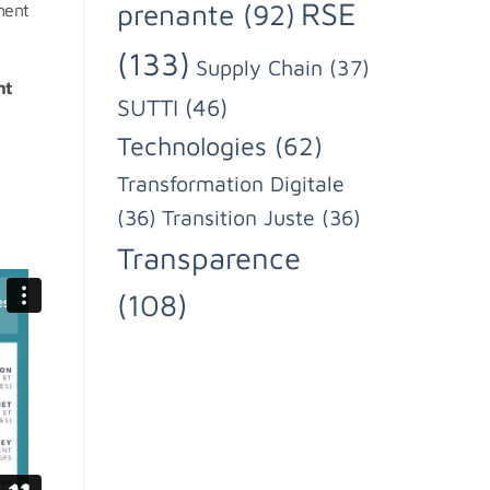
RSE
prenante
(92)
ment
(133)
Supply Chain
(37)
nt
SUTTI
(46)
Technologies
(62)
Transformation Digitale
(36)
Transition Juste
(36)
Transparence
(108)