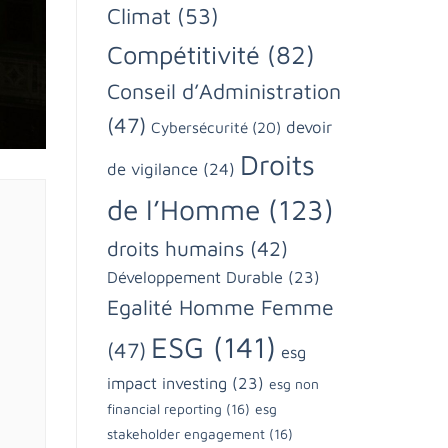
Climat
(53)
Compétitivité
(82)
Conseil d’Administration
(47)
devoir
Cybersécurité
(20)
Droits
de vigilance
(24)
de l’Homme
(123)
droits humains
(42)
Développement Durable
(23)
Egalité Homme Femme
ESG
(141)
(47)
esg
impact investing
(23)
esg non
financial reporting
(16)
esg
stakeholder engagement
(16)