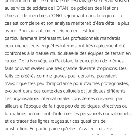
pointant du doigt le scandale de l’esclavage sexuel au Kosovo
au service de soldats de l’OTAN, de policiers des Nations
Unies et de membres d’ONG séjournant dans la région… Le
cas est complexe et son analyse mériterait d’être détaillé plus
avant. Pour autant, un enseignement est tout
particulièrement intéressant. Les professionnels mandatés
pour mener leurs enquêtes internes ont très rapidement été
confrontés à la nature multiculturelle des équipes de terrain en
cause. De la Norvège au Pakistan, la perception de mêmes
faits pouvait révéler une très grande diversité d’opinions. Des
faits considérés comme graves pour certains, pouvaient
n’avoir que très peu d’importance pour d’autres protagonistes,
évoluant dans des contextes culturels et juridiques différents.
Les organisations internationales considérées n’avaient par
ailleurs à l’époque de fait que peu de politiques, directives ou
formations permettant d’informer les personnels opérationnels
et de tracer des lignes rouges sur ces questions de
prostitution. En partie parce qu’elles n’avaient pas été