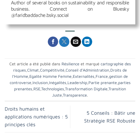
Author of several books on sustainability and responsible
business. Connect on Bluesky
@faridbaddache.bsky.social
Cet article a été publié dans
Résilience
et marqué
cartographie des
risques
,
Climat
,
Compétitivité
,
Conseil d’Administration
,
Droits de
l’Homme
,
Egalité Homme Femme
,
Externalités
,
France
,
gestion de
controverse
,
Inclusion
,
Inégalités
,
Leadership
,
Partie prenante
,
parties
prenantes
,
RSE
,
Technologies
,
Transformation Digitale
,
Transition
Juste
,
Transparence
.
Droits humains et
5 Conseils : Bâtir une
applications numériques : 5
Stratégie RSE Robuste
principes clés