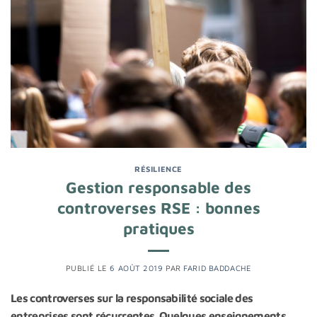
RÉSILIENCE
Gestion responsable des
controverses RSE : bonnes
pratiques
PUBLIÉ LE
6 AOÛT 2019
PAR
FARID BADDACHE
Les controverses sur la responsabilité sociale des
entreprises sont récurrentes. Quelques enseignements