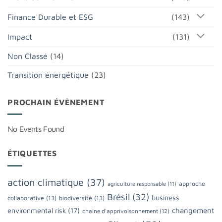
Finance Durable et ESG
(143)
Impact
(131)
Non Classé
(14)
Transition énergétique
(23)
PROCHAIN ÉVÈNEMENT
No Events Found
ÉTIQUETTES
action climatique
(37)
approche
agriculture responsable
(11)
Brésil
(32)
business
collaborative
(13)
biodiversité
(13)
changement
environmental risk
(17)
chaine d'apprivoisonnement
(12)