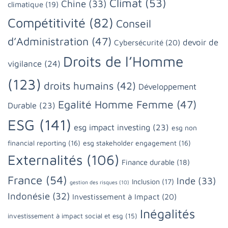
Climat
(53)
Chine
(33)
climatique
(19)
Compétitivité
(82)
Conseil
d’Administration
(47)
devoir de
Cybersécurité
(20)
Droits de l’Homme
vigilance
(24)
(123)
droits humains
(42)
Développement
Egalité Homme Femme
(47)
Durable
(23)
ESG
(141)
esg impact investing
(23)
esg non
financial reporting
(16)
esg stakeholder engagement
(16)
Externalités
(106)
Finance durable
(18)
France
(54)
Inde
(33)
Inclusion
(17)
gestion des risques
(10)
Indonésie
(32)
Investissement à Impact
(20)
Inégalités
investissement à impact social et esg
(15)