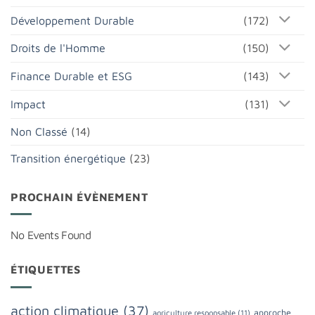
Développement Durable
(172)
Droits de l'Homme
(150)
Finance Durable et ESG
(143)
Impact
(131)
Non Classé
(14)
Transition énergétique
(23)
PROCHAIN ÉVÈNEMENT
No Events Found
ÉTIQUETTES
action climatique
(37)
approche
agriculture responsable
(11)