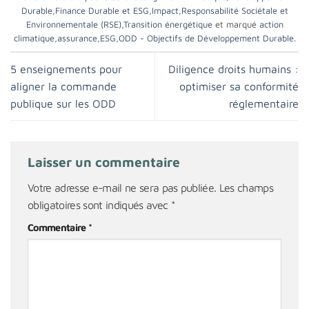
Durable
,
Finance Durable et ESG
,
Impact
,
Responsabilité Sociétale et
Environnementale (RSE)
,
Transition énergétique
et marqué
action
climatique
,
assurance
,
ESG
,
ODD - Objectifs de Développement Durable
.
5 enseignements pour
Diligence droits humains :
aligner la commande
optimiser sa conformité
publique sur les ODD
réglementaire
Laisser un commentaire
Votre adresse e-mail ne sera pas publiée.
Les champs
obligatoires sont indiqués avec
*
Commentaire
*