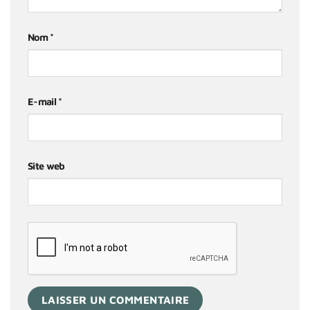
Nom
*
E-mail
*
Site web