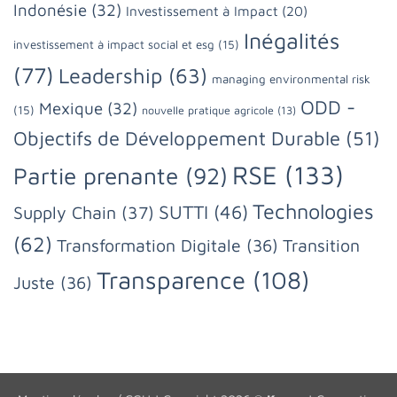
Indonésie
(32)
Investissement à Impact
(20)
Inégalités
investissement à impact social et esg
(15)
(77)
Leadership
(63)
managing environmental risk
ODD -
Mexique
(32)
(15)
nouvelle pratique agricole
(13)
Objectifs de Développement Durable
(51)
RSE
(133)
Partie prenante
(92)
Technologies
SUTTI
(46)
Supply Chain
(37)
(62)
Transformation Digitale
(36)
Transition
Transparence
(108)
Juste
(36)