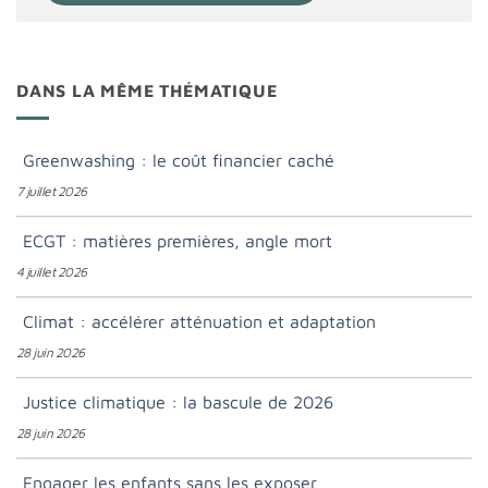
DANS LA MÊME THÉMATIQUE
Greenwashing : le coût financier caché
7 juillet 2026
ECGT : matières premières, angle mort
4 juillet 2026
Climat : accélérer atténuation et adaptation
28 juin 2026
Justice climatique : la bascule de 2026
28 juin 2026
Engager les enfants sans les exposer