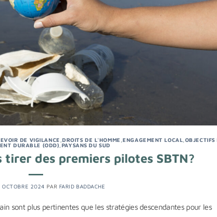
EVOIR DE VIGILANCE
,
DROITS DE L'HOMME
,
ENGAGEMENT LOCAL
,
OBJECTIFS
ENT DURABLE (ODD)
,
PAYSANS DU SUD
tirer des premiers pilotes SBTN?
8 OCTOBRE 2024
PAR
FARID BADDACHE
in sont plus pertinentes que les stratégies descendantes pour les