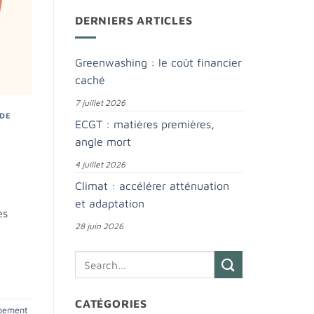
DERNIERS ARTICLES
Greenwashing : le coût financier
caché
7 juillet 2026
 DE
ECGT : matières premières,
angle mort
4 juillet 2026
Climat : accélérer atténuation
et adaptation
es
28 juin 2026
CATÉGORIES
ppement