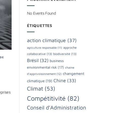
No Events Found
ÉTIQUETTES
action climatique
(37)
approche
agriculture responsable
(11)
collaborative
(13)
biodiversité
(13)
 DE
Brésil
(32)
business
environmental risk
(17)
chaine
changement
d'apprivoisonnement
(12)
Chine
(33)
climatique
(19)
Climat
(53)
eprises
Compétitivité
(82)
Conseil d’Administration