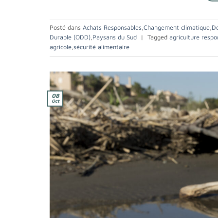
Posté dans
Achats Responsables
,
Changement climatique
,
De
Durable (ODD)
,
Paysans du Sud
|
Tagged
agriculture respo
agricole
,
sécurité alimentaire
08
Oct