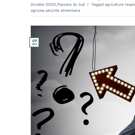
Durable (ODD)
,
Paysans du Sud
|
Tagged
agriculture respo
agricole
,
sécurité alimentaire
09
Oct