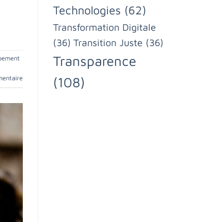
Technologies
(62)
Transformation Digitale
(36)
Transition Juste
(36)
Transparence
ppement
(108)
mentaire