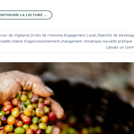
ONTINUER LA LECTURE
→
voir de Vigilance
,
Droits de l'Homme
,
Engagement Local
,
Objectifs de Dévelo
nsable
,
chaine d'apprivoisonnement
,
changement climatique
,
nouvelle pratique
Laissez un com