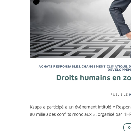
ACHATS RESPONSABLES
,
CHANGEMENT CLIMATIQUE
,
D
DÉVELOPPEM
Droits humains en z
PUBLIÉ LE
Ksapa a participé à un événement intitulé « Respons
au milieu des conflits mondiaux », organisé par l’I
C