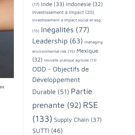
Inde
(33)
Indonésie
(32)
(17)
Investissement à Impact
(20)
investissement à impact social et esg
Inégalités
(77)
(15)
Leadership
(63)
managing
Mexique
environmental risk
(15)
(32)
nouvelle pratique agricole
(13)
ODD - Objectifs de
Développement
 DE
Partie
Durable
(51)
RSE
prenante
(92)
(133)
Supply Chain
(37)
SUTTI
(46)