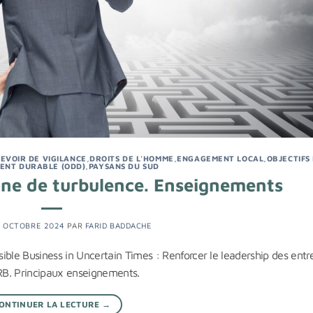
EVOIR DE VIGILANCE
,
DROITS DE L'HOMME
,
ENGAGEMENT LOCAL
,
OBJECTIFS
ENT DURABLE (ODD)
,
PAYSANS DU SUD
one de turbulence. Enseignements
9 OCTOBRE 2024
PAR
FARID BADDACHE
ible Business in Uncertain Times : Renforcer le leadership des entr
HRB. Principaux enseignements.
ONTINUER LA LECTURE
→