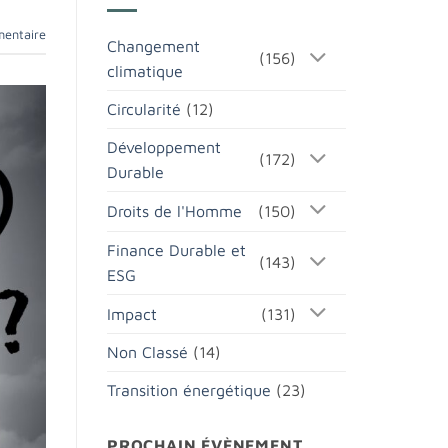
mentaire
Changement
(156)
climatique
Circularité
(12)
Développement
(172)
Durable
Droits de l'Homme
(150)
Finance Durable et
(143)
ESG
Impact
(131)
Non Classé
(14)
Transition énergétique
(23)
PROCHAIN ÉVÈNEMENT