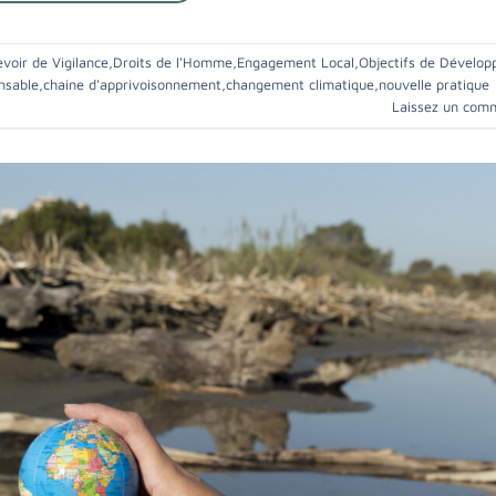
voir de Vigilance
,
Droits de l'Homme
,
Engagement Local
,
Objectifs de Dévelo
nsable
,
chaine d'apprivoisonnement
,
changement climatique
,
nouvelle pratique
Laissez un com