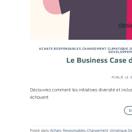
ACHATS RESPONSABLES
,
CHANGEMENT CLIMATIQUE
,
D
DÉVELOPPEM
Le Business Case de
PUBLIÉ LE
3
Découvrez comment les initiatives diversité et inclu
échouent
C
Posté dans
Achats Responsables
,
Changement climatique
,
De