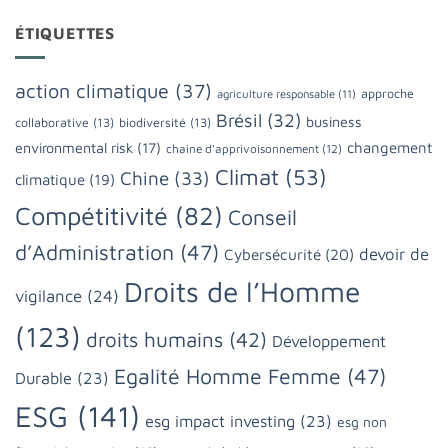
ÉTIQUETTES
action climatique
(37)
approche
agriculture responsable
(11)
Brésil
(32)
business
collaborative
(13)
biodiversité
(13)
changement
environmental risk
(17)
chaine d'apprivoisonnement
(12)
Climat
(53)
Chine
(33)
climatique
(19)
Compétitivité
(82)
Conseil
d’Administration
(47)
devoir de
Cybersécurité
(20)
Droits de l’Homme
vigilance
(24)
(123)
droits humains
(42)
Développement
Egalité Homme Femme
(47)
Durable
(23)
ESG
(141)
esg impact investing
(23)
esg non