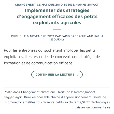
CHANGEMENT CLIMATIQUE
,
DROITS DE L'HOMME
,
IMPACT
Implémenter des stratégies
d’engagement efficaces des petits
exploitants agricoles
PUBLIÉ LE
6 NOVEMBRE 2021
PAR
FARID BADDACHE
AND
HATIM
ISSOUFALY
Pour les entreprises qui souhaitent impliquer les petits
exploitants, il est essentiel de concevoir une stratégie de
formation et de communication efficace
CONTINUER LA LECTURE
→
Posté dans
Changement climatique
,
Droits de l'Homme
,
Impact
|
Tagged
agriculture responsable
,
chaîne d'approvisionnement
,
Droits de
l’Homme
,
Externalités
,
fournisseurs
,
petits exploitants
,
SUTTI
,
Technologies
Laissez un commentaire