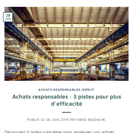
28
Juin
ACHATS RESPONSABLES
,
IMPACT
Achats responsables : 3 pistes pour plus
d’efficacité
PUBLIÉ LE
28 JUIN 2019
PAR
FARID BADDACHE
Découvrez 3 pistes concrètes pour améliorer vos achats