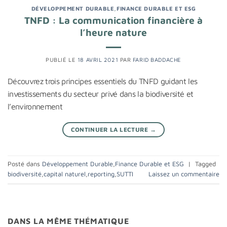
DÉVELOPPEMENT DURABLE
,
FINANCE DURABLE ET ESG
TNFD : La communication financière à
l’heure nature
PUBLIÉ LE
18 AVRIL 2021
PAR
FARID BADDACHE
Découvrez trois principes essentiels du TNFD guidant les
investissements du secteur privé dans la biodiversité et
l’environnement
CONTINUER LA LECTURE
→
Posté dans
Développement Durable
,
Finance Durable et ESG
|
Tagged
biodiversité
,
capital naturel
,
reporting
,
SUTTI
Laissez un commentaire
DANS LA MÊME THÉMATIQUE