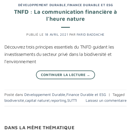
DÉVELOPPEMENT DURABLE
,
FINANCE DURABLE ET ESG
TNFD : La communication financière à
l’heure nature
PUBLIÉ LE
18 AVRIL 2021
PAR
FARID BADDACHE
Découvrez trois principes essentiels du TNFD guidant les
investissements du secteur privé dans la biodiversité et
l’environnement
CONTINUER LA LECTURE
→
Posté dans
Développement Durable
,
Finance Durable et ESG
|
Tagged
biodiversité
,
capital naturel
,
reporting
,
SUTTI
Laissez un commentaire
DANS LA MÊME THÉMATIQUE