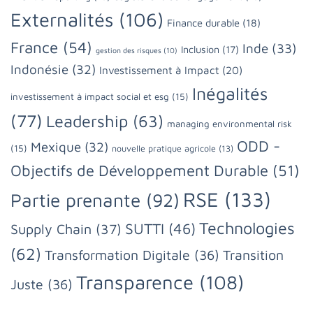
Externalités
(106)
Finance durable
(18)
France
(54)
Inde
(33)
Inclusion
(17)
gestion des risques
(10)
Indonésie
(32)
Investissement à Impact
(20)
Inégalités
investissement à impact social et esg
(15)
(77)
Leadership
(63)
managing environmental risk
ODD -
Mexique
(32)
(15)
nouvelle pratique agricole
(13)
Objectifs de Développement Durable
(51)
RSE
(133)
Partie prenante
(92)
Technologies
SUTTI
(46)
Supply Chain
(37)
(62)
Transformation Digitale
(36)
Transition
Transparence
(108)
Juste
(36)