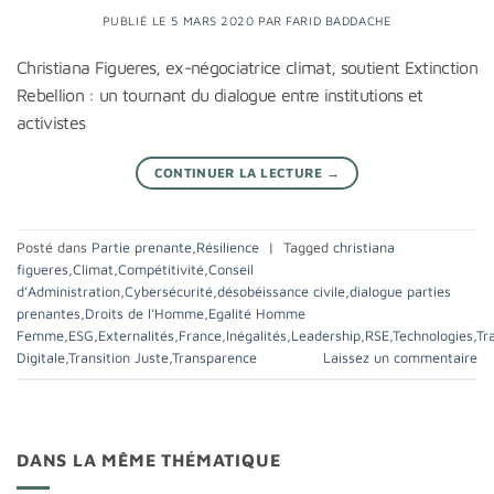
PUBLIÉ LE
5 MARS 2020
PAR
FARID BADDACHE
Christiana Figueres, ex-négociatrice climat, soutient Extinction
Rebellion : un tournant du dialogue entre institutions et
activistes
CONTINUER LA LECTURE
→
Posté dans
Partie prenante
,
Résilience
|
Tagged
christiana
figueres
,
Climat
,
Compétitivité
,
Conseil
d’Administration
,
Cybersécurité
,
désobéissance civile
,
dialogue parties
prenantes
,
Droits de l’Homme
,
Egalité Homme
Femme
,
ESG
,
Externalités
,
France
,
Inégalités
,
Leadership
,
RSE
,
Technologies
,
Tr
Digitale
,
Transition Juste
,
Transparence
Laissez un commentaire
DANS LA MÊME THÉMATIQUE