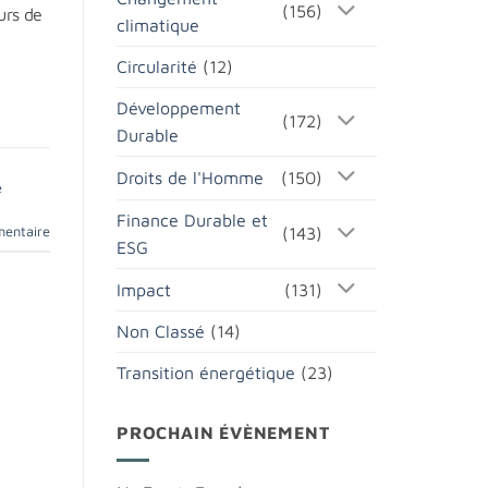
(156)
urs de
climatique
Circularité
(12)
Développement
(172)
Durable
Droits de l'Homme
(150)
é
Finance Durable et
mentaire
(143)
ESG
Impact
(131)
Non Classé
(14)
Transition énergétique
(23)
PROCHAIN ÉVÈNEMENT