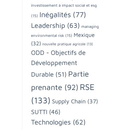
investissement à impact social et esg
Inégalités
(77)
(15)
Leadership
(63)
managing
Mexique
environmental risk
(15)
(32)
nouvelle pratique agricole
(13)
ODD - Objectifs de
Développement
Partie
Durable
(51)
RSE
prenante
(92)
(133)
Supply Chain
(37)
SUTTI
(46)
Technologies
(62)