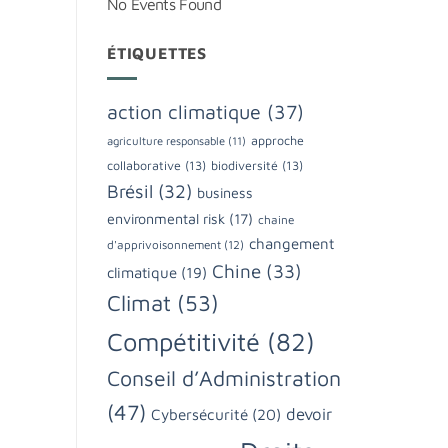
No Events Found
ÉTIQUETTES
action climatique
(37)
approche
agriculture responsable
(11)
collaborative
(13)
biodiversité
(13)
Brésil
(32)
business
environmental risk
(17)
chaine
changement
d'apprivoisonnement
(12)
Chine
(33)
climatique
(19)
Climat
(53)
Compétitivité
(82)
Conseil d’Administration
(47)
devoir
Cybersécurité
(20)