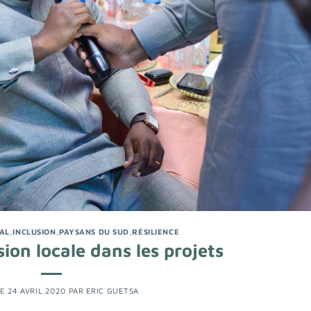
AL
,
INCLUSION
,
PAYSANS DU SUD
,
RÉSILIENCE
sion locale dans les projets
LE
24 AVRIL 2020
PAR
ERIC GUETSA