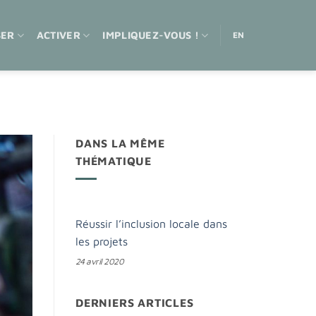
SER
ACTIVER
IMPLIQUEZ-VOUS !
EN
DANS LA MÊME
THÉMATIQUE
Réussir l’inclusion locale dans
les projets
24 avril 2020
DERNIERS ARTICLES