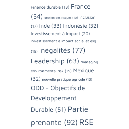
France
Finance durable
(18)
(54)
Inclusion
gestion des risques
(10)
Inde
(33)
Indonésie
(32)
(17)
Investissement à Impact
(20)
investissement à impact social et esg
Inégalités
(77)
(15)
Leadership
(63)
managing
Mexique
environmental risk
(15)
(32)
nouvelle pratique agricole
(13)
ODD - Objectifs de
Développement
Partie
Durable
(51)
RSE
prenante
(92)