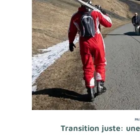
PA
Transition juste: un