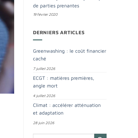
de parties prenantes
19 février 2020
DERNIERS ARTICLES
Greenwashing : le coût financier
caché
7 juillet 2026
ECGT : matières premières,
angle mort
4 juillet 2026
Climat : accélérer atténuation
et adaptation
28 juin 2026