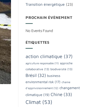
Transition énergétique
(23)
PROCHAIN ÉVÈNEMENT
No Events Found
ÉTIQUETTES
action climatique
(37)
approche
agriculture responsable
(11)
collaborative
(13)
biodiversité
(13)
Brésil
(32)
business
environmental risk
(17)
chaine
changement
d'apprivoisonnement
(12)
Chine
(33)
climatique
(19)
Climat
(53)