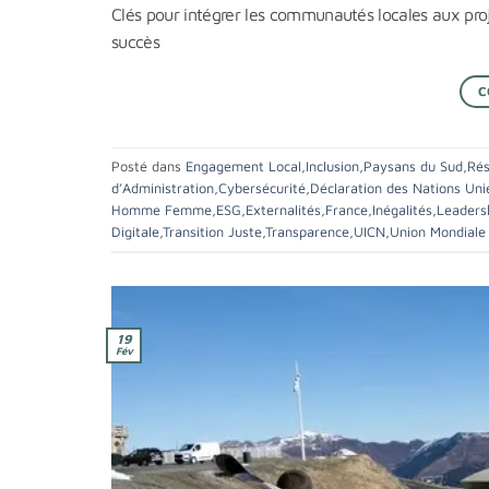
Clés pour intégrer les communautés locales aux proje
succès
C
Posté dans
Engagement Local
,
Inclusion
,
Paysans du Sud
,
Rés
d’Administration
,
Cybersécurité
,
Déclaration des Nations Uni
Homme Femme
,
ESG
,
Externalités
,
France
,
Inégalités
,
Leaders
Digitale
,
Transition Juste
,
Transparence
,
UICN
,
Union Mondiale 
19
Fév