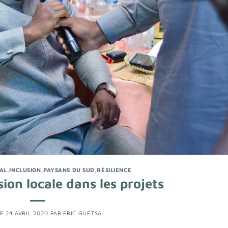
AL
,
INCLUSION
,
PAYSANS DU SUD
,
RÉSILIENCE
sion locale dans les projets
LE
24 AVRIL 2020
PAR
ERIC GUETSA