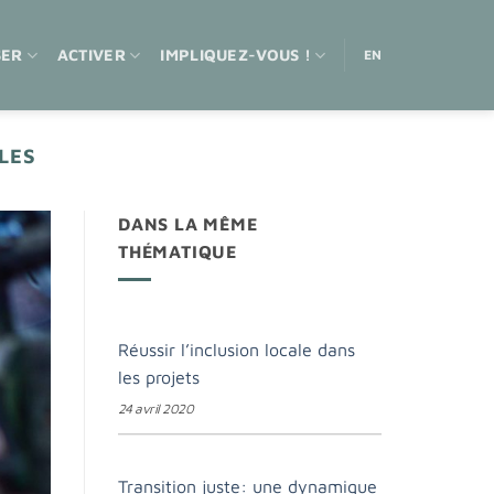
SER
ACTIVER
IMPLIQUEZ-VOUS !
EN
LES
DANS LA MÊME
THÉMATIQUE
Réussir l’inclusion locale dans
les projets
24 avril 2020
Transition juste: une dynamique