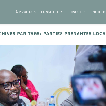
À PROPOS
CONSEILLER
INVESTIR
MOBILI
CHIVES PAR TAGS:
PARTIES PRENANTES LOCA