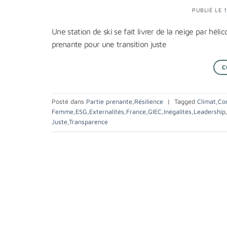
PUBLIÉ LE
Une station de ski se fait livrer de la neige par hé
prenante pour une transition juste
C
Posté dans
Partie prenante
,
Résilience
|
Tagged
Climat
,
Com
Femme
,
ESG
,
Externalités
,
France
,
GIEC
,
Inégalités
,
Leadership
Juste
,
Transparence