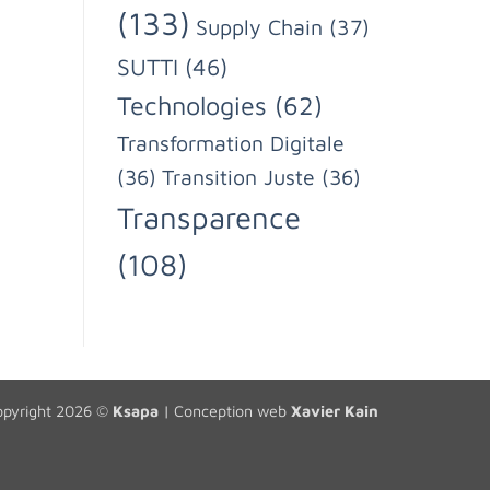
(133)
Supply Chain
(37)
SUTTI
(46)
Technologies
(62)
Transformation Digitale
(36)
Transition Juste
(36)
Transparence
(108)
opyright 2026 ©
Ksapa
| Conception web
Xavier Kain