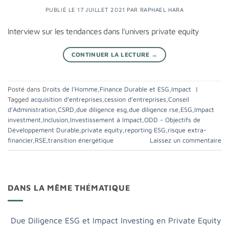
PUBLIÉ LE
17 JUILLET 2021
PAR
RAPHAEL HARA
Interview sur les tendances dans l’univers private equity
CONTINUER LA LECTURE
→
Posté dans
Droits de l'Homme
,
Finance Durable et ESG
,
Impact
|
Tagged
acquisition d'entreprises
,
cession d'entreprises
,
Conseil
d’Administration
,
CSRD
,
due diligence esg
,
due diligence rse
,
ESG
,
Impact
investment
,
Inclusion
,
Investissement à Impact
,
ODD - Objectifs de
Développement Durable
,
private equity
,
reporting ESG
,
risque extra-
financier
,
RSE
,
transition énergétique
Laissez un commentaire
DANS LA MÊME THÉMATIQUE
Due Diligence ESG et Impact Investing en Private Equity