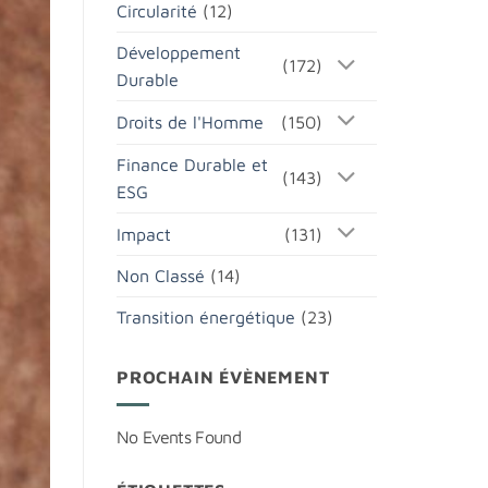
Circularité
(12)
Développement
(172)
Durable
Droits de l'Homme
(150)
Finance Durable et
(143)
ESG
Impact
(131)
Non Classé
(14)
Transition énergétique
(23)
PROCHAIN ÉVÈNEMENT
No Events Found