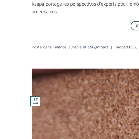
Ksapa partage les perspectives d’experts pour renfor
américaines
C
Posté dans
Finance Durable et ESG
,
Impact
|
Tagged
ESG
,
17
Juil