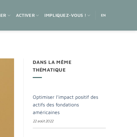
SER
ACTIVER
IMPLIQUEZ-VOUS !
EN
DANS LA MÊME
THÉMATIQUE
Optimiser l’impact positif des
actifs des fondations
américaines
22 août 2022