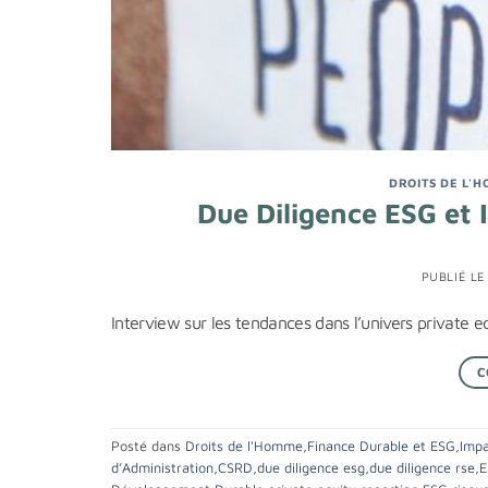
DROITS DE L'
Due Diligence ESG et 
PUBLIÉ L
Interview sur les tendances dans l’univers private e
C
Posté dans
Droits de l'Homme
,
Finance Durable et ESG
,
Impa
d’Administration
,
CSRD
,
due diligence esg
,
due diligence rse
,
E