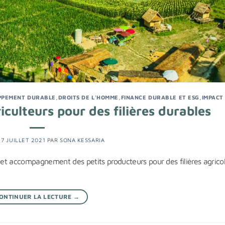
PPEMENT DURABLE
,
DROITS DE L'HOMME
,
FINANCE DURABLE ET ESG
,
IMPACT
iculteurs pour des filières durables
E
7 JUILLET 2021
PAR
SONA KESSARIA
et accompagnement des petits producteurs pour des filières agrico
ONTINUER LA LECTURE
→