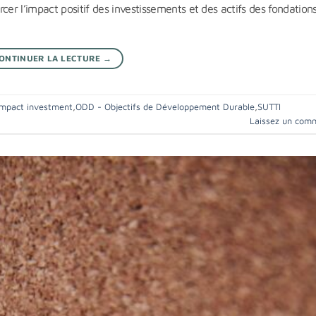
cer l’impact positif des investissements et des actifs des fondation
ONTINUER LA LECTURE
→
Impact investment
,
ODD - Objectifs de Développement Durable
,
SUTTI
Laissez un com