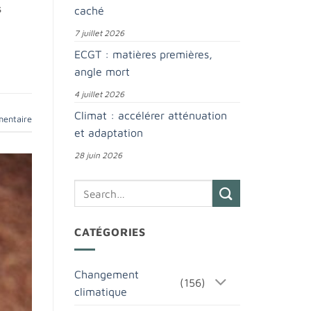
s
caché
7 juillet 2026
ECGT : matières premières,
angle mort
4 juillet 2026
Climat : accélérer atténuation
mentaire
et adaptation
28 juin 2026
CATÉGORIES
Changement
(156)
climatique