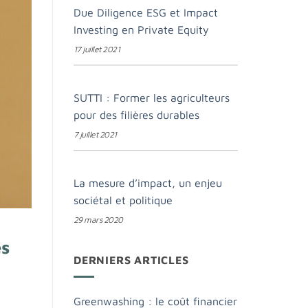
Due Diligence ESG et Impact
Investing en Private Equity
17 juillet 2021
SUTTI : Former les agriculteurs
pour des filières durables
7 juillet 2021
La mesure d’impact, un enjeu
sociétal et politique
29 mars 2020
es
DERNIERS ARTICLES
Greenwashing : le coût financier