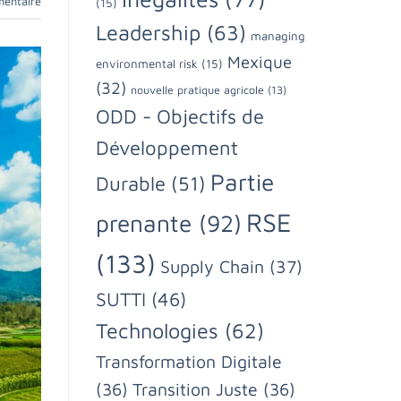
mentaire
(15)
Leadership
(63)
managing
Mexique
environmental risk
(15)
(32)
nouvelle pratique agricole
(13)
ODD - Objectifs de
Développement
Partie
Durable
(51)
RSE
prenante
(92)
(133)
Supply Chain
(37)
SUTTI
(46)
Technologies
(62)
Transformation Digitale
(36)
Transition Juste
(36)