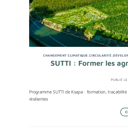
CHANGEMENT CLIMATIQUE
,
CIRCULARITÉ
,
DÉVELO
SUTTI : Former les agr
PUBLIÉ L
Programme SUTTI de Ksapa : formation, traçabilité 
résilientes
C