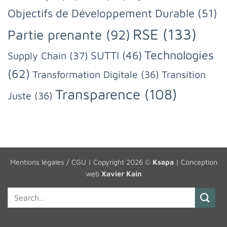
Objectifs de Développement Durable
(51)
RSE
(133)
Partie prenante
(92)
Technologies
SUTTI
(46)
Supply Chain
(37)
(62)
Transformation Digitale
(36)
Transition
Transparence
(108)
Juste
(36)
Mentions légales / CGU
| Copyright 2026 ©
Ksapa
| Conception
web
Xavier Kain