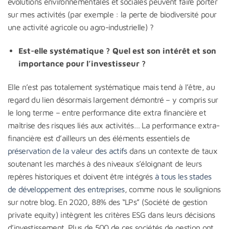
évolutions environnementales et sociales peuvent faire porter
sur mes activités (par exemple : la perte de biodiversité pour
une activité agricole ou agro-industrielle) ?
Est-elle systématique ?
Quel est son intérêt et son
importance pour l’investisseur ?
Elle n’est pas totalement systématique mais tend à l’être, au
regard du lien désormais largement démontré – y compris sur
le long terme – entre performance dite extra financière et
maîtrise des risques liés aux activités… La performance extra-
financière est d’ailleurs un des éléments essentiels de
préservation de la valeur des actifs
dans un contexte de taux
soutenant les marchés à des niveaux s’éloignant de leurs
repères historiques et doivent être intégrés
à tous les stades
de développement des entreprises
, comme nous le soulignions
sur notre blog. En 2020, 88% des “LPs” (Société de gestion
private equity) intègrent les critères ESG dans leurs décisions
d’investissement. Plus de 500 de ces sociétés de gestion ont