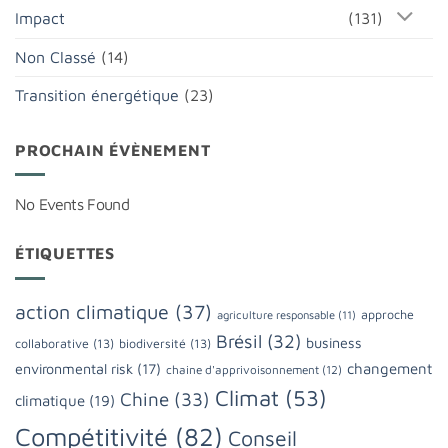
Impact
(131)
Non Classé
(14)
Transition énergétique
(23)
PROCHAIN ÉVÈNEMENT
No Events Found
ÉTIQUETTES
action climatique
(37)
approche
agriculture responsable
(11)
Brésil
(32)
business
collaborative
(13)
biodiversité
(13)
changement
environmental risk
(17)
chaine d'apprivoisonnement
(12)
Climat
(53)
Chine
(33)
climatique
(19)
Compétitivité
(82)
Conseil