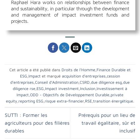
Raphael Hara works on relationships between finance
and sustainability, in particular through the development
and management of impact investment funds and
projects.
Cet article a été publié dans
Droits de l'Homme
,
Finance Durable et
ESG
,
Impact
et marqué
acquisition d'entreprises
,
cession
d'entreprises
,
Conseil d’Administration
,
CSRD
,
due diligence esg
,
due
diligence rse
,
ESG
,
Impact investment
,
Inclusion
,
Investissement à
Impact
,
ODD - Objectifs de Développement Durable
,
private
equity
,
reporting ESG
,
risque extra-financier
,
RSE
,
transition énergétique
.
SUTTI : Former les
Prérequis pour un lieu de
agriculteurs pour des filières
travail égalitaire, sûr et
durables
inclusif