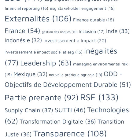
financial reporting
(16)
esg stakeholder engagement
(16)
Externalités
(106)
Finance durable
(18)
France
(54)
Inde
(33)
Inclusion
(17)
gestion des risques
(10)
Indonésie
(32)
Investissement à Impact
(20)
Inégalités
investissement à impact social et esg
(15)
(77)
Leadership
(63)
managing environmental risk
ODD -
Mexique
(32)
(15)
nouvelle pratique agricole
(13)
Objectifs de Développement Durable
(51)
RSE
(133)
Partie prenante
(92)
Technologies
SUTTI
(46)
Supply Chain
(37)
(62)
Transformation Digitale
(36)
Transition
Transparence
(108)
Juste
(36)