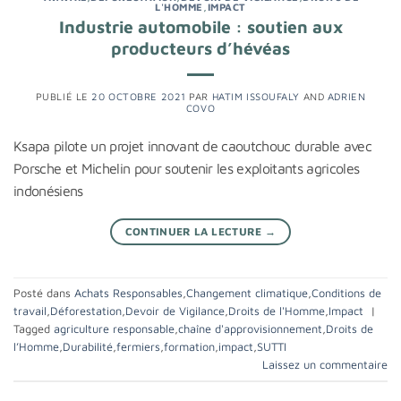
L'HOMME
,
IMPACT
Industrie automobile : soutien aux
producteurs d’hévéas
PUBLIÉ LE
20 OCTOBRE 2021
PAR
HATIM ISSOUFALY
AND
ADRIEN
COVO
Ksapa pilote un projet innovant de caoutchouc durable avec
Porsche et Michelin pour soutenir les exploitants agricoles
indonésiens
CONTINUER LA LECTURE
→
Posté dans
Achats Responsables
,
Changement climatique
,
Conditions de
travail
,
Déforestation
,
Devoir de Vigilance
,
Droits de l'Homme
,
Impact
|
Tagged
agriculture responsable
,
chaîne d'approvisionnement
,
Droits de
l’Homme
,
Durabilité
,
fermiers
,
formation
,
impact
,
SUTTI
Laissez un commentaire