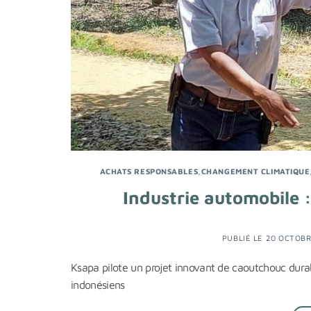
ACHATS RESPONSABLES
,
CHANGEMENT CLIMATIQUE
Industrie automobile 
PUBLIÉ LE
20 OCTOBR
Ksapa pilote un projet innovant de caoutchouc durab
indonésiens