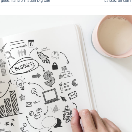
r good
,
Transformation Digitale
Laissez un com