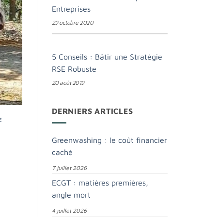
Entreprises
29 octobre 2020
5 Conseils : Bâtir une Stratégie
RSE Robuste
20 août 2019
DERNIERS ARTICLES
E
Greenwashing : le coût financier
caché
7 juillet 2026
ECGT : matières premières,
angle mort
4 juillet 2026