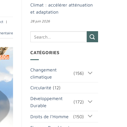
Climat : accélérer atténuation
et adaptation
28 juin 2026
ct
|
mentaire
CATÉGORIES
Changement
(156)
climatique
Circularité
(12)
Développement
(172)
Durable
Droits de l'Homme
(150)