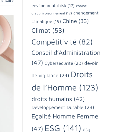
mentaire
environmental risk
(17)
chaine
changement
d'apprivoisonnement
(12)
Chine
(33)
climatique
(19)
Climat
(53)
Compétitivité
(82)
Conseil d’Administration
(47)
devoir
Cybersécurité
(20)
Droits
de vigilance
(24)
de l’Homme
(123)
droits humains
(42)
Développement Durable
(23)
Egalité Homme Femme
ESG
(141)
(47)
esg