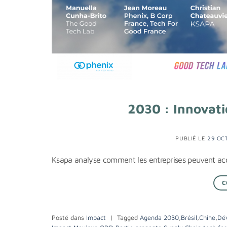
2030 : Innovati
PUBLIÉ LE
29 OC
Ksapa analyse comment les entreprises peuvent accé
C
Posté dans
Impact
|
Tagged
Agenda 2030
,
Brésil
,
Chine
,
Dé