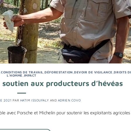
,
CONDITIONS DE TRAVAIL
,
DÉFORESTATION
,
DEVOIR DE VIGILANCE
,
DROITS D
L'HOMME
,
IMPACT
: soutien aux producteurs d’hévéas
E 2021
PAR
HATIM ISSOUFALY
AND
ADRIEN COVO
le avec Porsche et Michelin pour soutenir les exploitants agricoles