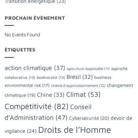
Transition énergétique
(23)
PROCHAIN ÉVÈNEMENT
No Events Found
ÉTIQUETTES
action climatique
(37)
approche
agriculture responsable
(11)
Brésil
(32)
business
collaborative
(13)
biodiversité
(13)
changement
environmental risk
(17)
chaine d'apprivoisonnement
(12)
Climat
(53)
Chine
(33)
climatique
(19)
Compétitivité
(82)
Conseil
d’Administration
(47)
devoir de
Cybersécurité
(20)
Droits de l’Homme
vigilance
(24)