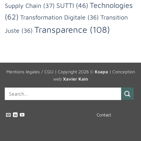
Technologies
SUTTI
(46)
Supply Chain
(37)
(62)
Transformation Digitale
(36)
Transition
Transparence
(108)
Juste
(36)
Mentions légales / CGU
| Copyright 2026 ©
Ksapa
| Conception
web
Xavier Kain
Contact