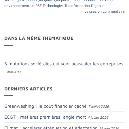
environnementale
,
RSE
,
Technologies
,
Transformation Digitale
Laissez un commentaire
DANS LA MÊME THÉMATIQUE
5 mutations sociétales qui vont bousculer les entreprises
3 mai 2019
DERNIERS ARTICLES
Greenwashing : le coût financier caché
7 juillet 2026
ECGT : matières premières, angle mort
4 juillet 2026
Climat : accélérer atténuation et adaptation
28 juin 2026