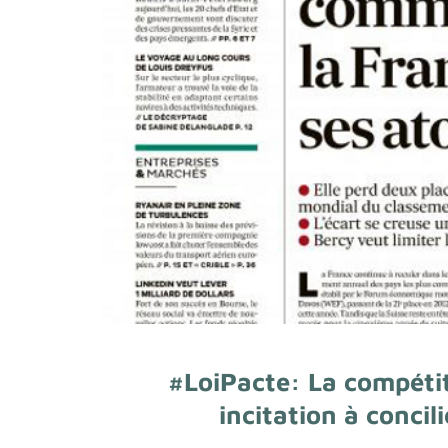
#LoiPacte: La compétit
incitation à concili