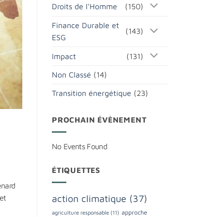
Droits de l'Homme
(150)
Finance Durable et
(143)
ESG
Impact
(131)
Non Classé
(14)
Transition énergétique
(23)
PROCHAIN ÉVÈNEMENT
No Events Found
ÉTIQUETTES
enard
action climatique
(37)
et
à
approche
agriculture responsable
(11)