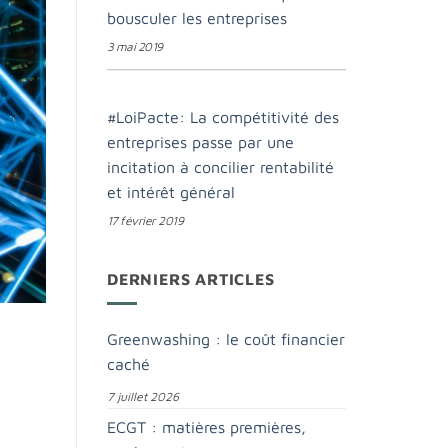
bousculer les entreprises
3 mai 2019
#LoiPacte: La compétitivité des
entreprises passe par une
incitation à concilier rentabilité
et intérêt général
17 février 2019
DERNIERS ARTICLES
Greenwashing : le coût financier
caché
7 juillet 2026
ECGT : matières premières,