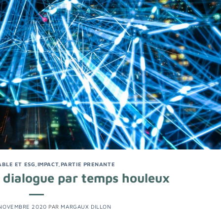
ABLE ET ESG
,
IMPACT
,
PARTIE PRENANTE
 dialogue par temps houleux
NOVEMBRE 2020
PAR
MARGAUX DILLON