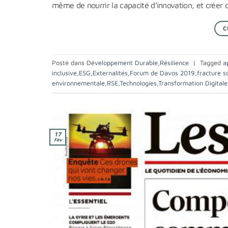
même de nourrir la capacité d’innovation, et créer de
C
Posté dans
Développement Durable
,
Résilience
|
Tagged
a
inclusive
,
ESG
,
Externalités
,
Forum de Davos 2019
,
fracture s
environnementale
,
RSE
,
Technologies
,
Transformation Digitale
17
Fév