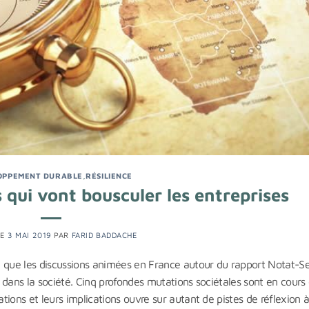
OPPEMENT DURABLE
,
RÉSILIENCE
 qui vont bousculer les entreprises
LE
3 MAI 2019
PAR
FARID BADDACHE
i que les discussions animées en France autour du rapport Notat-S
e dans la société. Cinq profondes mutations sociétales sont en cours 
ions et leurs implications ouvre sur autant de pistes de réflexion 