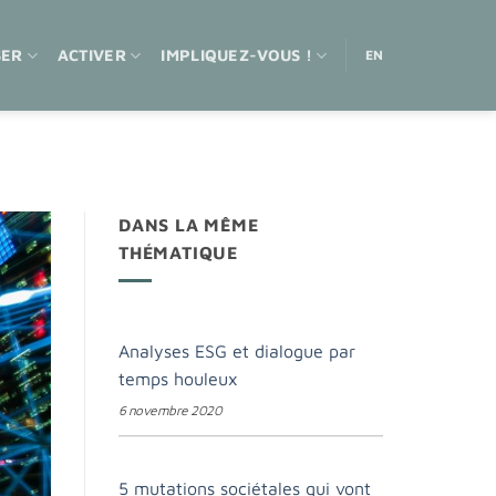
SER
ACTIVER
IMPLIQUEZ-VOUS !
EN
DANS LA MÊME
THÉMATIQUE
Analyses ESG et dialogue par
temps houleux
6 novembre 2020
5 mutations sociétales qui vont