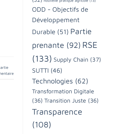
nouvelle pratique agricole
(13)
ODD - Objectifs de
Développement
Partie
Durable
(51)
RSE
prenante
(92)
(133)
Supply Chain
(37)
artie
SUTTI
(46)
mentaire
Technologies
(62)
Transformation Digitale
(36)
Transition Juste
(36)
Transparence
(108)