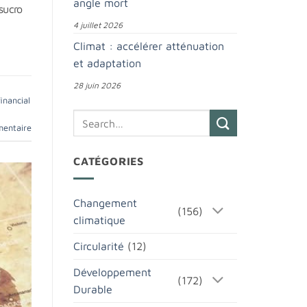
angle mort
sucro
4 juillet 2026
Climat : accélérer atténuation
et adaptation
28 juin 2026
inancial
mentaire
CATÉGORIES
Changement
(156)
climatique
Circularité
(12)
Développement
(172)
Durable