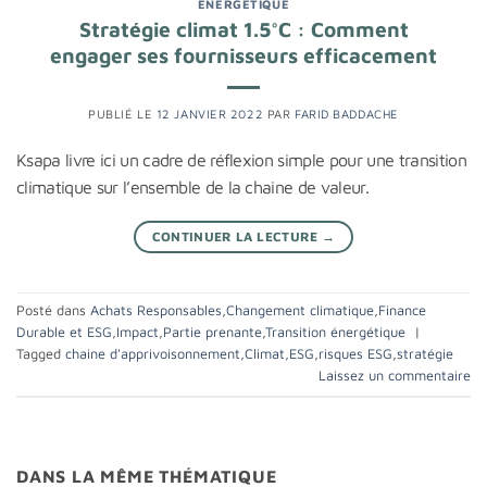
ÉNERGÉTIQUE
Stratégie climat 1.5°C : Comment
engager ses fournisseurs efficacement
PUBLIÉ LE
12 JANVIER 2022
PAR
FARID BADDACHE
Ksapa livre ici un cadre de réflexion simple pour une transition
climatique sur l’ensemble de la chaine de valeur.
CONTINUER LA LECTURE
→
Posté dans
Achats Responsables
,
Changement climatique
,
Finance
Durable et ESG
,
Impact
,
Partie prenante
,
Transition énergétique
|
Tagged
chaine d'apprivoisonnement
,
Climat
,
ESG
,
risques ESG
,
stratégie
Laissez un commentaire
DANS LA MÊME THÉMATIQUE