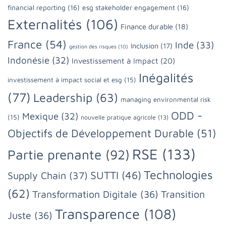
financial reporting
(16)
esg stakeholder engagement
(16)
Externalités
(106)
Finance durable
(18)
France
(54)
Inde
(33)
Inclusion
(17)
gestion des risques
(10)
Indonésie
(32)
Investissement à Impact
(20)
Inégalités
investissement à impact social et esg
(15)
(77)
Leadership
(63)
managing environmental risk
ODD -
Mexique
(32)
(15)
nouvelle pratique agricole
(13)
Objectifs de Développement Durable
(51)
RSE
(133)
Partie prenante
(92)
Technologies
SUTTI
(46)
Supply Chain
(37)
(62)
Transformation Digitale
(36)
Transition
Transparence
(108)
Juste
(36)