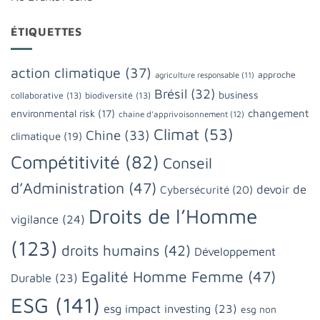
ÉTIQUETTES
action climatique
(37)
approche
agriculture responsable
(11)
Brésil
(32)
business
collaborative
(13)
biodiversité
(13)
changement
environmental risk
(17)
chaine d'apprivoisonnement
(12)
Climat
(53)
Chine
(33)
climatique
(19)
Compétitivité
(82)
Conseil
d’Administration
(47)
devoir de
Cybersécurité
(20)
Droits de l’Homme
vigilance
(24)
(123)
droits humains
(42)
Développement
Egalité Homme Femme
(47)
Durable
(23)
ESG
(141)
esg impact investing
(23)
esg non