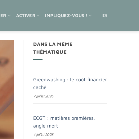
SER
ACTIVER
IMPLIQUEZ-VOUS !
EN
DANS LA MÊME
THÉMATIQUE
Greenwashing : le coût financier
caché
7 juillet 2026
ECGT : matières premières,
angle mort
4 juillet 2026