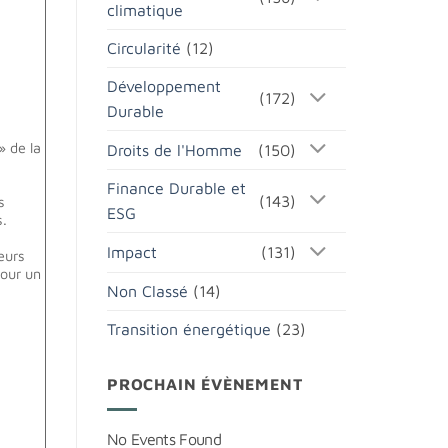
climatique
Circularité
(12)
Développement
(172)
Durable
» de la
Droits de l'Homme
(150)
Finance Durable et
(143)
s
ESG
rs.
Impact
(131)
seurs
pour un
Non Classé
(14)
Transition énergétique
(23)
PROCHAIN ÉVÈNEMENT
No Events Found