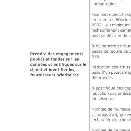
l’organisation
Fixer cet objectif exi
réduisent de 50% leu
2030 – au minimum – 
réchauffement climat
peut se décliner de 
% ou nombre de four
passe de réduire de 
Prendre des engagements
GES
publics et fondés sur les
données scientifiques sur le
Réduction des émissi
climat et identifier les
base d’un pourcentag
fournisseurs prioritaires
déterminés
% spécifique des dép
réduction des émiss
fournisseurs
Nombre de fournisseu
climatique aligné ave
réchauffement climat
Nombre de fournisseu