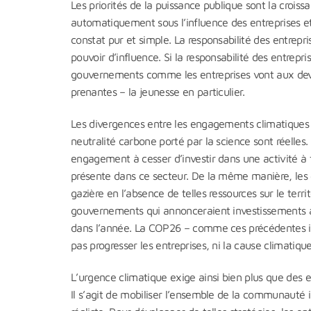
Les priorités de la puissance publique sont la croissa
automatiquement sous l’influence des entreprises e
constat pur et simple. La responsabilité des entrep
pouvoir d’influence. Si la responsabilité des entrepr
gouvernements comme les entreprises vont aux devant
prenantes – la jeunesse en particulier.
Les divergences entre les engagements climatiques 
neutralité carbone porté par la science sont réelle
engagement à cesser d’investir dans une activité à f
présente dans ce secteur. De la même manière, les g
gazière en l’absence de telles ressources sur le terr
gouvernements qui annonceraient investissements ap
dans l’année. La COP26 – comme ces précédentes ité
pas progresser les entreprises, ni la cause climatiq
L’urgence climatique exige ainsi bien plus que des 
Il s’agit de mobiliser l’ensemble de la communauté 