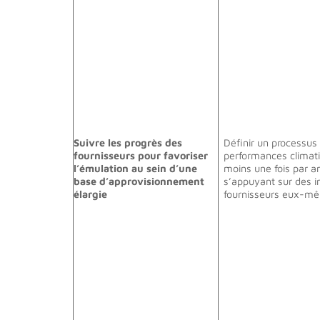
Suivre les progrès des
Définir un processus 
fournisseurs pour favoriser
performances climati
l’émulation au sein d’une
moins une fois par a
base d’approvisionnement
s’appuyant sur des in
élargie
fournisseurs eux-m