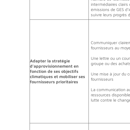
intermédiaires clairs
émissions de GES d’i
suivre leurs progrès
Communiquer clairem
fournisseurs au moy
Une lettre ou un courr
Adapter la stratégie
groupe ou des acha
d’approvisionnement en
fonction de ses objectifs
Une mise à jour du 
climatiques et mobiliser ses
fournisseurs
fournisseurs prioritaires
La communication au
ressources disponible
lutte contre le chan