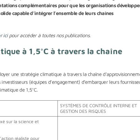
entations complémentaires pour que les organisations développ
ide capable d’intégrer l’ensemble de leurs chaînes
r ici
pour accéder à toutes nos publications.
tique à 1,5°C à travers la chaîne
oyer une stratégie climatique à travers la chaîne d’approvisionneme
les investisseurs (équipes d’engagement) d’embarquer leurs fournisse
limatique de 1,5°C.
SYSTÈMES DE CONTRÔLE INTERNE ET
GESTION DES RISQUES
exé sur la science et
action réaliste pour