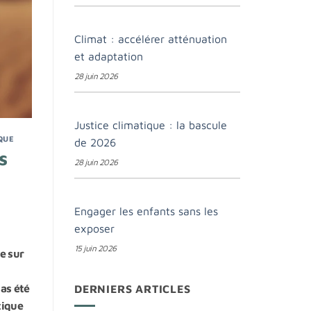
Climat : accélérer atténuation
et adaptation
28 juin 2026
Justice climatique : la bascule
QUE
de 2026
s
28 juin 2026
Engager les enfants sans les
exposer
15 juin 2026
e sur
pas été
DERNIERS ARTICLES
tique