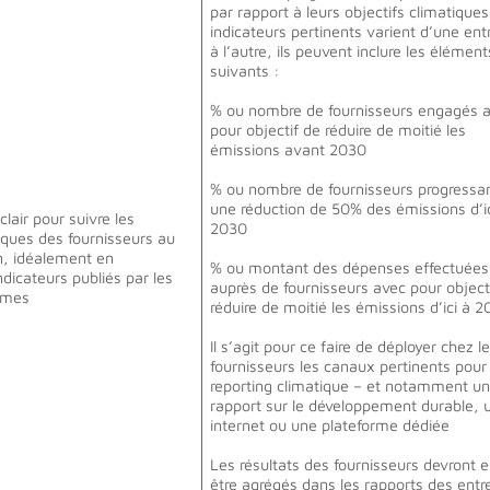
par rapport à leurs objectifs climatiques.
indicateurs pertinents varient d’une ent
à l’autre, ils peuvent inclure les élément
suivants :
% ou nombre de fournisseurs engagés 
pour objectif de réduire de moitié les
émissions avant 2030
% ou nombre de fournisseurs progressan
une réduction de 50% des émissions d’i
clair pour suivre les
2030
ques des fournisseurs au
n, idéalement en
% ou montant des dépenses effectuées
dicateurs publiés par les
auprès de fournisseurs avec pour object
êmes
réduire de moitié les émissions d’ici à 
Il s’agit pour ce faire de déployer chez l
fournisseurs les canaux pertinents pour 
reporting climatique – et notamment u
rapport sur le développement durable, u
internet ou une plateforme dédiée
Les résultats des fournisseurs devront e
être agrégés dans les rapports des entr