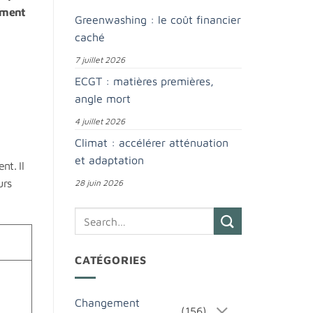
ement
Greenwashing : le coût financier
caché
7 juillet 2026
ECGT : matières premières,
angle mort
4 juillet 2026
Climat : accélérer atténuation
et adaptation
nt. Il
urs
28 juin 2026
CATÉGORIES
Changement
(156)