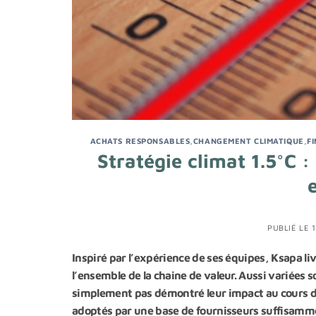
ACHATS RESPONSABLES
,
CHANGEMENT CLIMATIQUE
,
F
Stratégie climat 1.5°C 
PUBLIÉ LE
Inspiré par l’expérience de ses équipes, Ksapa liv
l’ensemble de la chaine de valeur. Aussi variées s
simplement pas démontré leur impact au cours de 
adoptés par une base de fournisseurs suffisamme