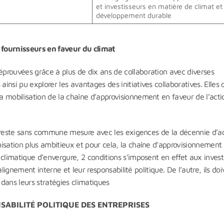
et investisseurs en matière de climat et
développement durable
 fournisseurs en faveur du climat
prouvées grâce à plus de dix ans de collaboration avec diverses
nsi pu explorer les avantages des initiatives collaboratives. Elles 
 mobilisation de la chaîne d’approvisionnement en faveur de l’acti
qui reste sans commune mesure avec les exigences de la décennie d’a
isation plus ambitieux et pour cela, la chaîne d’approvisionnement 
climatique d’envergure, 2 conditions s’imposent en effet aux invest
 alignement interne et leur responsabilité politique. De l’autre, ils do
 dans leurs stratégies climatiques
SABILITÉ POLITIQUE DES ENTREPRISES