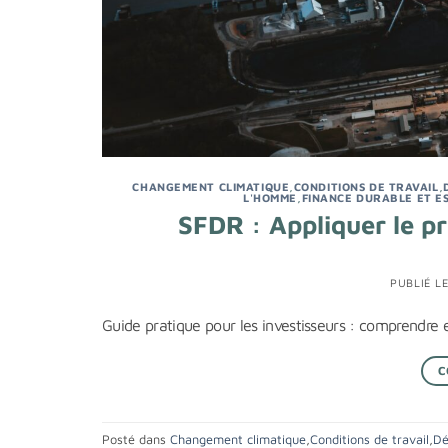
CHANGEMENT CLIMATIQUE
,
CONDITIONS DE TRAVAIL
,
L'HOMME
,
FINANCE DURABLE ET E
SFDR : Appliquer le p
PUBLIÉ L
Guide pratique pour les investisseurs : comprendre
C
Posté dans
Changement climatique
,
Conditions de travail
,
Dé