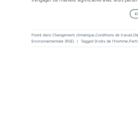
C
Posté dans
Changement climatique
,
Conditions de travail
,
Dé
Environnementale (RSE)
|
Tagged
Droits de l’Homme
,
Part