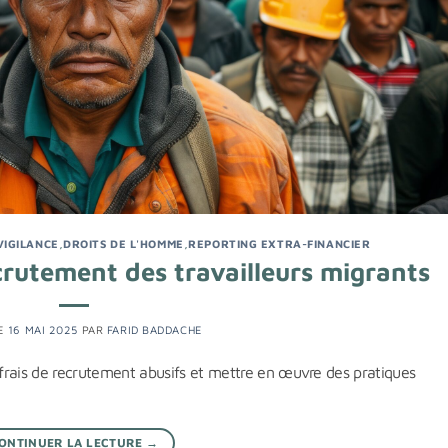
VIGILANCE
,
DROITS DE L'HOMME
,
REPORTING EXTRA-FINANCIER
ecrutement des travailleurs migrants
LE
16 MAI 2025
PAR
FARID BADDACHE
frais de recrutement abusifs et mettre en œuvre des pratiques
ONTINUER LA LECTURE
→