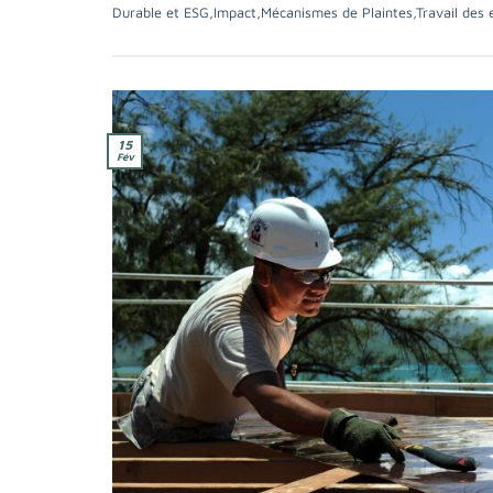
Durable et ESG
,
Impact
,
Mécanismes de Plaintes
,
Travail des 
15
Fév