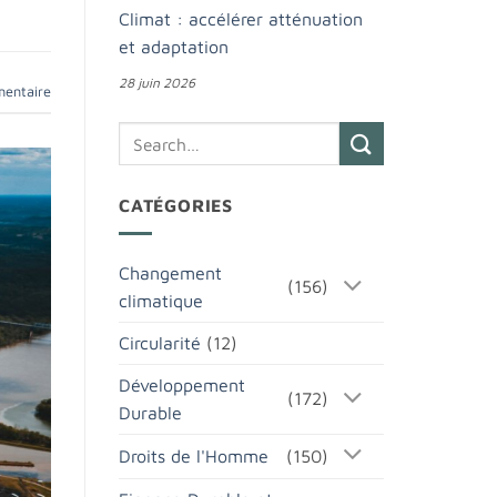
Climat : accélérer atténuation
et adaptation
28 juin 2026
mentaire
CATÉGORIES
Changement
(156)
climatique
Circularité
(12)
Développement
(172)
Durable
Droits de l'Homme
(150)