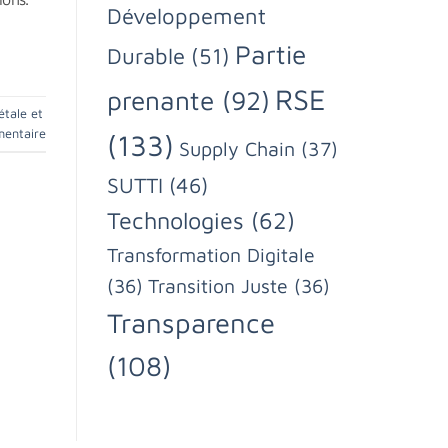
Développement
Partie
Durable
(51)
RSE
prenante
(92)
étale et
mentaire
(133)
Supply Chain
(37)
SUTTI
(46)
Technologies
(62)
Transformation Digitale
(36)
Transition Juste
(36)
Transparence
(108)