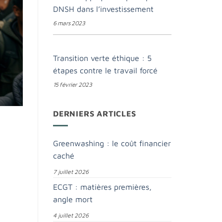
DNSH dans l’investissement
6 mars 2023
Transition verte éthique : 5
étapes contre le travail forcé
15 février 2023
DERNIERS ARTICLES
Greenwashing : le coût financier
caché
7 juillet 2026
ECGT : matières premières,
angle mort
4 juillet 2026