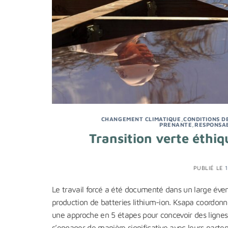
CHANGEMENT CLIMATIQUE
,
CONDITIONS D
PRENANTE
,
RESPONSAB
Transition verte éthiqu
PUBLIÉ LE
Le travail forcé a été documenté dans un large évent
production de batteries lithium-ion. Ksapa coordonne 
une approche en 5 étapes pour concevoir des lignes
s’engager de manière significative avec leurs parte