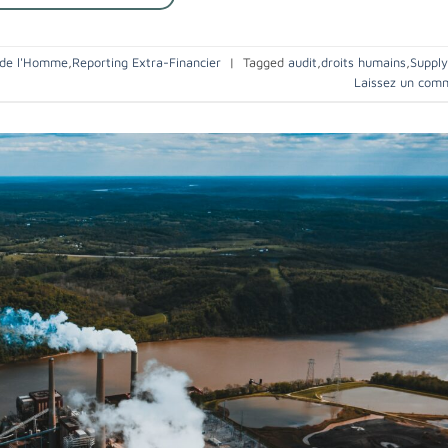
 de l'Homme
,
Reporting Extra-Financier
|
Tagged
audit
,
droits humains
,
Supply
Laissez un com