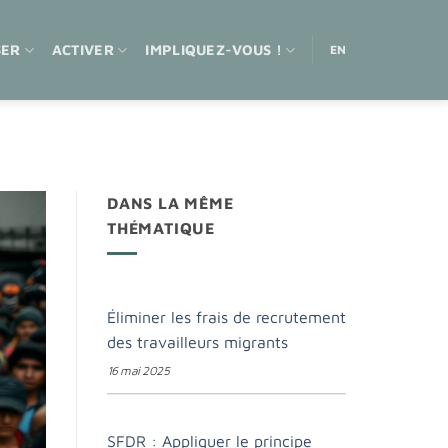
SER
ACTIVER
IMPLIQUEZ-VOUS !
EN
DANS LA MÊME
THÉMATIQUE
Éliminer les frais de recrutement
des travailleurs migrants
16 mai 2025
SFDR : Appliquer le principe