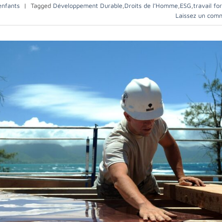
enfants
|
Tagged
Développement Durable
,
Droits de l’Homme
,
ESG
,
travail fo
Laissez un com