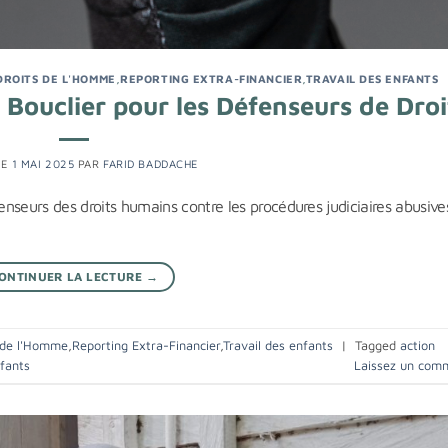
DROITS DE L'HOMME
,
REPORTING EXTRA-FINANCIER
,
TRAVAIL DES ENFANTS
Bouclier pour les Défenseurs de Droi
LE
1 MAI 2025
PAR
FARID BADDACHE
nseurs des droits humains contre les procédures judiciaires abusive
ONTINUER LA LECTURE
→
 de l'Homme
,
Reporting Extra-Financier
,
Travail des enfants
|
Tagged
action
nfants
Laissez un com