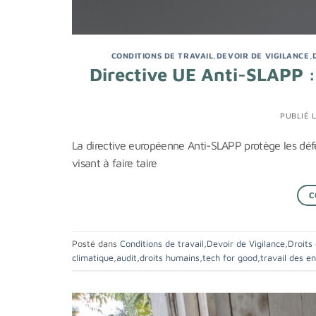
CONDITIONS DE TRAVAIL
,
DEVOIR DE VIGILANCE
,
Directive UE Anti-SLAPP : 
PUBLIÉ 
La directive européenne Anti-SLAPP protège les défe
visant à faire taire
C
Posté dans
Conditions de travail
,
Devoir de Vigilance
,
Droits
climatique
,
audit
,
droits humains
,
tech for good
,
travail des e