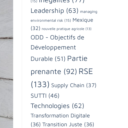
(15)
Leadership
(63)
managing
Mexique
environmental risk
(15)
(32)
nouvelle pratique agricole
(13)
ODD - Objectifs de
Développement
Partie
Durable
(51)
RSE
prenante
(92)
(133)
Supply Chain
(37)
SUTTI
(46)
Technologies
(62)
Transformation Digitale
(36)
Transition Juste
(36)