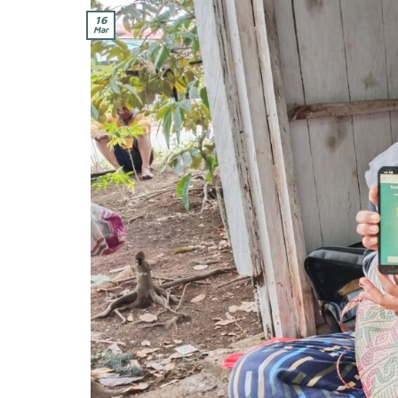
16
Mar