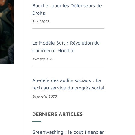
Bouclier pour les Défenseurs de
Droits
1 mai 2025
Le Modèle Sutti: Révolution du
Commerce Mondial
16 mars 2025
Au-delà des audits sociaux : La
tech au service du progrès social
24 janvier 2025
DERNIERS ARTICLES
Greenwashing : le coût financier