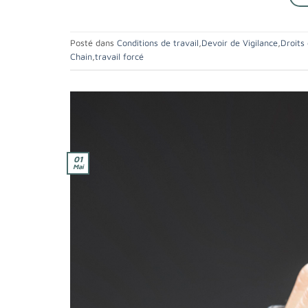
Posté dans
Conditions de travail
,
Devoir de Vigilance
,
Droits
Chain
,
travail forcé
01
Mai