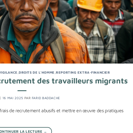
VIGILANCE
,
DROITS DE L'HOMME
,
REPORTING EXTRA-FINANCIER
ecrutement des travailleurs migrants
LE
16 MAI 2025
PAR
FARID BADDACHE
frais de recrutement abusifs et mettre en œuvre des pratiques
ONTINUER LA LECTURE
→