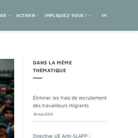
SER
ACTIVER
IMPLIQUEZ-VOUS !
EN
DANS LA MÊME
THÉMATIQUE
Éliminer les frais de recrutement
des travailleurs migrants
16 mai 2025
Directive UE Anti-SLAPP :