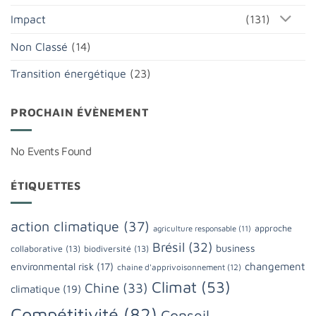
Impact
(131)
Non Classé
(14)
Transition énergétique
(23)
PROCHAIN ÉVÈNEMENT
No Events Found
ÉTIQUETTES
action climatique
(37)
approche
agriculture responsable
(11)
Brésil
(32)
business
collaborative
(13)
biodiversité
(13)
changement
environmental risk
(17)
chaine d'apprivoisonnement
(12)
Climat
(53)
Chine
(33)
climatique
(19)
Compétitivité
(82)
Conseil