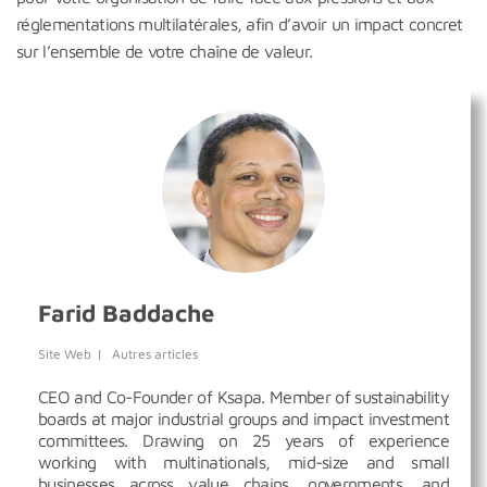
réglementations multilatérales, afin d’avoir un impact concret
sur l’ensemble de votre chaîne de valeur.
Farid Baddache
Site Web
|
Autres articles
CEO and Co-Founder of Ksapa. Member of sustainability
boards at major industrial groups and impact investment
committees. Drawing on 25 years of experience
working with multinationals, mid-size and small
businesses across value chains, governments, and