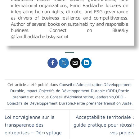
international organizations, Farid Baddache focuses on
integrating human rights, climate, and ESG governance
as drivers of business resilience and competitiveness.
Author of several books on sustainability and responsible
business. Connect on Bluesky
@faridbaddache.bsky.social
Cet article a été publié dans
Conseil d'Administration
,
Développement
Durable
,
Impact
,
Objectifs de Développement Durable (ODD)
,
Partie
prenante
et marqué
Conseil d’Administration
,
Leadership
,
ODD -
Objectifs de Développement Durable
,
Partie prenante
,
Transition Juste
.
Loi norvégienne sur la
Acceptabilité territoriale :
transparence des
guide pratique pour réussir
entreprises – Décryptage
vos projets