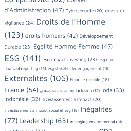
d’Administration
(47)
devoir de
Cybersécurité
(20)
Droits de l’Homme
vigilance
(24)
(123)
droits humains
(42)
Développement
Egalité Homme Femme
(47)
Durable
(23)
ESG
(141)
esg impact investing
(23)
esg non
financial reporting
(16)
esg stakeholder engagement
(16)
Externalités
(106)
Finance durable
(18)
France
(54)
Inde
(33)
Inclusion
(17)
gestion des risques
(10)
Indonésie
(32)
Investissement à Impact
(20)
Inégalités
investissement à impact social et esg
(15)
(77)
Leadership
(63)
managing environmental risk