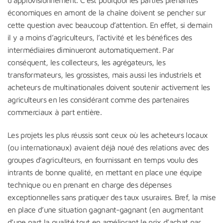
d’approvisionnement. C’est pourquoi les parties prenantes
économiques en amont de la chaîne doivent se pencher sur
cette question avec beaucoup d’attention. En effet, si demain
il y a moins d’agriculteurs, l’activité et les bénéfices des
intermédiaires diminueront automatiquement. Par
conséquent, les collecteurs, les agrégateurs, les
transformateurs, les grossistes, mais aussi les industriels et
acheteurs de multinationales doivent soutenir activement les
agriculteurs en les considérant comme des partenaires
commerciaux à part entière.
Les projets les plus réussis sont ceux où les acheteurs locaux
(ou internationaux) avaient déjà noué des relations avec des
groupes d’agriculteurs, en fournissant en temps voulu des
intrants de bonne qualité, en mettant en place une équipe
technique ou en prenant en charge des dépenses
exceptionnelles sans pratiquer des taux usuraires. Bref, la mise
en place d’une situation gagnant-gagnant (en augmentant
d’une part la qualité tout en améliorant le prix d’achat par