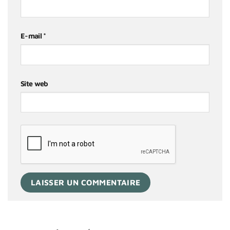
E-mail
*
Site web