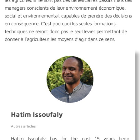
les agriculteurs ne sont pas des bénéficiaires passifs mais des
managers conscients de leur environnement économique,
social et environnemental, capables de prendre des décisions
en conséquence. C’est pourquoi les seules formations
techniques ne seront donc pas le seul levier permettant de
donner à l’agriculteur les moyens d’agir dans ce sens.
Hatim Issoufaly
Autres articles
Hatim Issoufaly has for the past 15 years been