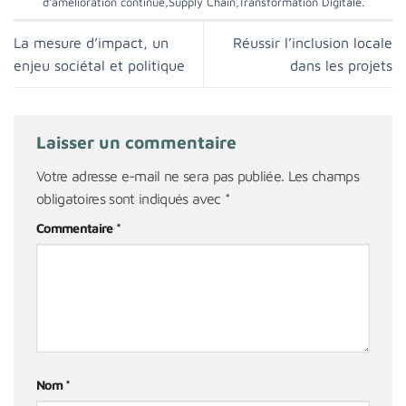
d'amélioration continue
,
Supply Chain
,
Transformation Digitale
.
La mesure d’impact, un
Réussir l’inclusion locale
enjeu sociétal et politique
dans les projets
Laisser un commentaire
Votre adresse e-mail ne sera pas publiée.
Les champs
obligatoires sont indiqués avec
*
Commentaire
*
Nom
*