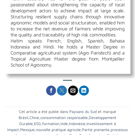
passionated about strengthening the capacity of local
development actors to achieve impact at large scale.
Structuring resilient supply chains through innovative
agronomic models and social structuration, enabled him
to increase the net revenue of farmers while improving
the quality and traceability of high risk commodities.
Hatim speaks French, English, Spanish, Bahasa
Indonesia and Hindi. He holds a Master Degree in
Comparative agricultural system (Agro Paristech) and a
Tropical Agriculture Master degree from Montpellier
School of Agronomy.
Cet article a été publié dans
Paysans du Sud
et marqué
Brésil
,
Chine
,
consommation responsable
,
Développement
Durable
,
ESG
,
formation
,
Inde
,
Indonésie
,
Investissement à
Impact
,
Mexique
,
nouvelle pratique agricole
,
Partie prenante
,
processus