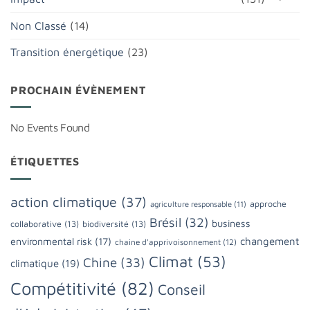
Non Classé
(14)
Transition énergétique
(23)
PROCHAIN ÉVÈNEMENT
No Events Found
ÉTIQUETTES
action climatique
(37)
approche
agriculture responsable
(11)
Brésil
(32)
business
collaborative
(13)
biodiversité
(13)
changement
environmental risk
(17)
chaine d'apprivoisonnement
(12)
Climat
(53)
Chine
(33)
climatique
(19)
Compétitivité
(82)
Conseil