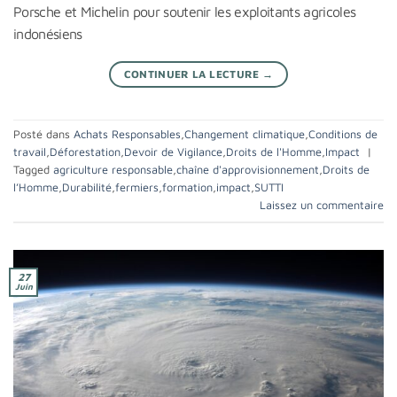
Porsche et Michelin pour soutenir les exploitants agricoles
indonésiens
CONTINUER LA LECTURE
→
Posté dans
Achats Responsables
,
Changement climatique
,
Conditions de
travail
,
Déforestation
,
Devoir de Vigilance
,
Droits de l'Homme
,
Impact
|
Tagged
agriculture responsable
,
chaîne d'approvisionnement
,
Droits de
l’Homme
,
Durabilité
,
fermiers
,
formation
,
impact
,
SUTTI
Laissez un commentaire
27
Juin