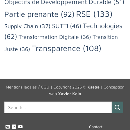
Objectifs de Développement Durable
(51)
RSE
(133)
Partie prenante
(92)
Technologies
SUTTI
(46)
Supply Chain
(37)
(62)
Transformation Digitale
(36)
Transition
Transparence
(108)
Juste
(36)
Mentions légales / CGU
| Copyright 2026 ©
Ksapa
| Conception
web
Xavier Kain
Contact