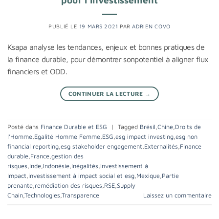
PUBLIÉ LE
19 MARS 2021
PAR
ADRIEN COVO
Ksapa analyse les tendances, enjeux et bonnes pratiques de
la finance durable, pour démontrer sonpotentiel à aligner flux
financiers et ODD.
CONTINUER LA LECTURE
→
Posté dans
Finance Durable et ESG
|
Tagged
Brésil
,
Chine
,
Droits de
l’Homme
,
Egalité Homme Femme
,
ESG
,
esg impact investing
,
esg non
financial reporting
,
esg stakeholder engagement
,
Externalités
,
Finance
durable
,
France
,
gestion des
risques
,
Inde
,
Indonésie
,
Inégalités
,
Investissement à
Impact
,
investissement à impact social et esg
,
Mexique
,
Partie
prenante
,
remédiation des risques
,
RSE
,
Supply
Chain
,
Technologies
,
Transparence
Laissez un commentaire