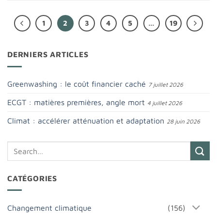
1
2
3
4
5
…
19
DERNIERS ARTICLES
Greenwashing : le coût financier caché
7 juillet 2026
ECGT : matières premières, angle mort
4 juillet 2026
Climat : accélérer atténuation et adaptation
28 juin 2026
CATÉGORIES
Changement climatique
(156)