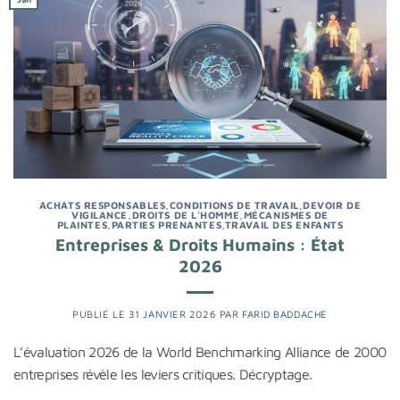
ACHATS RESPONSABLES
,
CONDITIONS DE TRAVAIL
,
DEVOIR DE
VIGILANCE
,
DROITS DE L'HOMME
,
MÉCANISMES DE
PLAINTES
,
PARTIES PRENANTES
,
TRAVAIL DES ENFANTS
Entreprises & Droits Humains : État
2026
PUBLIÉ LE
31 JANVIER 2026
PAR
FARID BADDACHE
L’évaluation 2026 de la World Benchmarking Alliance de 2000
entreprises révèle les leviers critiques. Décryptage.