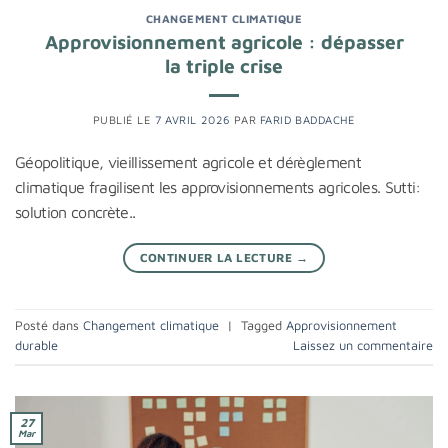
CHANGEMENT CLIMATIQUE
Approvisionnement agricole : dépasser
la triple crise
PUBLIÉ LE
7 AVRIL 2026
PAR
FARID BADDACHE
Géopolitique, vieillissement agricole et dérèglement
climatique fragilisent les approvisionnements agricoles. Sutti:
solution concrète..
CONTINUER LA LECTURE
→
Posté dans
Changement climatique
|
Tagged
Approvisionnement
durable
Laissez un commentaire
27
Mar