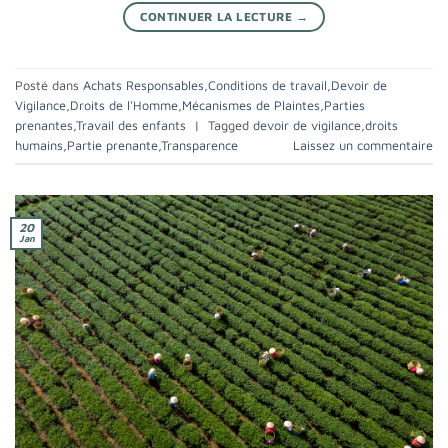
CONTINUER LA LECTURE
→
Posté dans
Achats Responsables
,
Conditions de travail
,
Devoir de
Vigilance
,
Droits de l'Homme
,
Mécanismes de Plaintes
,
Parties
prenantes
,
Travail des enfants
|
Tagged
devoir de vigilance
,
droits
humains
,
Partie prenante
,
Transparence
Laissez un commentaire
20
Jan