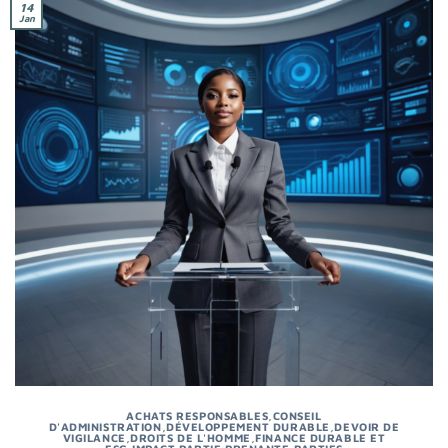
14
Jan
ACHATS RESPONSABLES
,
CONSEIL
D'ADMINISTRATION
,
DÉVELOPPEMENT DURABLE
,
DEVOIR DE
VIGILANCE
,
DROITS DE L'HOMME
,
FINANCE DURABLE ET