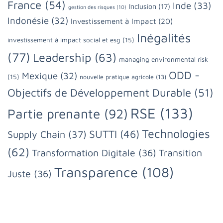
France
(54)
Inde
(33)
Inclusion
(17)
gestion des risques
(10)
Indonésie
(32)
Investissement à Impact
(20)
Inégalités
investissement à impact social et esg
(15)
(77)
Leadership
(63)
managing environmental risk
ODD -
Mexique
(32)
(15)
nouvelle pratique agricole
(13)
Objectifs de Développement Durable
(51)
RSE
(133)
Partie prenante
(92)
Technologies
SUTTI
(46)
Supply Chain
(37)
(62)
Transformation Digitale
(36)
Transition
Transparence
(108)
Juste
(36)