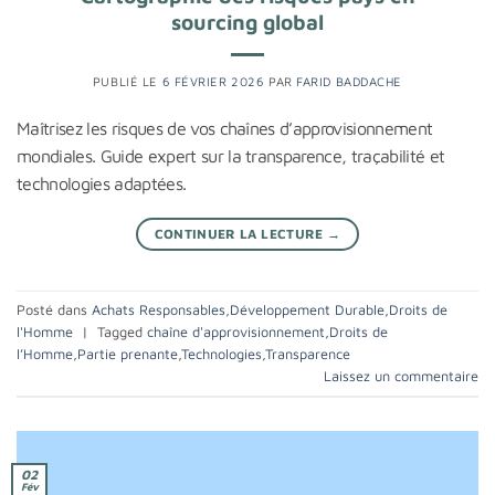
sourcing global
PUBLIÉ LE
6 FÉVRIER 2026
PAR
FARID BADDACHE
Maîtrisez les risques de vos chaînes d’approvisionnement
mondiales. Guide expert sur la transparence, traçabilité et
technologies adaptées.
CONTINUER LA LECTURE
→
Posté dans
Achats Responsables
,
Développement Durable
,
Droits de
l'Homme
|
Tagged
chaîne d'approvisionnement
,
Droits de
l’Homme
,
Partie prenante
,
Technologies
,
Transparence
Laissez un commentaire
02
Fév