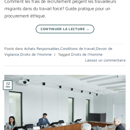
Comment les frais de recrutement piègent les travailleurs
migrants dans du travail forcé? Guide pratique pour un
procurement éthique.
CONTINUER LA LECTURE
→
Posté dans
Achats Responsables
,
Conditions de travail
,
Devoir de
Vigilance
,
Droits de l'Homme
|
Tagged
Droits de l’Homme
Laissez un commentaire
12
Fév