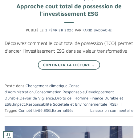
Approche cout total de possession de
l’investissement ESG
PUBLIÉ LE
2 FÉVRIER 2026
PAR
FARID BADDACHE
Découvrez comment le coût total de possession (TCO) permet
d’ancrer l’investissement ESG dans sa valeur transformative
CONTINUER LA LECTURE
→
Posté dans
Changement climatique
,
Conseil
d'Administration
,
Consommation Responsable
,
Développement
Durable
,
Devoir de Vigilance
,
Droits de l'Homme
,
Finance Durable et
ESG
,
Impact
,
Responsabilité Sociétale et Environnementale (RSE)
|
Tagged
Compétitivité
,
ESG
,
Externalités
Laissez un commentaire
31
Jan