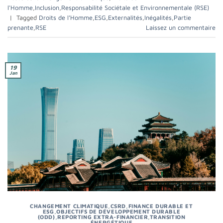
l'Homme
,
Inclusion
,
Responsabilité Sociétale et Environnementale (RSE)
|
Tagged
Droits de l’Homme
,
ESG
,
Externalités
,
Inégalités
,
Partie
prenante
,
RSE
Laissez un commentaire
19
Jan
CHANGEMENT CLIMATIQUE
,
CSRD
,
FINANCE DURABLE ET
ESG
,
OBJECTIFS DE DÉVELOPPEMENT DURABLE
(ODD)
,
REPORTING EXTRA-FINANCIER
,
TRANSITION
ÉNERGÉTIQUE