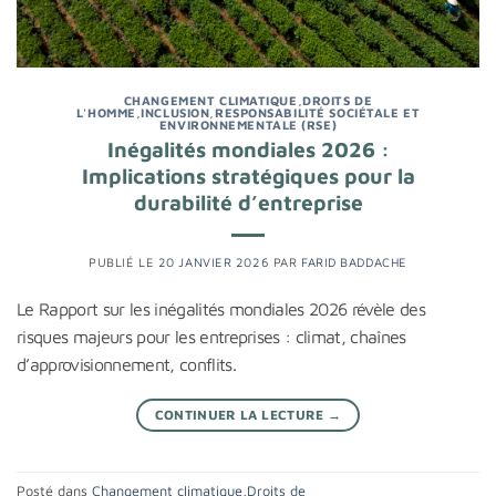
CHANGEMENT CLIMATIQUE
,
DROITS DE
L'HOMME
,
INCLUSION
,
RESPONSABILITÉ SOCIÉTALE ET
ENVIRONNEMENTALE (RSE)
Inégalités mondiales 2026 :
Implications stratégiques pour la
durabilité d’entreprise
PUBLIÉ LE
20 JANVIER 2026
PAR
FARID BADDACHE
Le Rapport sur les inégalités mondiales 2026 révèle des
risques majeurs pour les entreprises : climat, chaînes
d’approvisionnement, conflits.
CONTINUER LA LECTURE
→
Posté dans
Changement climatique
,
Droits de