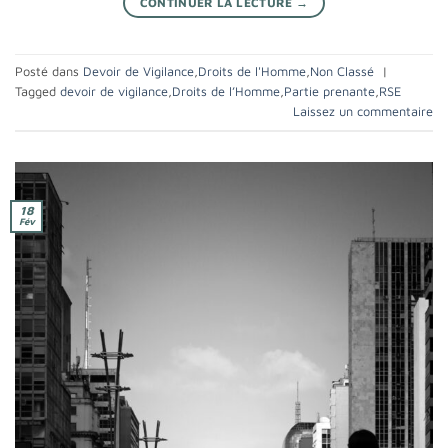
CONTINUER LA LECTURE
→
Posté dans
Devoir de Vigilance
,
Droits de l'Homme
,
Non Classé
|
Tagged
devoir de vigilance
,
Droits de l’Homme
,
Partie prenante
,
RSE
Laissez un commentaire
18
Fév