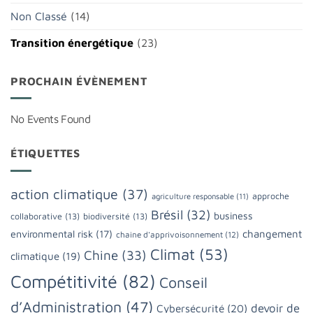
Non Classé
(14)
Transition énergétique
(23)
PROCHAIN ÉVÈNEMENT
No Events Found
ÉTIQUETTES
action climatique
(37)
approche
agriculture responsable
(11)
Brésil
(32)
business
collaborative
(13)
biodiversité
(13)
changement
environmental risk
(17)
chaine d'apprivoisonnement
(12)
Climat
(53)
Chine
(33)
climatique
(19)
Compétitivité
(82)
Conseil
d’Administration
(47)
devoir de
Cybersécurité
(20)