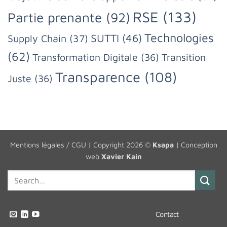
RSE
(133)
Partie prenante
(92)
Technologies
SUTTI
(46)
Supply Chain
(37)
(62)
Transformation Digitale
(36)
Transition
Transparence
(108)
Juste
(36)
Mentions légales / CGU
| Copyright 2026 ©
Ksapa
| Conception
web
Xavier Kain
Contact