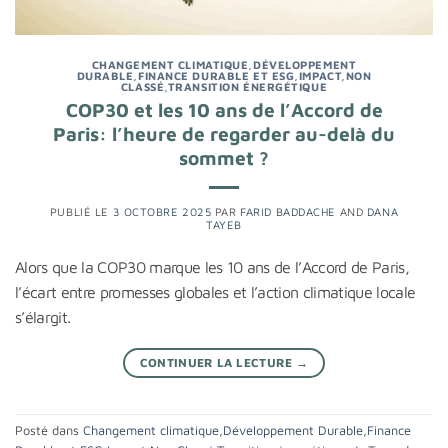
CHANGEMENT CLIMATIQUE
,
DÉVELOPPEMENT
DURABLE
,
FINANCE DURABLE ET ESG
,
IMPACT
,
NON
CLASSÉ
,
TRANSITION ÉNERGÉTIQUE
COP30 et les 10 ans de l’Accord de
Paris: l’heure de regarder au-delà du
sommet ?
PUBLIÉ LE
3 OCTOBRE 2025
PAR
FARID BADDACHE
AND
DANA
TAYEB
Alors que la COP30 marque les 10 ans de l’Accord de Paris,
l’écart entre promesses globales et l’action climatique locale
s’élargit.
CONTINUER LA LECTURE
→
Posté dans
Changement climatique
,
Développement Durable
,
Finance