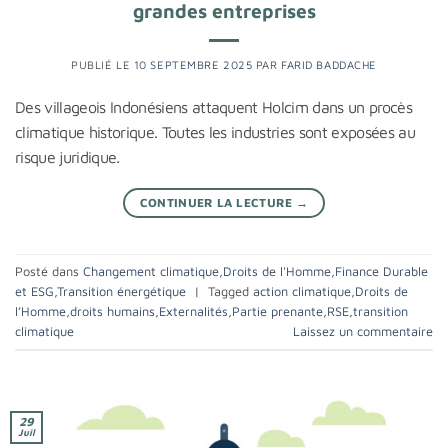
grandes entreprises
PUBLIÉ LE
10 SEPTEMBRE 2025
PAR
FARID BADDACHE
Des villageois Indonésiens attaquent Holcim dans un procès
climatique historique. Toutes les industries sont exposées au
risque juridique.
CONTINUER LA LECTURE
→
Posté dans
Changement climatique
,
Droits de l'Homme
,
Finance Durable
et ESG
,
Transition énergétique
|
Tagged
action climatique
,
Droits de
l’Homme
,
droits humains
,
Externalités
,
Partie prenante
,
RSE
,
transition
climatique
Laissez un commentaire
29
Juil