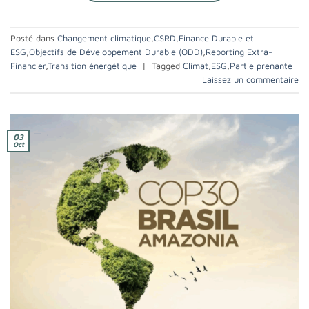
Posté dans
Changement climatique
,
CSRD
,
Finance Durable et
ESG
,
Objectifs de Développement Durable (ODD)
,
Reporting Extra-
Financier
,
Transition énergétique
|
Tagged
Climat
,
ESG
,
Partie prenante
Laissez un commentaire
03
Oct