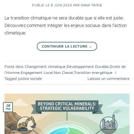
PUBLIÉ LE
8 JUIN 2026
PAR
DANA TAYEB
La transition climatique ne sera durable que si elle est juste.
Découvrez comment intégrer les enjeux sociaux dans l’action
climatique.
CONTINUER LA LECTURE
→
Posté dans
Changement climatique
,
Développement Durable
,
Droits de
l'Homme
,
Engagement Local
,
Non Classé
,
Transition énergétique
|
Tagged
justice sociale
Laissez un commentaire
28
Mai