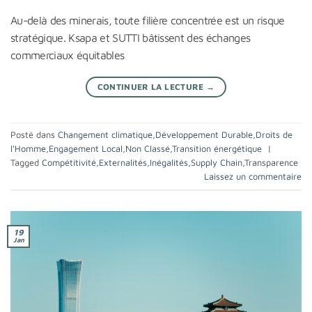
Au-delà des minerais, toute filière concentrée est un risque
stratégique. Ksapa et SUTTI bâtissent des échanges
commerciaux équitables
CONTINUER LA LECTURE
→
Posté dans
Changement climatique
,
Développement Durable
,
Droits de
l'Homme
,
Engagement Local
,
Non Classé
,
Transition énergétique
|
Tagged
Compétitivité
,
Externalités
,
Inégalités
,
Supply Chain
,
Transparence
Laissez un commentaire
19
Jan