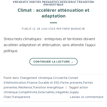
PRENANTE
,
PARTIES PRENANTES
,
RÉSILIENCE
,
TRANSITION
ÉNERGÉTIQUE
Climat : accélérer atténuation et
adaptation
PUBLIÉ LE
28 JUIN 2026
PAR
FARID BADDACHE
Stress-tests climatiques : entreprises et territoires doivent
accélérer adaptation et atténuation, sans attendre l’appui
politique.
CONTINUER LA LECTURE
→
Posté dans
Changement climatique
,
Circularité
,
Conseil
d'Administration
,
Finance Durable et ESG
,
Partie prenante
,
Parties
prenantes
,
Résilience
,
Transition énergétique
|
Tagged
action
climatique
,
Compétitivité
,
Externalités
,
Inégalités
,
Supply
Chain
,
Transparence
Laissez un commentaire