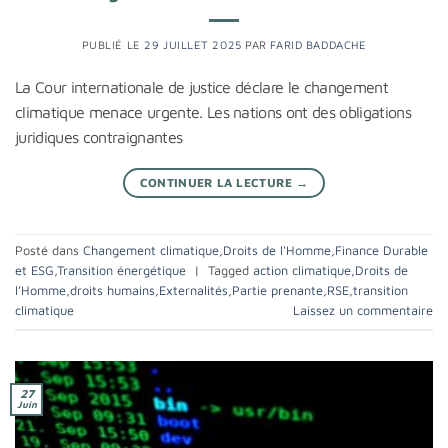
PUBLIÉ LE
29 JUILLET 2025
PAR
FARID BADDACHE
La Cour internationale de justice déclare le changement
climatique menace urgente. Les nations ont des obligations
juridiques contraignantes
CONTINUER LA LECTURE
→
Posté dans
Changement climatique
,
Droits de l'Homme
,
Finance Durable
et ESG
,
Transition énergétique
|
Tagged
action climatique
,
Droits de
l’Homme
,
droits humains
,
Externalités
,
Partie prenante
,
RSE
,
transition
climatique
Laissez un commentaire
27
Juin