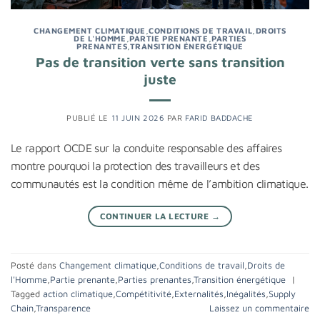
CHANGEMENT CLIMATIQUE
,
CONDITIONS DE TRAVAIL
,
DROITS
DE L'HOMME
,
PARTIE PRENANTE
,
PARTIES
PRENANTES
,
TRANSITION ÉNERGÉTIQUE
Pas de transition verte sans transition
juste
PUBLIÉ LE
11 JUIN 2026
PAR
FARID BADDACHE
Le rapport OCDE sur la conduite responsable des affaires
montre pourquoi la protection des travailleurs et des
communautés est la condition même de l’ambition climatique.
CONTINUER LA LECTURE
→
Posté dans
Changement climatique
,
Conditions de travail
,
Droits de
l'Homme
,
Partie prenante
,
Parties prenantes
,
Transition énergétique
|
Tagged
action climatique
,
Compétitivité
,
Externalités
,
Inégalités
,
Supply
Chain
,
Transparence
Laissez un commentaire