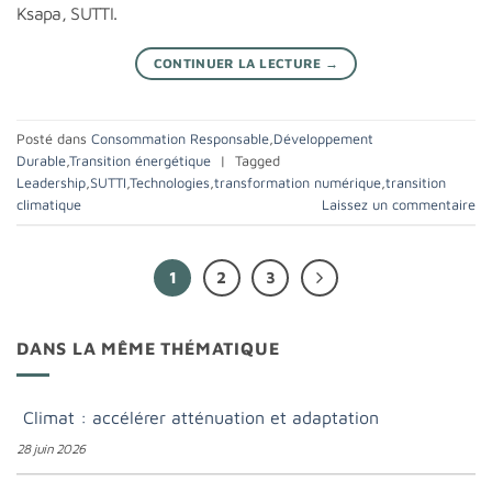
Ksapa, SUTTI.
CONTINUER LA LECTURE
→
Posté dans
Consommation Responsable
,
Développement
Durable
,
Transition énergétique
|
Tagged
Leadership
,
SUTTI
,
Technologies
,
transformation numérique
,
transition
climatique
Laissez un commentaire
1
2
3
DANS LA MÊME THÉMATIQUE
Climat : accélérer atténuation et adaptation
28 juin 2026