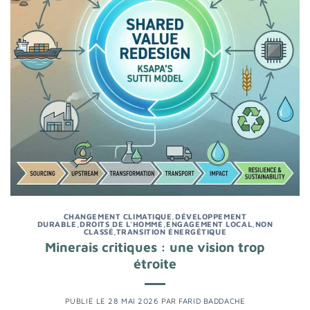
CHANGEMENT CLIMATIQUE
,
DÉVELOPPEMENT
DURABLE
,
DROITS DE L'HOMME
,
ENGAGEMENT LOCAL
,
NON
CLASSÉ
,
TRANSITION ÉNERGÉTIQUE
Minerais critiques : une vision trop
étroite
PUBLIÉ LE
28 MAI 2026
PAR
FARID BADDACHE