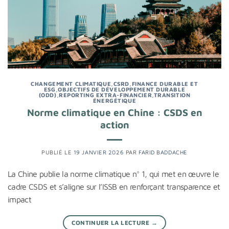
CHANGEMENT CLIMATIQUE
,
CSRD
,
FINANCE DURABLE ET
ESG
,
OBJECTIFS DE DÉVELOPPEMENT DURABLE
(ODD)
,
REPORTING EXTRA-FINANCIER
,
TRANSITION
ÉNERGÉTIQUE
Norme climatique en Chine : CSDS en
action
PUBLIÉ LE
19 JANVIER 2026
PAR
FARID BADDACHE
La Chine publie la norme climatique n° 1, qui met en œuvre le
cadre CSDS et s’aligne sur l’ISSB en renforçant transparence et
impact
CONTINUER LA LECTURE
→