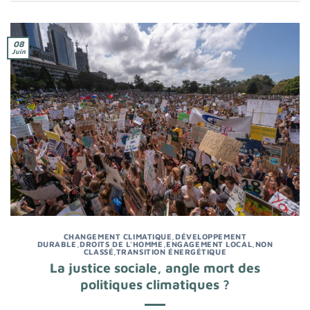
08
Juin
CHANGEMENT CLIMATIQUE
,
DÉVELOPPEMENT
DURABLE
,
DROITS DE L'HOMME
,
ENGAGEMENT LOCAL
,
NON
CLASSÉ
,
TRANSITION ÉNERGÉTIQUE
La justice sociale, angle mort des
politiques climatiques ?