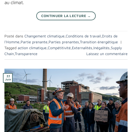
au climat.
CONTINUER LA LECTURE
→
Posté dans
Changement climatique
,
Conditions de travail
,
Droits de
l'Homme
,
Partie prenante
,
Parties prenantes
,
Transition énergétique
|
Tagged
action climatique
,
Compétitivité
,
Externalités
,
Inégalités
,
Supply
Chain
,
Transparence
Laissez un commentaire
11
Juin