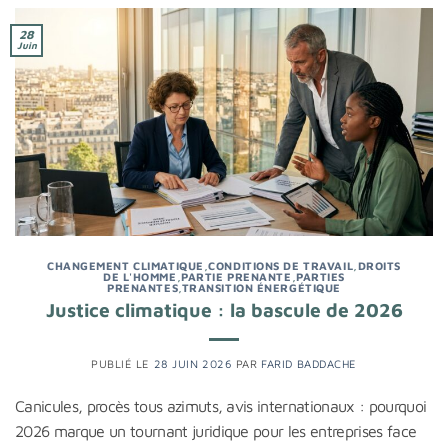
28
Juin
CHANGEMENT CLIMATIQUE
,
CONDITIONS DE TRAVAIL
,
DROITS
DE L'HOMME
,
PARTIE PRENANTE
,
PARTIES
PRENANTES
,
TRANSITION ÉNERGÉTIQUE
Justice climatique : la bascule de 2026
PUBLIÉ LE
28 JUIN 2026
PAR
FARID BADDACHE
Canicules, procès tous azimuts, avis internationaux : pourquoi
2026 marque un tournant juridique pour les entreprises face