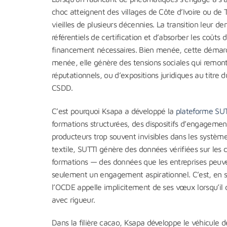
choc atteignent des villages de Côte d’Ivoire ou de 
vieilles de plusieurs décennies. La transition leur
référentiels de certification et d’absorber les coû
financement nécessaires. Bien menée, cette démarche 
menée, elle génère des tensions sociales qui remont
réputationnels, ou d’expositions juridiques au titre
CSDD.
C’est pourquoi Ksapa a développé la
plateforme SU
formations structurées, des dispositifs d’engagemen
producteurs trop souvent invisibles dans les système
textile, SUTTI génère des données vérifiées sur les c
formations — des données que les entreprises peuve
seulement un engagement aspirationnel. C’est, en su
l’OCDE appelle implicitement de ses vœux lorsqu’i
avec rigueur.
Dans la filière cacao, Ksapa développe le véhicule 