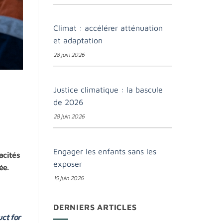
Climat : accélérer atténuation
et adaptation
28 juin 2026
N
Justice climatique : la bascule
de 2026
28 juin 2026
Engager les enfants sans les
acités
exposer
ée.
15 juin 2026
DERNIERS ARTICLES
ct for