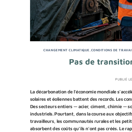
CHANGEMENT CLIMATIQUE
,
CONDITIONS DE TRAVAI
Pas de transitio
PUBLIÉ L
La décarbonation de l’économie mondiale s’accélè
solaires et éoliennes battent des records. Les co
Des secteurs entiers — acier, ciment, chimie — s
industriels. Pourtant, dans la course aux objectifs
travailleurs, les communautés rurales et les petit
absorbent des coûts qu’ils n’ont pas créés.
Le ra