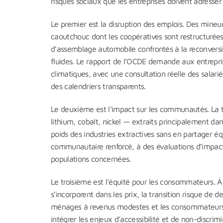
risques sociaux que les entreprises doivent adresse
Le premier est la disruption des emplois. Des mineur
caoutchouc dont les coopératives sont restructurées
d’assemblage automobile confrontés à la reconversio
fluides. Le rapport de l’OCDE demande aux entreprises
climatiques, avec une consultation réelle des salarié
des calendriers transparents.
Le deuxième est l’impact sur les communautés. La 
lithium, cobalt, nickel — extraits principalement 
poids des industries extractives sans en partager 
communautaire renforcé, à des évaluations d’impact
populations concernées.
Le troisième est l’équité pour les consommateurs. À
s’incorporent dans les prix, la transition risque de 
ménages à revenus modestes et les consommateurs d
intégrer les enjeux d’accessibilité et de non-discrimi