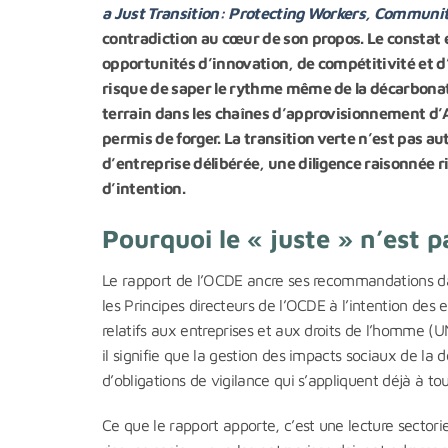
a Just Transition: Protecting Workers, Communi
contradiction au cœur de son propos. Le constat 
opportunités d’innovation, de compétitivité et d’
risque de saper le rythme même de la décarbonati
terrain dans les chaînes d’approvisionnement d’A
permis de forger. La transition verte n’est pas 
d’entreprise délibérée, une diligence raisonnée 
d’intention.
Pourquoi le « juste » n’est 
Le rapport de l’OCDE ancre ses recommandations dans
les Principes directeurs de l’OCDE à l’intention des 
relatifs aux entreprises et aux droits de l’homme (UN
il signifie que la gestion des impacts sociaux de la
d’obligations de vigilance qui s’appliquent déjà à t
Ce que le rapport apporte, c’est une lecture sectorie