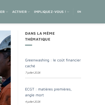
SER
ACTIVER
IMPLIQUEZ-VOUS !
EN
DANS LA MÊME
THÉMATIQUE
Greenwashing : le coût financier
caché
7 juillet 2026
ECGT : matières premières,
angle mort
4 juillet 2026