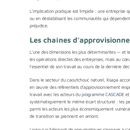
L’implication pratique est limpide : une entreprise 
ou en déstabilisant les communautés qui dépendent d’
préjudice.
Les chaînes d’approvisionnem
L’une des dimensions les plus déterminantes — et le
les opérations directes des entreprises, mais au cœ
l’essentiel de son travail au cours de la dernière dé
Dans le secteur du caoutchouc naturel, Ksapa acc
en œuvre des référentiels d’approvisionnement resp
travail avec les acteurs du
programme CASCADE
et
systématiquement le même écart structurel : les pet
parmi les acteurs les plus économiquement vulnérab
de transition se prennent en amont.
Lorsqu’un fabricant de pneumatiques s’engage à s’a