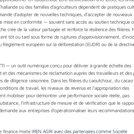
Thaïlande où des familles d’agriculteurs dépendent de pratiques cul
 demande d’adopter de nouvelles techniques, d’accepter de nouveaux
ts de mise en conformité — souvent sans accès au soutien technique 
crée de la valeur partagée et renforce la résilience des filières. 
ent tôt ou tard sous forme de ruptures d’approvisionnement, d’inci
 du Règlement européen sur la déforestation (EUDR) ou de la directiv
TTI
— un outil numérique conçu pour délivrer à grande échelle des
t et des mécanismes de réclamation auprès des travailleurs et des 
s de diligence raisonnée. Dans les filières du caoutchouc, du cacao
onditions de travail, les niveaux de revenus et l’appropriation des
nt mobiliser pour démontrer une performance sociale réelle, pas
bstance, l’infrastructure de mesure et de vérification que le rappo
l demande aux entreprises d’opérationnaliser leurs recommandation
de finance mixte
IREN AGRI avec des partenaires comme Société