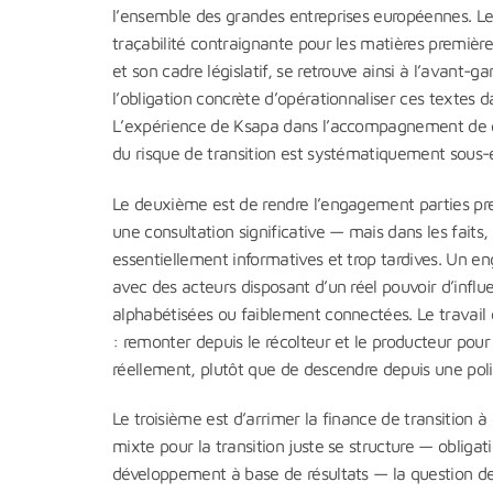
l’ensemble des grandes entreprises européennes. L
traçabilité contraignante pour les matières premières
et son cadre législatif, se retrouve ainsi à l’avan
l’obligation concrète d’opérationnaliser ces textes d
L’expérience de Ksapa dans l’accompagnement de gr
du risque de transition est systématiquement sous-
Le deuxième est de rendre l’engagement parties pren
une consultation significative — mais dans les fai
essentiellement informatives et trop tardives. Un e
avec des acteurs disposant d’un réel pouvoir d’influ
alphabétisées ou faiblement connectées. Le travail de
: remonter depuis le récolteur et le producteur po
réellement, plutôt que de descendre depuis une poli
Le troisième est d’arrimer la finance de transition à
mixte pour la transition juste se structure — obligat
développement à base de résultats — la question de 