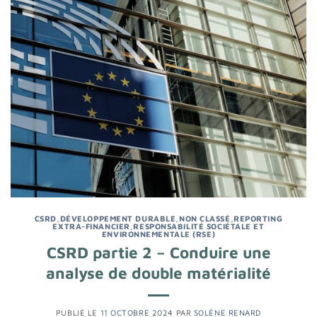
CSRD
,
DÉVELOPPEMENT DURABLE
,
NON CLASSÉ
,
REPORTING
EXTRA-FINANCIER
,
RESPONSABILITÉ SOCIÉTALE ET
ENVIRONNEMENTALE (RSE)
CSRD partie 2 – Conduire une
analyse de double matérialité
PUBLIÉ LE
11 OCTOBRE 2024
PAR
SOLÈNE RENARD