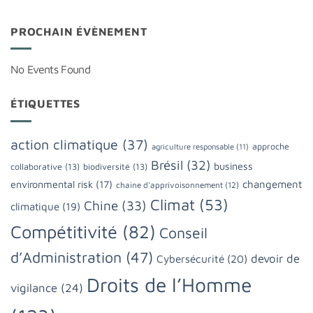
PROCHAIN ÉVÈNEMENT
No Events Found
ÉTIQUETTES
action climatique
(37)
approche
agriculture responsable
(11)
Brésil
(32)
business
collaborative
(13)
biodiversité
(13)
changement
environmental risk
(17)
chaine d'apprivoisonnement
(12)
Climat
(53)
Chine
(33)
climatique
(19)
Compétitivité
(82)
Conseil
d’Administration
(47)
devoir de
Cybersécurité
(20)
Droits de l’Homme
vigilance
(24)