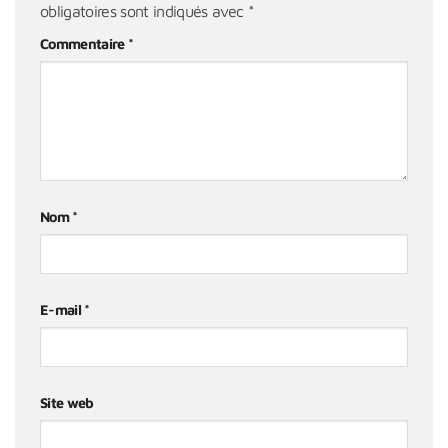
obligatoires sont indiqués avec
*
Commentaire
*
Nom
*
E-mail
*
Site web