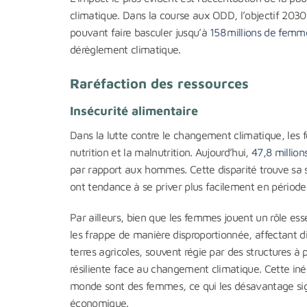
climatique. Dans la course aux ODD, l’objectif 2030 
pouvant faire basculer jusqu’à
158 millions de femme
dérèglement climatique.
Raréfaction des ressources
Insécurité alimentaire
Dans la lutte contre le changement climatique, les 
nutrition et la malnutrition. Aujourd’hui,
47,8 million
par rapport aux hommes. Cette disparité trouve sa so
ont tendance à se priver plus facilement en période 
Par ailleurs, bien que les femmes jouent un rôle ess
les frappe de manière disproportionnée, affectant di
terres agricoles, souvent régie par des structures à
résiliente face au changement climatique. Cette iné
monde sont des femmes, ce qui les désavantage sign
économique.