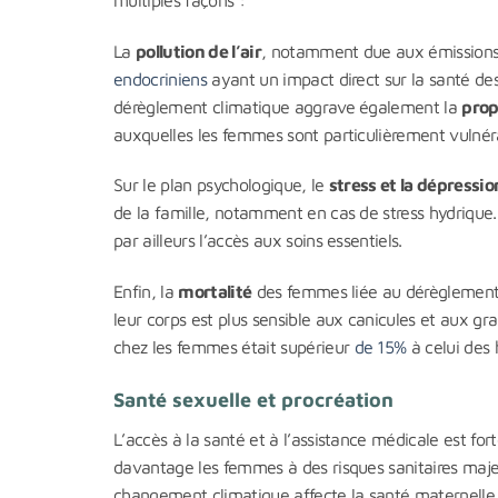
La
pollution de l’air
, notamment due aux émissions 
endocriniens
ayant un impact direct sur la santé des
dérèglement climatique aggrave également la
prop
auxquelles les femmes sont particulièrement vulnéra
Sur le plan psychologique, le
stress et la dépressio
de la famille, notamment en cas de stress hydrique
par ailleurs l’accès aux soins essentiels.
Enfin, la
mortalité
des femmes liée au dérèglement 
leur corps est plus sensible aux canicules et aux gr
chez les femmes était supérieur
de 15%
à celui des
Santé sexuelle et procréation
L’accès à la santé et à l’assistance médicale est fo
davantage les femmes à des risques sanitaires maje
changement climatique affecte la santé maternell