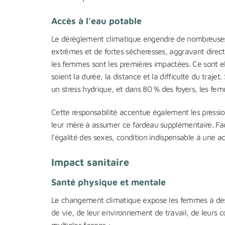
Accès à l’eau potable
Le dérèglement climatique engendre de nombreuses c
extrêmes et de fortes sécheresses, aggravant direct
les femmes sont les premières impactées. Ce sont el
soient la durée, la distance et la difficulté du trajet. 
un stress hydrique, et dans 80 % des foyers, les fem
Cette responsabilité accentue également les pressions
leur mère à assumer ce fardeau supplémentaire. Fa
l’égalité des sexes, condition indispensable à une ac
Impact sanitaire
Santé physique et mentale
Le changement climatique expose les femmes à des ri
de vie, de leur environnement de travail, de leurs 
multiples façons :