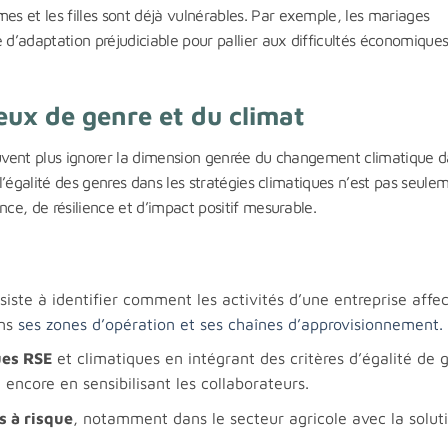
s et les filles sont déjà vulnérables. Par exemple, les mariages
 d’adaptation préjudiciable pour pallier aux difficultés économique
eux de genre et du climat
peuvent plus ignorer la dimension genrée du changement climatique 
 l’égalité des genres dans les stratégies climatiques n’est pas seule
nce, de résilience et d’impact positif mesurable.
iste à identifier comment les activités d’une entreprise affe
ans
ses zones d’opération et ses chaînes d’approvisionnement.
ues RSE
et climatiques en intégrant des critères d’égalité de 
encore en sensibilisant les collaborateurs.
 à risque
, notamment dans le secteur agricole avec la solut