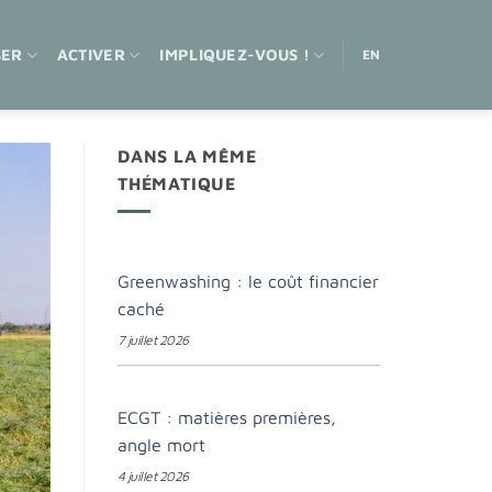
SER
ACTIVER
IMPLIQUEZ-VOUS !
EN
DANS LA MÊME
THÉMATIQUE
Greenwashing : le coût financier
caché
7 juillet 2026
ECGT : matières premières,
angle mort
4 juillet 2026