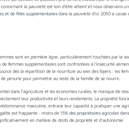
concernant la pauvreté est loin d’être atteint et nous observons un
s et de filles supplémentaires
dans la pauvreté d’ici 2050 à cause 
femmes sont en première ligne, particulièrement touchées par la so
s
de femmes supplémentaires sont confrontées à l’insécurité alimen
urce dès la répartition de la nourriture au sein des foyers : les f
de pénurie pour permettre au reste de la famille de se nourrir.
entiel dans l’agriculture et les économies rurales, le manque de res
rectement leur productivité et leurs rendements. La propriété fonci
 prédominance masculine, entrave leur capacité à pratiquer une agri
galité est frappante : moins de
15% des propriétaires agricoles
dans
ificativement en matière de droits de propriété et d’autonomie