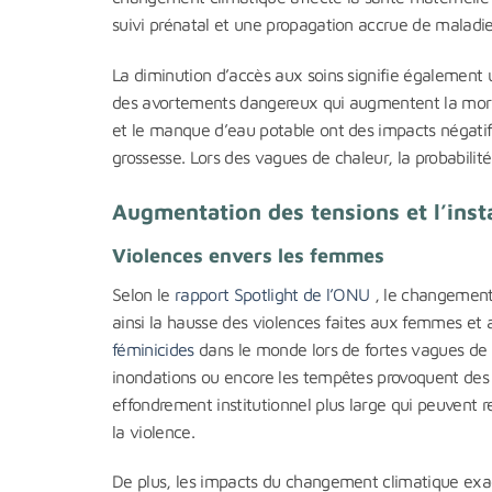
suivi prénatal et une propagation accrue de maladies
La diminution d’accès aux soins signifie également 
des avortements dangereux qui augmentent la morbi
et le manque d’eau potable ont des impacts négatifs 
grossesse. Lors des vagues de chaleur, la probabil
Augmentation des tensions et l’insta
Violences envers les femmes
Selon le
rapport Spotlight de l’ONU
, le changement 
ainsi la hausse des violences faites aux femmes et
féminicides
dans le monde lors de fortes vagues de 
inondations ou encore les tempêtes provoquent des 
effondrement institutionnel plus large qui peuvent
la violence.
De plus, les impacts du changement climatique exace