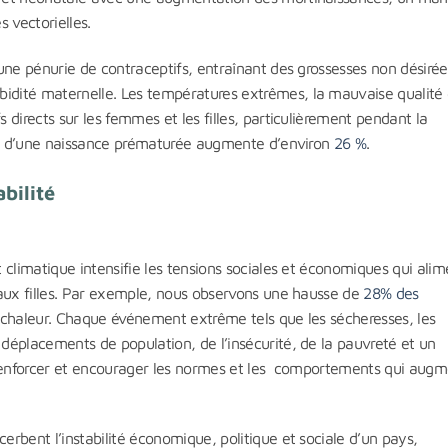
 vectorielles.
une pénurie de contraceptifs, entraînant des grossesses non désirée
dité maternelle. Les températures extrêmes, la mauvaise qualité d
directs sur les femmes et les filles, particulièrement pendant la
ité d’une naissance prématurée augmente d’environ
26 %
.
bilité
climatique intensifie les tensions sociales et économiques qui ali
 aux filles. Par exemple, nous observons une hausse de
28% des
chaleur. Chaque événement extrême tels que les sécheresses, les
déplacements de population, de l’insécurité, de la pauvreté et un
 renforcer et encourager les normes et les comportements qui aug
rbent l’instabilité économique, politique et sociale d’un pays,