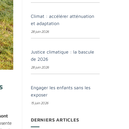
Climat : accélérer atténuation
et adaptation
28 juin 2026
Justice climatique : la bascule
de 2026
28 juin 2026
s
Engager les enfants sans les
exposer
15 juin 2026
sont
DERNIERS ARTICLES
bsente