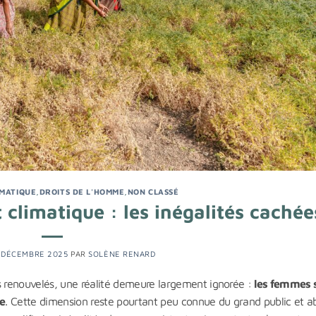
MATIQUE
,
DROITS DE L'HOMME
,
NON CLASSÉ
limatique : les inégalités cachée
 DÉCEMBRE 2025
PAR
SOLÈNE RENARD
 renouvelés, une réalité demeure largement ignorée :
les femmes 
e
. Cette dimension reste pourtant peu connue du grand public et a