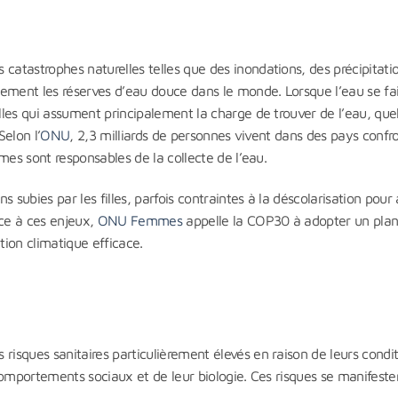
atastrophes naturelles telles que des inondations, des précipitati
ement les réserves d’eau douce dans le monde. Lorsque l’eau se fai
les qui assument principalement la charge de trouver de l’eau, que
Selon l’
ONU
, 2,3 milliards de personnes vivent dans des pays confr
mes sont responsables de la collecte de l’eau.
 subies par les filles, parfois contraintes à la déscolarisation pour 
ce à ces enjeux,
ONU Femmes
appelle la COP30 à adopter un plan
tion climatique efficace.
sques sanitaires particulièrement élevés en raison de leurs condit
comportements sociaux et de leur biologie. Ces risques se manifeste