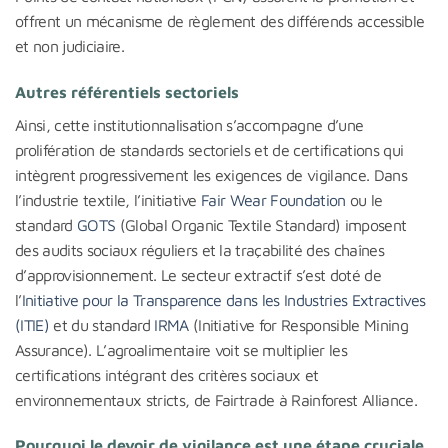
offrent un mécanisme de règlement des différends accessible
et non judiciaire.
Autres référentiels sectoriels
Ainsi, cette institutionnalisation s’accompagne d’une
prolifération de standards sectoriels et de certifications qui
intègrent progressivement les exigences de vigilance. Dans
l’industrie textile, l’initiative
Fair Wear Foundation
ou le
standard
GOTS
(Global Organic Textile Standard) imposent
des audits sociaux réguliers et la traçabilité des chaînes
d’approvisionnement. Le secteur extractif s’est doté de
l’
Initiative pour la Transparence dans les Industries Extractives
(ITIE)
et du standard
IRMA
(Initiative for Responsible Mining
Assurance). L’agroalimentaire voit se multiplier les
certifications intégrant des critères sociaux et
environnementaux stricts, de Fairtrade à Rainforest Alliance.
Pourquoi le devoir de vigilance est une étape cruciale