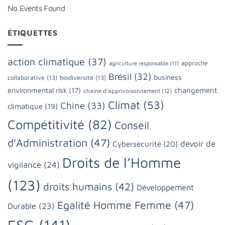
No Events Found
ÉTIQUETTES
action climatique
(37)
approche
agriculture responsable
(11)
Brésil
(32)
business
collaborative
(13)
biodiversité
(13)
changement
environmental risk
(17)
chaine d'apprivoisonnement
(12)
Climat
(53)
Chine
(33)
climatique
(19)
Compétitivité
(82)
Conseil
d’Administration
(47)
devoir de
Cybersécurité
(20)
Droits de l’Homme
vigilance
(24)
(123)
droits humains
(42)
Développement
Egalité Homme Femme
(47)
Durable
(23)