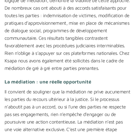
logique de médiation, démontre la viabilité de cette approche.
De nombreux cas ont abouti à des accords satisfaisants pour
toutes les parties : indemnisation de victimes, modification de
pratiques d’approvisionnement, mise en place de mécanismes
de dialogue social, programmes de développement
communautaire. Ces résultats tangibles contrastent
favorablement avec les procédures judiciaires interminables.
Rien n’oblige à s’appuyer sur ces plateformes nationales. Chez
Ksapa nous avons également été sollicités dans le cadre de
médiation de gré à gré entre parties prenantes.
La médiation : une réelle opportunité
Il convient de souligner que la médiation ne prive aucunement
les parties du recours ultérieur à la justice. Si le processus
n’aboutit pas à un accord, ou si l’une des parties ne respecte
pas ses engagements, rien n’empêche d’engager ou de
poursuivre une action contentieuse. La médiation n’est pas
une voie alternative exclusive. C’est une première étape