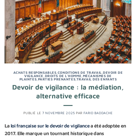
ACHATS RESPONSABLES
,
CONDITIONS DE TRAVAIL
,
DEVOIR DE
VIGILANCE
,
DROITS DE L'HOMME
,
MÉCANISMES DE
PLAINTES
,
PARTIES PRENANTES
,
TRAVAIL DES ENFANTS
Devoir de vigilance : la médiation,
alternative efficace
PUBLIÉ LE
7 NOVEMBRE 2025
PAR
FARID BADDACHE
La
loi française sur le devoir de vigilance
a été adoptée en
2017. Elle marque un tournant historique dans