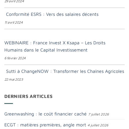
29 avril 2024
Conformité ESRS : Vers des salaires décents
11 avril 2024
WEBINAIRE : France Invest X Ksapa – Les Droits
Humains dans le Capital Investissement
6 février 2024
Sutti à ChangeNOW : Transformer les Chaînes Agricoles
22 mai 2023
DERNIERS ARTICLES
Greenwashing : le coût financier caché
7 juillet 2026
ECGT : matières premières, angle mort
4 juillet 2026