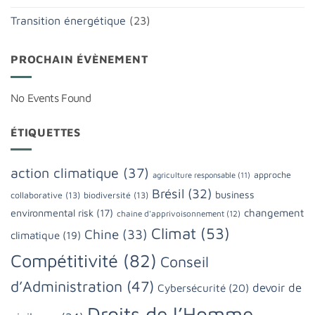
Transition énergétique
(23)
PROCHAIN ÉVÈNEMENT
No Events Found
ÉTIQUETTES
action climatique
(37)
approche
agriculture responsable
(11)
Brésil
(32)
business
collaborative
(13)
biodiversité
(13)
changement
environmental risk
(17)
chaine d'apprivoisonnement
(12)
Climat
(53)
Chine
(33)
climatique
(19)
Compétitivité
(82)
Conseil
d’Administration
(47)
devoir de
Cybersécurité
(20)
Droits de l’Homme