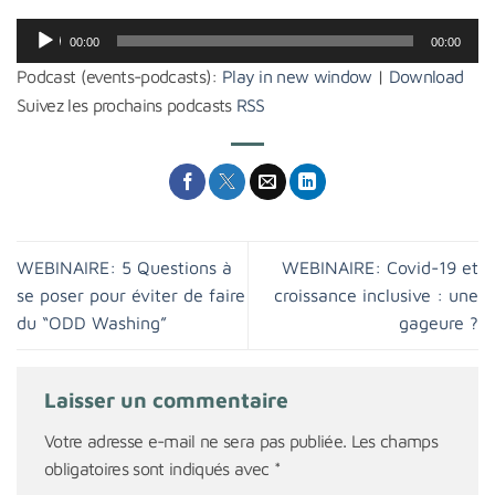
Lecteur
00:00
00:00
audio
Podcast (events-podcasts):
Play in new window
|
Download
Suivez les prochains podcasts
RSS
WEBINAIRE: 5 Questions à
WEBINAIRE: Covid-19 et
se poser pour éviter de faire
croissance inclusive : une
du “ODD Washing”
gageure ?
Laisser un commentaire
Votre adresse e-mail ne sera pas publiée.
Les champs
obligatoires sont indiqués avec
*