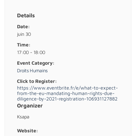
Details
Date:
juin 30
Time:
17:00 - 18:00
Event Category:
Droits Humains
Click to Register:
https://www.eventbrite.fr/e/what-to-expect-
from-the-eu-mandating-human-rights-due-
diligence-by-2021-registration-106931127882
Organizer
Ksapa
Website: