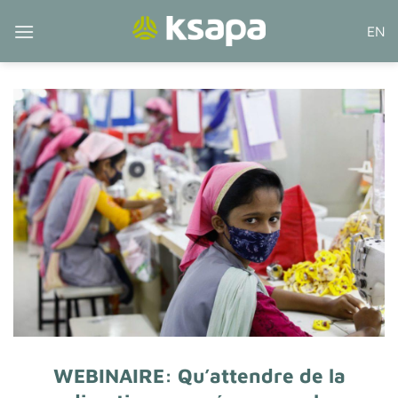
Passer
EN
au
contenu
WEBINAIRE: Qu’attendre de la