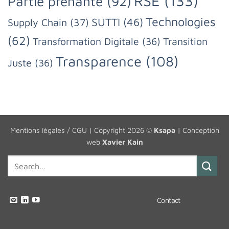
RSE
(133)
Partie prenante
(92)
Technologies
SUTTI
(46)
Supply Chain
(37)
(62)
Transformation Digitale
(36)
Transition
Transparence
(108)
Juste
(36)
Mentions légales / CGU
| Copyright 2026 ©
Ksapa
| Conception
web
Xavier Kain
Contact