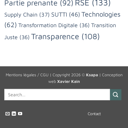
RSE
(133)
Partie prenante
(92)
Technologies
SUTTI
(46)
Supply Chain
(37)
(62)
Transformation Digitale
(36)
Transition
Transparence
(108)
Juste
(36)
Mentions légales / CGU
| Copyright 2026 ©
Ksapa
| Conception
web
Xavier Kain
Contact