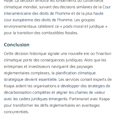
Haye. La décision renforce les fondements du contentieux
climatique mondial, suivant des décisions similaires de la
Cour
interaméricaine des droits de l’homme
et de la plus
haute
cour européenne des droits de l’homme
. Les groupes
environnementaux célèbrent ce « poids moral et juridique »
pour la transition des combustibles fossiles.
Conclusion
Cette décision historique signale une nouvelle ère où l’inaction
climatique porte des conséquences juridiques. Alors que les
entreprises et investisseurs naviguent des paysages
réglementaires complexes,
la planification climatique
stratégique devient essentielle
. Les services conseil experts de
Ksapa aident les organisations à
développer des stratégies de
décarbonisation complètes et aligner les chaînes de valeur
avec les cadres juridiques émergents
. Partenariat avec Ksapa
pour transformer les défis réglementaires en avantages
concurrentiels.