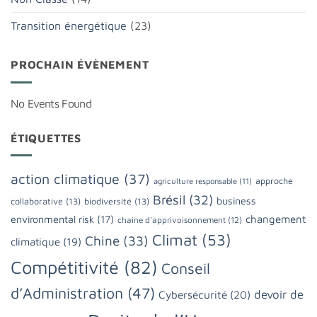
Transition énergétique
(23)
PROCHAIN ÉVÈNEMENT
No Events Found
ÉTIQUETTES
action climatique
(37)
approche
agriculture responsable
(11)
Brésil
(32)
business
collaborative
(13)
biodiversité
(13)
changement
environmental risk
(17)
chaine d'apprivoisonnement
(12)
Climat
(53)
Chine
(33)
climatique
(19)
Compétitivité
(82)
Conseil
d’Administration
(47)
devoir de
Cybersécurité
(20)