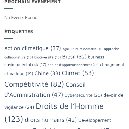
PROCHAIN ÉVÈNEMENT
No Events Found
ÉTIQUETTES
action climatique
(37)
approche
agriculture responsable
(11)
Brésil
(32)
business
collaborative
(13)
biodiversité
(13)
changement
environmental risk
(17)
chaine d'apprivoisonnement
(12)
Climat
(53)
Chine
(33)
climatique
(19)
Compétitivité
(82)
Conseil
d’Administration
(47)
devoir de
Cybersécurité
(20)
Droits de l’Homme
vigilance
(24)
(123)
droits humains
(42)
Développement