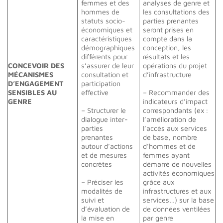
femmes et des
analyses de genre et
hommes de
les consultations des
statuts socio-
parties prenantes
économiques et
seront prises en
caractéristiques
compte dans la
démographiques
conception, les
différents pour
résultats et les
CONCEVOIR DES
s’assurer de leur
opérations du projet
MÉCANISMES
consultation et
d’infrastructure
D’ENGAGEMENT
participation
SENSIBLES AU
effective
– Recommander des
GENRE
indicateurs d’impact
– Structurer le
correspondants (ex :
dialogue inter-
l’amélioration de
parties
l’accès aux services
prenantes
de base, nombre
autour d’actions
d’hommes et de
et de mesures
femmes ayant
concrètes
démarré de nouvelles
activités économiques
– Préciser les
grâce aux
modalités de
infrastructures et aux
suivi et
services…) sur la base
d’évaluation de
de données ventilées
la mise en
par genre