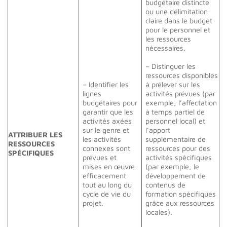
budgétaire distincte
ou une délimitation
claire dans le budget
pour le personnel et
les ressources
nécessaires.
– Distinguer les
ressources disponibles
– Identifier les
à prélever sur les
lignes
activités prévues (par
budgétaires pour
exemple, l’affectation
garantir que les
à temps partiel de
activités axées
personnel local) et
sur le genre et
l’apport
ATTRIBUER LES
les activités
supplémentaire de
RESSOURCES
connexes sont
ressources pour des
SPÉCIFIQUES
prévues et
activités spécifiques
mises en œuvre
(par exemple, le
efficacement
développement de
tout au long du
contenus de
cycle de vie du
formation spécifiques
projet.
grâce aux ressources
locales).