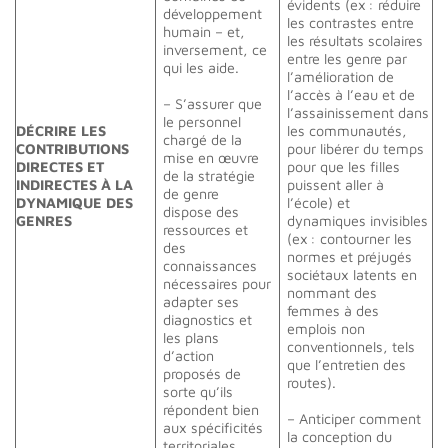
évidents (ex : réduire
développement
les contrastes entre
humain – et,
les résultats scolaires
inversement, ce
entre les genre par
qui les aide.
l’amélioration de
l’accès à l’eau et de
– S’assurer que
l’assainissement dans
le personnel
DÉCRIRE LES
les communautés,
chargé de la
CONTRIBUTIONS
pour libérer du temps
mise en œuvre
DIRECTES ET
pour que les filles
de la stratégie
INDIRECTES À LA
puissent aller à
de genre
DYNAMIQUE DES
l’école) et
dispose des
GENRES
dynamiques invisibles
ressources et
(ex : contourner les
des
normes et préjugés
connaissances
sociétaux latents en
nécessaires pour
nommant des
adapter ses
femmes à des
diagnostics et
emplois non
les plans
conventionnels, tels
d’action
que l’entretien des
proposés de
routes).
sorte qu’ils
répondent bien
– Anticiper comment
aux spécificités
la conception du
territoriales,