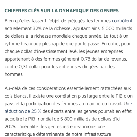
CHIFFRES CLÉS SUR LA DYNAMIQUE DES GENRES
Bien qu’elles fassent l’objet de préjugés, les femmes
contrôlent
actuellement 32% de la richesse, ajoutant ainsi 5 000 milliards
de dollars à la richesse mondiale chaque année. Le tout à un
rythme beaucoup plus rapide que par le passé. En outre, pour
chaque dollar d’investissement levé, les jeunes entreprises
appartenant à des femmes génèrent 0,78 dollar de revenus,
contre 0,31 dollar pour les entreprises dirigées par des
hommes.
Au-delà de ces considérations essentiellement rattachées aux
cols blancs, il existe une corrélation plus large entre le PIB d’un
pays et la participation des femmes au marché du travail. U
ne
réduction de 25 %
des écarts entre les genres pourrait en effet
accroître le PIB mondial de 5 800 milliards de dollars d’ici
2025. L’inégalité des genres reste néanmoins une
caractéristique déterminante de notre infrastructure