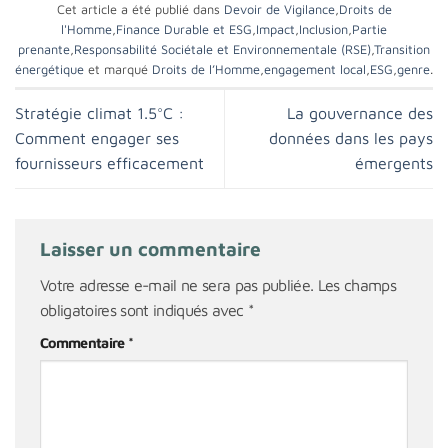
Cet article a été publié dans
Devoir de Vigilance
,
Droits de
l'Homme
,
Finance Durable et ESG
,
Impact
,
Inclusion
,
Partie
prenante
,
Responsabilité Sociétale et Environnementale (RSE)
,
Transition
énergétique
et marqué
Droits de l’Homme
,
engagement local
,
ESG
,
genre
.
Stratégie climat 1.5°C :
La gouvernance des
Comment engager ses
données dans les pays
fournisseurs efficacement
émergents
Laisser un commentaire
Votre adresse e-mail ne sera pas publiée.
Les champs
obligatoires sont indiqués avec
*
Commentaire
*