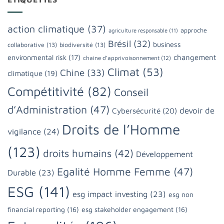
action climatique
(37)
approche
agriculture responsable
(11)
Brésil
(32)
business
collaborative
(13)
biodiversité
(13)
changement
environmental risk
(17)
chaine d'apprivoisonnement
(12)
Climat
(53)
Chine
(33)
climatique
(19)
Compétitivité
(82)
Conseil
d’Administration
(47)
devoir de
Cybersécurité
(20)
Droits de l’Homme
vigilance
(24)
(123)
droits humains
(42)
Développement
Egalité Homme Femme
(47)
Durable
(23)
ESG
(141)
esg impact investing
(23)
esg non
financial reporting
(16)
esg stakeholder engagement
(16)