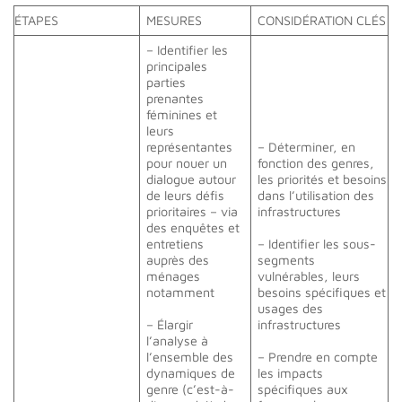
ÉTAPES
MESURES
CONSIDÉRATION CLÉS
– Identifier les
principales
parties
prenantes
féminines et
leurs
représentantes
– Déterminer, en
pour nouer un
fonction des genres,
dialogue autour
les priorités et besoins
de leurs défis
dans l’utilisation des
prioritaires – via
infrastructures
des enquêtes et
entretiens
– Identifier les sous-
auprès des
segments
ménages
vulnérables, leurs
notamment
besoins spécifiques et
usages des
– Élargir
infrastructures
l’analyse à
l’ensemble des
– Prendre en compte
dynamiques de
les impacts
genre (c’est-à-
spécifiques aux