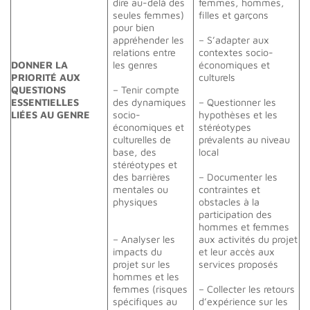
dire au-delà des
femmes, hommes,
seules femmes)
filles et garçons
pour bien
appréhender les
– S’adapter aux
relations entre
contextes socio-
DONNER LA
les genres
économiques et
PRIORITÉ AUX
culturels
QUESTIONS
– Tenir compte
ESSENTIELLES
des dynamiques
– Questionner les
LIÉES AU GENRE
socio-
hypothèses et les
économiques et
stéréotypes
culturelles de
prévalents au niveau
base, des
local
stéréotypes et
des barrières
– Documenter les
mentales ou
contraintes et
physiques
obstacles à la
participation des
hommes et femmes
– Analyser les
aux activités du projet
impacts du
et leur accès aux
projet sur les
services proposés
hommes et les
femmes (risques
– Collecter les retours
spécifiques au
d’expérience sur les