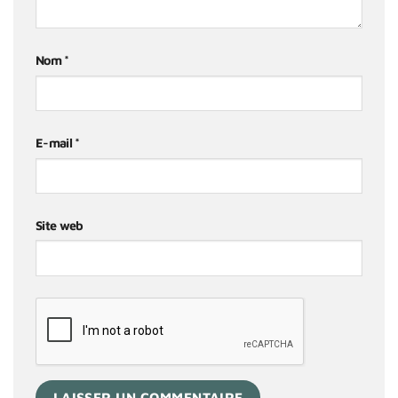
Nom
*
E-mail
*
Site web