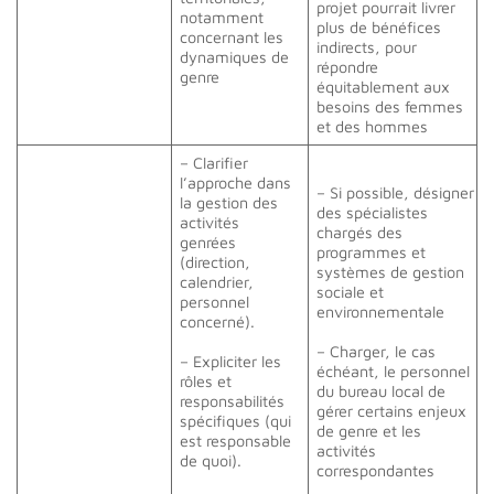
projet pourrait livrer
notamment
plus de bénéfices
concernant les
indirects, pour
dynamiques de
répondre
genre
équitablement aux
besoins des femmes
et des hommes
– Clarifier
l’approche dans
– Si possible, désigner
la gestion des
des spécialistes
activités
chargés des
genrées
programmes et
(direction,
systèmes de gestion
calendrier,
sociale et
personnel
environnementale
concerné).
– Charger, le cas
– Expliciter les
échéant, le personnel
rôles et
du bureau local de
responsabilités
gérer certains enjeux
spécifiques (qui
de genre et les
est responsable
activités
de quoi).
correspondantes