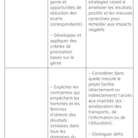
genre et
stratégies visant à
opportunités de
améliorer les résultats
réduction des
positifs et les mesures
écarts
correctives pour
correspondants)
remédier aux impacts
négatifs
– Développer et
appliquer des
critères de
priorisation
basés sur le
genre
– Considérer dans
quelle mesure le
projet facilite
– Expliciter les
(directement ou
contraintes qui
indirectement) l’accès
empêchent les
aux marchés (ex :
hommes et les
amélioration des
femmes
transports, de
d’obtenir des
l’information ou de
résultats
l’éducation).
similaires dans
tous les
– Distinguer défis
domaines du