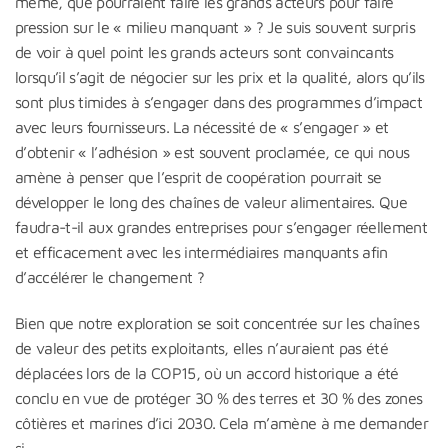
même, que pourraient faire les grands acteurs pour faire
pression sur le « milieu manquant » ? Je suis souvent surpris
de voir à quel point les grands acteurs sont convaincants
lorsqu’il s’agit de négocier sur les prix et la qualité, alors qu’ils
sont plus timides à s’engager dans des programmes d’impact
avec leurs fournisseurs. La nécessité de « s’engager » et
d’obtenir « l’adhésion » est souvent proclamée, ce qui nous
amène à penser que l’esprit de coopération pourrait se
développer le long des chaînes de valeur alimentaires. Que
faudra-t-il aux grandes entreprises pour s’engager réellement
et efficacement avec les intermédiaires manquants afin
d’accélérer le changement ?
Bien que notre exploration se soit concentrée sur les chaînes
de valeur des petits exploitants, elles n’auraient pas été
déplacées lors de la COP15, où un accord historique a été
conclu en vue de protéger 30 % des terres et 30 % des zones
côtières et marines d’ici 2030. Cela m’amène à me demander