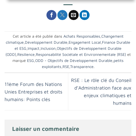
Cet article a été publié dans
Achats Responsables
,
Changement
climatique
,
Développement Durable
,
Engagement Local
,
Finance Durable
et ESG
,
Impact
,
Inclusion
,
Objectifs de Développement Durable
(ODD)
,
Résilience
,
Responsabilité Sociétale et Environnementale (RSE)
et
marqué
ESG
,
ODD - Objectifs de Développement Durable
,
petits
exploitants
,
RSE
,
Transparence
.
RSE : Le rôle clé du Conseil
11ème Forum des Nations
d’Administration face aux
Unies Entreprises et droits
enjeux climatiques et
humains: Points clés
humains
Laisser un commentaire