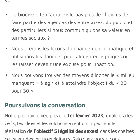
si…
La biodiversité n’aurait-elle pas plus de chances de
faire partie des agendas des entreprises, du public et
des particuliers si nous communiquions sa valeur en
termes sociaux ?
Nous tirerons les leçons du changement climatique et
utiliserons les données pour alimenter le progrès ou
les laisser devenir une excuse pour l’inaction.
Nous pouvons trouver des moyens d’inciter le « milieu
manquant » à agir et à atteindre l’objectif du « 30
pour 30 ».
Poursuivons la conversation
Notre prochain dîner, prévu le
1er février 2023
, explorera les
défis, les idées et les solutions ayant un impact sur la
réalisation de
l’objectif 5 (égalité des sexes)
dans les chaînes
de valeur des petits exploitants. Rejoignez-nous si vous