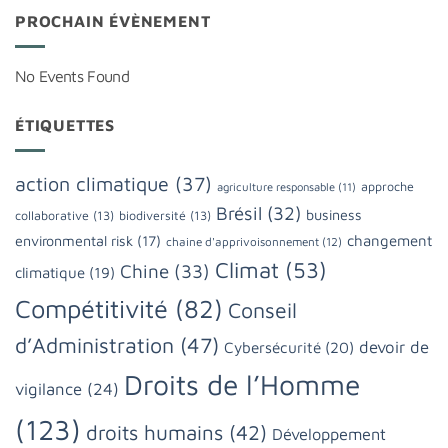
PROCHAIN ÉVÈNEMENT
No Events Found
ÉTIQUETTES
action climatique
(37)
approche
agriculture responsable
(11)
Brésil
(32)
business
collaborative
(13)
biodiversité
(13)
changement
environmental risk
(17)
chaine d'apprivoisonnement
(12)
Climat
(53)
Chine
(33)
climatique
(19)
Compétitivité
(82)
Conseil
d’Administration
(47)
devoir de
Cybersécurité
(20)
Droits de l’Homme
vigilance
(24)
(123)
droits humains
(42)
Développement