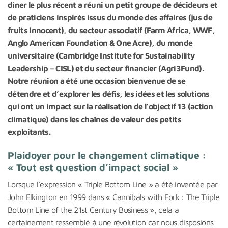
dîner le plus récent a réuni un petit groupe de décideurs et
de praticiens inspirés issus du monde des affaires (jus de
fruits Innocent), du secteur associatif (Farm Africa, WWF,
Anglo American Foundation & One Acre), du monde
universitaire (Cambridge Institute for Sustainability
Leadership – CISL) et du secteur financier (Agri3Fund).
Notre réunion a été une occasion bienvenue de se
détendre et d’explorer les défis, les idées et les solutions
qui ont un impact sur la réalisation de l’objectif 13 (action
climatique) dans les chaînes de valeur des petits
exploitants.
Plaidoyer pour le changement climatique :
« Tout est question d’impact social »
Lorsque l’expression « Triple Bottom Line » a été inventée par
John Elkington en 1999 dans « Cannibals with Fork : The Triple
Bottom Line of the 21st Century Business », cela a
certainement ressemblé à une révolution car nous disposions