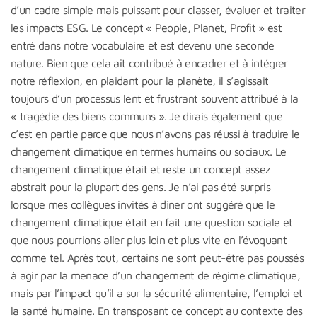
d’un cadre simple mais puissant pour classer, évaluer et traiter
les impacts ESG. Le concept « People, Planet, Profit » est
entré dans notre vocabulaire et est devenu une seconde
nature. Bien que cela ait contribué à encadrer et à intégrer
notre réflexion, en plaidant pour la planète, il s’agissait
toujours d’un processus lent et frustrant souvent attribué à la
« tragédie des biens communs ». Je dirais également que
c’est en partie parce que nous n’avons pas réussi à traduire le
changement climatique en termes humains ou sociaux. Le
changement climatique était et reste un concept assez
abstrait pour la plupart des gens. Je n’ai pas été surpris
lorsque mes collègues invités à dîner ont suggéré que le
changement climatique était en fait une question sociale et
que nous pourrions aller plus loin et plus vite en l’évoquant
comme tel. Après tout, certains ne sont peut-être pas poussés
à agir par la menace d’un changement de régime climatique,
mais par l’impact qu’il a sur la sécurité alimentaire, l’emploi et
la santé humaine. En transposant ce concept au contexte des