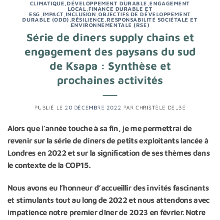
CLIMATIQUE
,
DÉVELOPPEMENT DURABLE
,
ENGAGEMENT
LOCAL
,
FINANCE DURABLE ET
ESG
,
IMPACT
,
INCLUSION
,
OBJECTIFS DE DÉVELOPPEMENT
DURABLE (ODD)
,
RÉSILIENCE
,
RESPONSABILITÉ SOCIÉTALE ET
ENVIRONNEMENTALE (RSE)
Série de dîners supply chains et
engagement des paysans du sud
de Ksapa : Synthèse et
prochaines activités
PUBLIÉ LE
20 DÉCEMBRE 2022
PAR
CHRISTÈLE DELBÉ
Alors que l’année touche à sa fin, je me permettrai de
revenir sur la série de dîners de petits exploitants lancée à
Londres en 2022 et sur la signification de ses thèmes dans
le contexte de la COP15.
Nous avons eu l’honneur d’accueillir des invités fascinants
et stimulants tout au long de 2022 et nous attendons avec
impatience notre premier dîner de 2023 en février. Notre