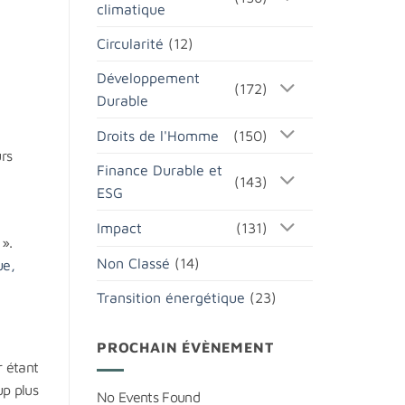
climatique
Circularité
(12)
Développement
(172)
Durable
Droits de l'Homme
(150)
urs
Finance Durable et
(143)
ESG
e
Impact
(131)
 ».
Non Classé
(14)
ue,
Transition énergétique
(23)
PROCHAIN ÉVÈNEMENT
r étant
p plus
No Events Found