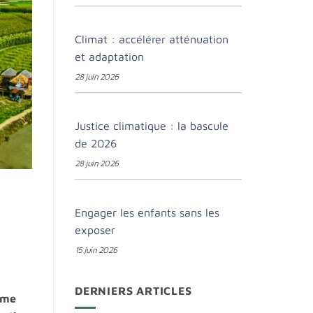
Climat : accélérer atténuation
et adaptation
28 juin 2026
Justice climatique : la bascule
de 2026
28 juin 2026
Engager les enfants sans les
exposer
15 juin 2026
DERNIERS ARTICLES
mme