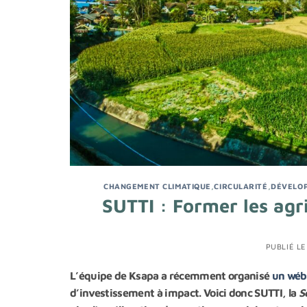
CHANGEMENT CLIMATIQUE
,
CIRCULARITÉ
,
DÉVELO
SUTTI : Former les agri
PUBLIÉ L
L’équipe de Ksapa a récemment organisé
un wéb
d’investissement à impact. Voici donc SUTTI, la
S