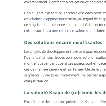
collectivement. Comment alors définir et déployer 
L’enjeu s’est d’autant plus complexifié dans notre c
ces chaînes
d’approvisionnement
, au regard de la g
de fragiliser leur présence sur le marché. Le secteu
collatéraux liés à une chaîne
de valeur trop éclatée
Des solutions encore insuffisantes
Les projets de développement existent pour répondre 
l’identification des risques ou encore autonomisatio
montrent cependant que si ces projets sont efficaces
cas de manière pérenne et sur l’ensemble de la cha
segments vulnérables, notamment, ne permet aujourd
chaque maillon.
La volonté Ksapa de (re)réunir les d
Face à cette déconnexion prévalente, Ksapa a dévelo