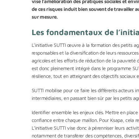
vise l’amélioration des pratiques sociales et env
de ces risques induit bien souvent de travailler au
sur mesure.
Les fondamentaux de l’initi
L’initiative SUTTI œuvre à la formation des petits a
responsables et la diversification de leurs ressour
agricoles et les efforts de réduction de la pauvreté
est donc pleinement intégré dans le programme SUTT
résilience, tout en atteignant des objectifs sociau
SUTTI mobilise pour ce faire les différents acteurs i
intermédiaires, en passant bien sûr par les petits agr
Identifier ensemble les enjeux clés. Mettre en place
confiance entre chaque maillon. Pour Ksapa, cela repo
L’initiative SUTTI vise donc à pérenniser leurs activi
notamment de transférer des compétences, diversifier