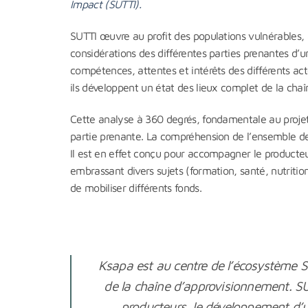
Impact (SUTTI).
SUTTI œuvre au profit des populations vulnérables
considérations des différentes parties prenantes d’u
compétences, attentes et intérêts des différents act
ils développent un état des lieux complet de la chaî
Cette analyse à 360 degrés, fondamentale au proje
partie prenante. La compréhension de l’ensemble de
Il est en effet conçu pour accompagner le producteu
embrassant divers sujets (formation, santé, nutrit
de mobiliser différents fonds.
Ksapa est au centre de l’écosystème SUT
de la chaîne d’approvisionnement. SU
producteurs, le développement d’un