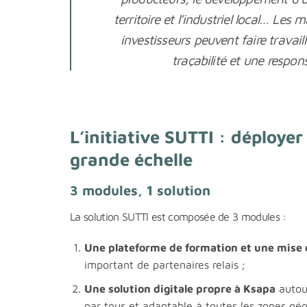
territoire et l’industriel local… Le
investisseurs peuvent faire travaill
traçabilité et une respon
L’initiative SUTTI : déployer 
grande échelle
3 modules, 1 solution
La solution SUTTI est composée de 3 modules :
Une plateforme de formation et une mise 
important de partenaires relais ;
Une solution digitale propre à Ksapa
autou
par tous et adaptable à toutes les zones géo