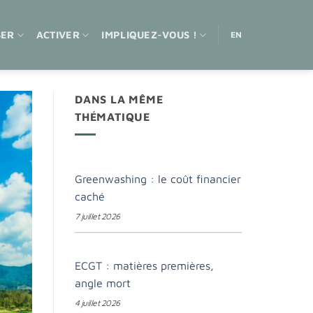
SER
ACTIVER
IMPLIQUEZ-VOUS !
EN
DANS LA MÊME
THÉMATIQUE
Greenwashing : le coût financier
caché
7 juillet 2026
ECGT : matières premières,
angle mort
4 juillet 2026