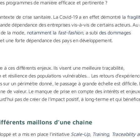
des programmes de manière efficace et pertinente ?
ontexte de crise sanitaire. La Covid-19 a en effet démontré
la fragil
rande dépendance des entreprises vis-à-vis de certains acteurs. Au 
r de la mode,
notamment la
fast-fashion
, a subi
des dommages
et une forte dépendance des pays en développement.
à ces différents enjeux. Ils visent une meilleure traçabilité,
n et résilience des populations vulnérables… Les retours d’expérien
 sur un périmètre donné, le passage à grande échelle est difficile. 
ine de valeur. Le manque de prise en compte des intérêts et enjeux
’hui pas de créer de l’impact positif, à long-terme et qui bénéfic
ifférents maillons d’une chaîne
ppé et a mis en place l’initiative
Scale-Up, Training, Traceability 