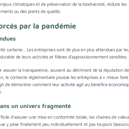
njeux climatiques et de préservation de la biodiversité, réduire les
ements ou des plants de qualité.
orcés par la pandémie
endues
alité carbone… Les entreprises sont de plus en plus attendues par le
 durable de leurs activités et filières d’approvisionnement sensibles.
ssurer la transparence, souvent au détriment de la réputation d
nfin, le contexte réglementaire pousse les entreprises à « mieux faire
agit de
démontrer comment leur activité agit au bénéfice économiq
e.
ans un univers fragmenté
fficile d’assurer une mise en conformité totale, les chaînes de valeu
e y pèse finalement peu individuellement et pas toujours beaucou