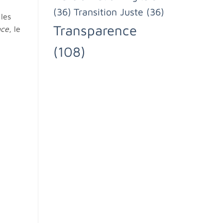
(36)
Transition Juste
(36)
 les
Transparence
nce
, le
(108)