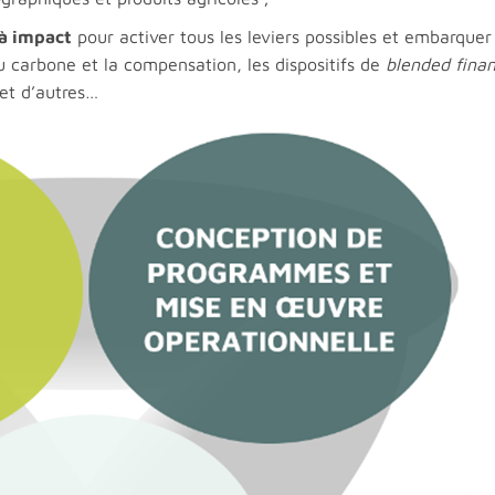
 à impact
pour activer tous les leviers possibles et embarquer
u carbone et la compensation, les dispositifs de
blended fina
 et d’autres…