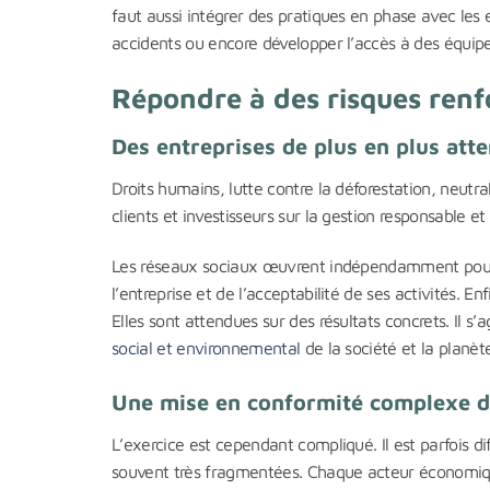
faut aussi intégrer des pratiques en phase avec les e
accidents ou encore développer l’accès à des équip
Répondre à des risques renf
Des entreprises de plus en plus att
Droits humains, lutte contre la déforestation, neutr
clients et investisseurs sur la gestion responsable et
Les réseaux sociaux œuvrent indépendamment pour a
l’entreprise et de l’acceptabilité de ses activités. E
Elles sont attendues sur des résultats concrets. Il s’
social et environnemental
de la société et la planèt
Une mise en conformité complexe d
L’exercice est cependant compliqué. Il est parfois di
souvent très fragmentées. Chaque acteur économiqu