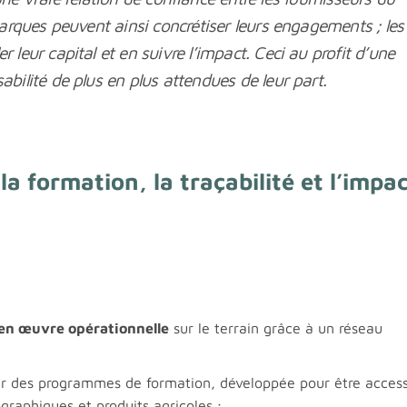
s marques peuvent ainsi concrétiser leurs engagements ; les
er leur capital et en suivre l’impact. Ceci au profit d’une
sabilité de plus en plus attendues de leur part.
la formation, la traçabilité et l’impa
en œuvre opérationnelle
sur le terrain grâce à un réseau
r des programmes de formation, développée pour être access
graphiques et produits agricoles ;