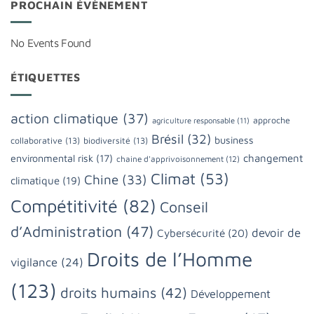
PROCHAIN ÉVÈNEMENT
No Events Found
ÉTIQUETTES
action climatique
(37)
approche
agriculture responsable
(11)
Brésil
(32)
business
collaborative
(13)
biodiversité
(13)
changement
environmental risk
(17)
chaine d'apprivoisonnement
(12)
Climat
(53)
Chine
(33)
climatique
(19)
Compétitivité
(82)
Conseil
d’Administration
(47)
devoir de
Cybersécurité
(20)
Droits de l’Homme
vigilance
(24)
(123)
droits humains
(42)
Développement