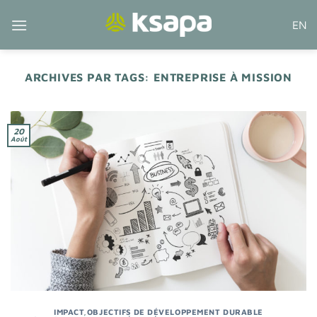
Passer
EN
au
contenu
ARCHIVES PAR TAGS:
ENTREPRISE À MISSION
20
Août
IMPACT
,
OBJECTIFS DE DÉVELOPPEMENT DURABLE