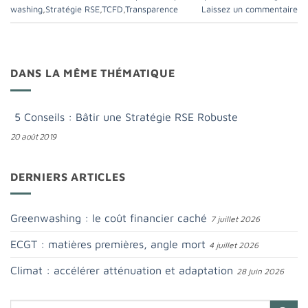
washing
,
Stratégie RSE
,
TCFD
,
Transparence
Laissez un commentaire
DANS LA MÊME THÉMATIQUE
5 Conseils : Bâtir une Stratégie RSE Robuste
20 août 2019
DERNIERS ARTICLES
Greenwashing : le coût financier caché
7 juillet 2026
ECGT : matières premières, angle mort
4 juillet 2026
Climat : accélérer atténuation et adaptation
28 juin 2026