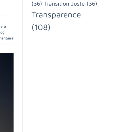
(36)
Transition Juste
(36)
Transparence
(108)
se à
sdg
mentaire