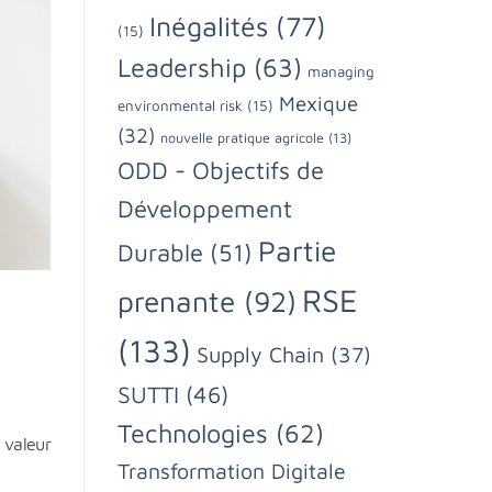
Inégalités
(77)
(15)
Leadership
(63)
managing
Mexique
environmental risk
(15)
(32)
nouvelle pratique agricole
(13)
ODD - Objectifs de
Développement
Partie
Durable
(51)
RSE
prenante
(92)
(133)
Supply Chain
(37)
SUTTI
(46)
Technologies
(62)
 valeur
Transformation Digitale