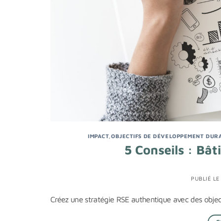
IMPACT
,
OBJECTIFS DE DÉVELOPPEMENT DURA
5 Conseils : Bâ
PUBLIÉ L
Créez une stratégie RSE authentique avec des object