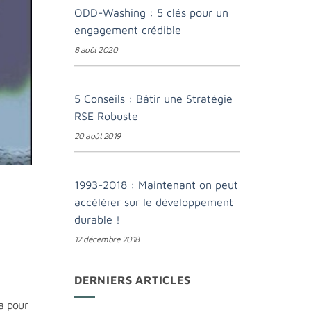
ODD-Washing : 5 clés pour un
engagement crédible
8 août 2020
5 Conseils : Bâtir une Stratégie
RSE Robuste
20 août 2019
1993-2018 : Maintenant on peut
accélérer sur le développement
durable !
12 décembre 2018
DERNIERS ARTICLES
pa pour