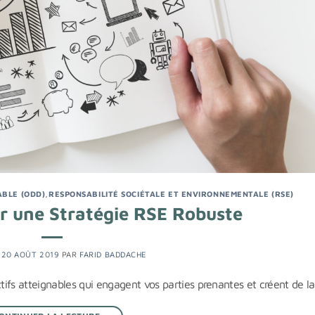
BLE (ODD)
,
RESPONSABILITÉ SOCIÉTALE ET ENVIRONNEMENTALE (RSE)
tir une Stratégie RSE Robuste
E
20 AOÛT 2019
PAR
FARID BADDACHE
ifs atteignables qui engagent vos parties prenantes et créent de la