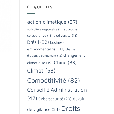
ÉTIQUETTES
action climatique
(37)
approche
agriculture responsable
(11)
collaborative
(13)
biodiversité
(13)
Brésil
(32)
business
environmental risk
(17)
chaine
changement
d'apprivoisonnement
(12)
Chine
(33)
climatique
(19)
Climat
(53)
Compétitivité
(82)
Conseil d’Administration
(47)
devoir
Cybersécurité
(20)
Droits
de vigilance
(24)