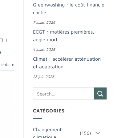
Greenwashing : le coût financier
caché
7 juillet 2026
ECGT : matières premières,
angle mort
E)
|
4 juillet 2026
à
Climat : accélérer atténuation
mentaire
et adaptation
28 juin 2026
CATÉGORIES
Changement
(156)
climatique